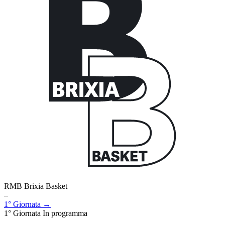
RMB Brixia Basket
–
1° Giornata →
1° Giornata
In programma