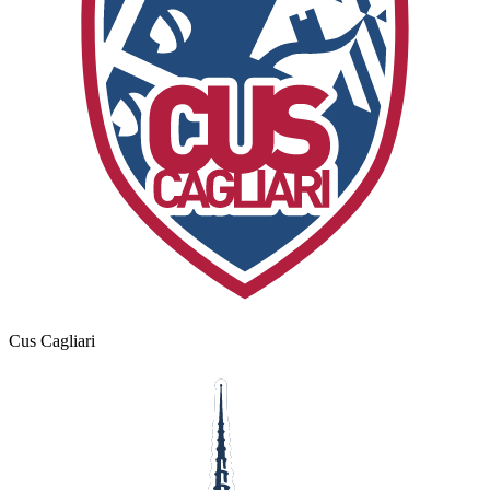
Cus Cagliari