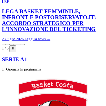
LBF
LEGA BASKET FEMMINILE,
INFRONT E POSTORISERVATO.IT:
ACCORDO STRATEGICO PER
L’INNOVAZIONE DEL TICKETING
23 luglio 2026
Leggi la news →
1 / 6
⏸
SERIE A1
1° Giornata
In programma