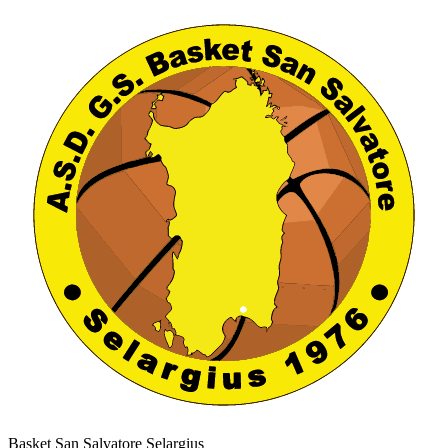
Basket San Salvatore Selargius