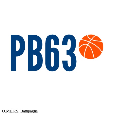
O.ME.P.S. Battipaglia