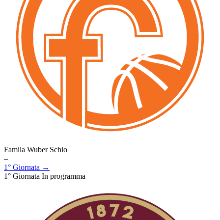
Famila Wuber Schio
–
1° Giornata →
1° Giornata
In programma