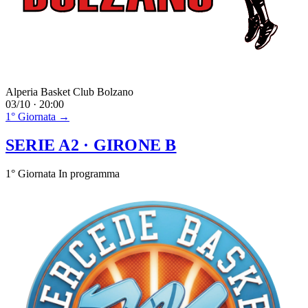
Alperia Basket Club Bolzano
03/10 · 20:00
1° Giornata →
SERIE A2
· GIRONE B
1° Giornata
In programma