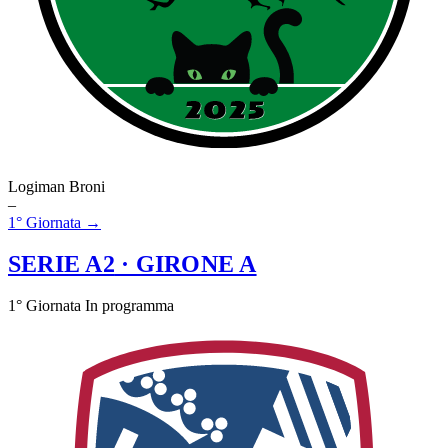
Logiman Broni
–
1° Giornata →
SERIE A2
· GIRONE A
1° Giornata
In programma