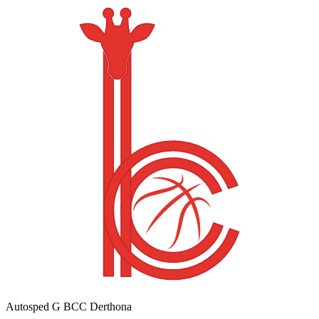
Autosped G BCC Derthona