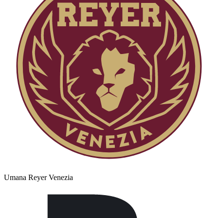
Umana Reyer Venezia