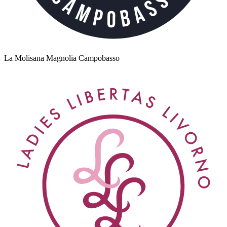
La Molisana Magnolia Campobasso