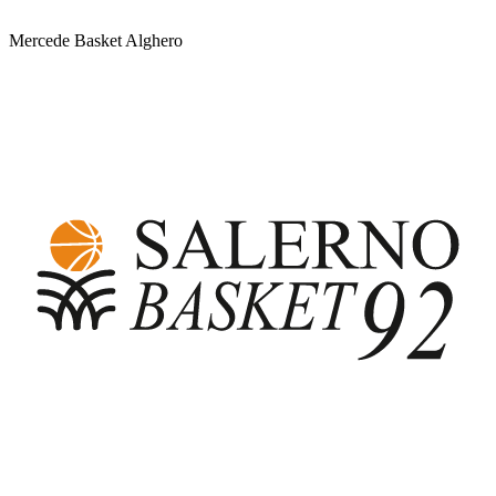
Mercede Basket Alghero