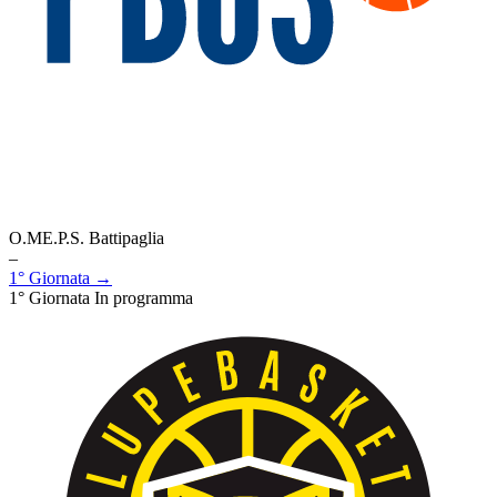
O.ME.P.S. Battipaglia
–
1° Giornata →
1° Giornata
In programma