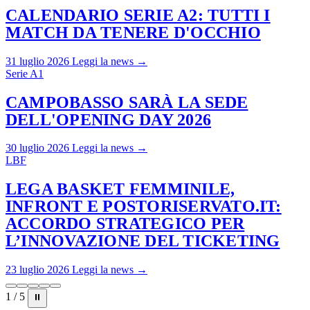
CALENDARIO SERIE A2: TUTTI I
MATCH DA TENERE D'OCCHIO
31 luglio 2026
Leggi la news →
Serie A1
CAMPOBASSO SARÀ LA SEDE
DELL'OPENING DAY 2026
30 luglio 2026
Leggi la news →
LBF
LEGA BASKET FEMMINILE,
INFRONT E POSTORISERVATO.IT:
ACCORDO STRATEGICO PER
L’INNOVAZIONE DEL TICKETING
23 luglio 2026
Leggi la news →
1 / 5
⏸