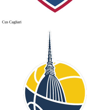
Cus Cagliari