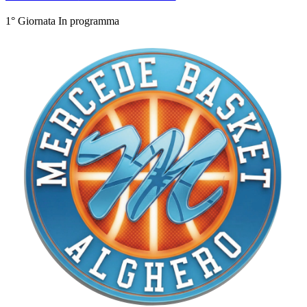
1° Giornata
In programma