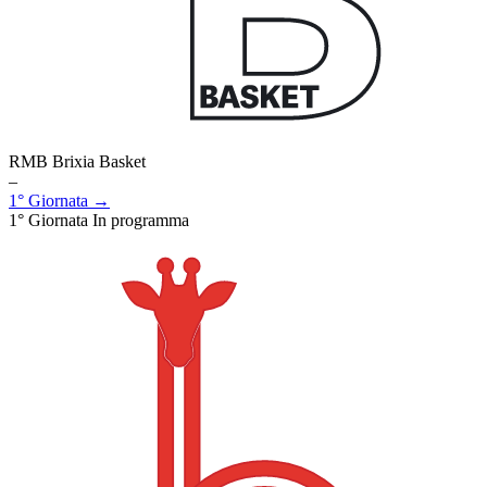
RMB Brixia Basket
–
1° Giornata →
1° Giornata
In programma