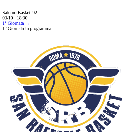
Salerno Basket '92
03/10 · 18:30
1° Giornata →
1° Giornata
In programma