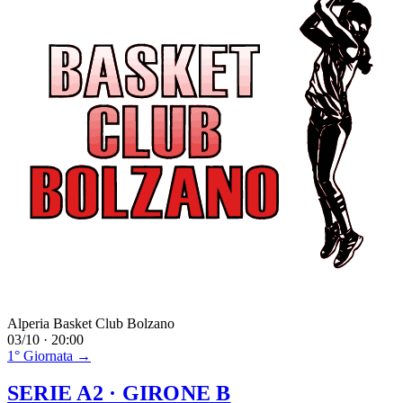
Alperia Basket Club Bolzano
03/10 · 20:00
1° Giornata →
SERIE A2
· GIRONE B