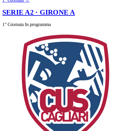
1° Giornata →
SERIE A2
· GIRONE A
1° Giornata
In programma