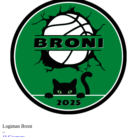
Logiman Broni
–