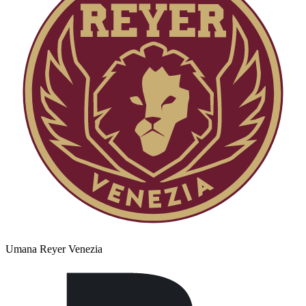
Umana Reyer Venezia