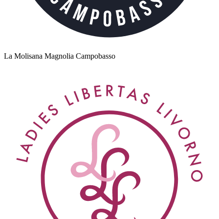
La Molisana Magnolia Campobasso