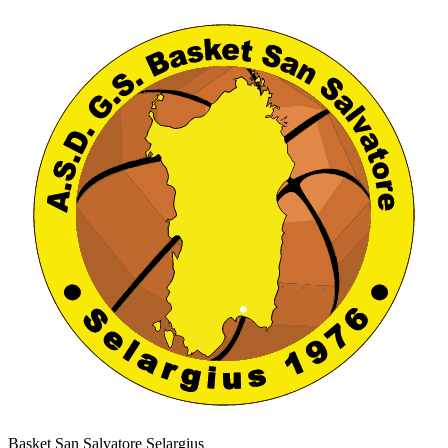
Basket San Salvatore Selargius