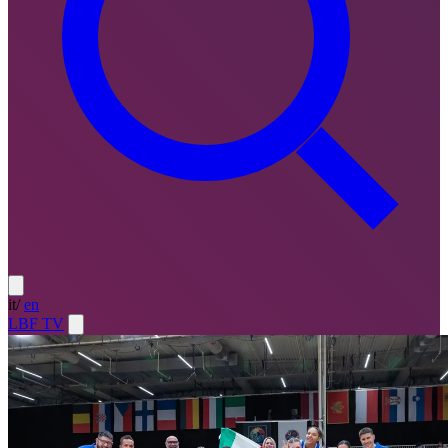
it
/
en
LBF TV