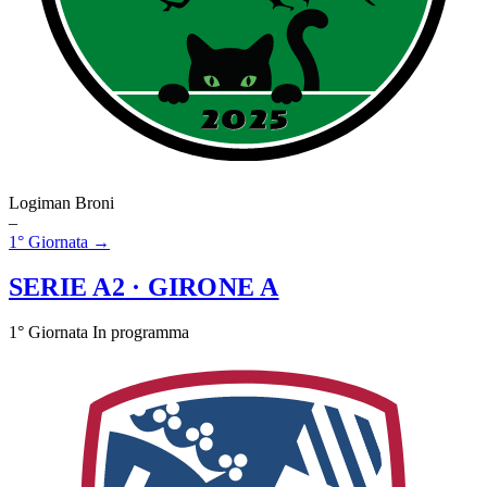
Logiman Broni
–
1° Giornata →
SERIE A2
· GIRONE A
1° Giornata
In programma