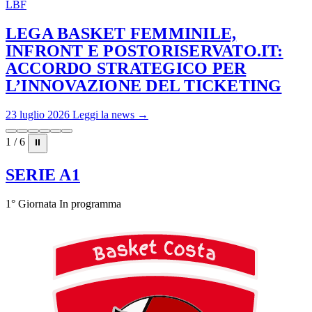
LBF
LEGA BASKET FEMMINILE,
INFRONT E POSTORISERVATO.IT:
ACCORDO STRATEGICO PER
L’INNOVAZIONE DEL TICKETING
23 luglio 2026
Leggi la news →
1 / 6
⏸
SERIE A1
1° Giornata
In programma