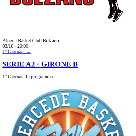
Alperia Basket Club Bolzano
03/10 · 20:00
1° Giornata →
SERIE A2
· GIRONE B
1° Giornata
In programma