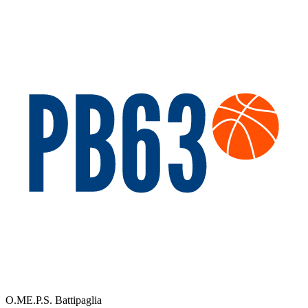
O.ME.P.S. Battipaglia