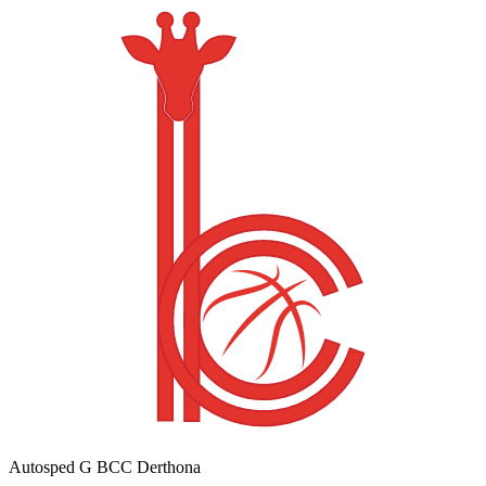
Autosped G BCC Derthona