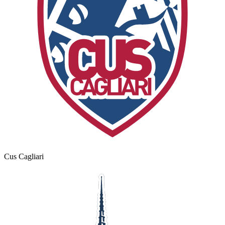
Cus Cagliari