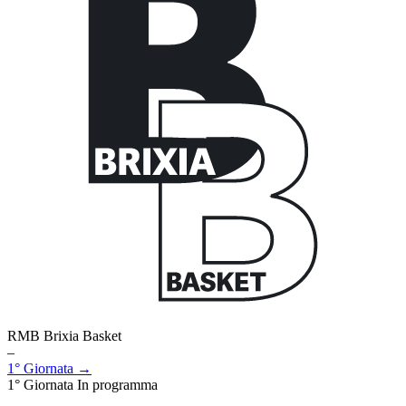
RMB Brixia Basket
–
1° Giornata →
1° Giornata
In programma