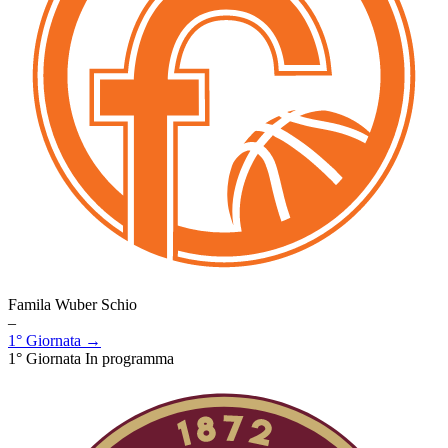
Famila Wuber Schio
–
1° Giornata →
1° Giornata
In programma