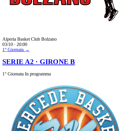
Alperia Basket Club Bolzano
03/10 · 20:00
1° Giornata →
SERIE A2
· GIRONE B
1° Giornata
In programma