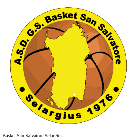
Basket San Salvatore Selargius