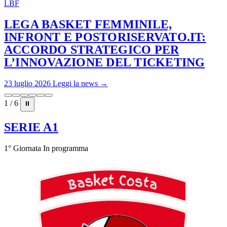
LBF
LEGA BASKET FEMMINILE,
INFRONT E POSTORISERVATO.IT:
ACCORDO STRATEGICO PER
L’INNOVAZIONE DEL TICKETING
23 luglio 2026
Leggi la news →
1 / 6
⏸
SERIE A1
1° Giornata
In programma