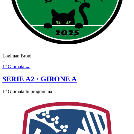
Logiman Broni
–
1° Giornata →
SERIE A2
· GIRONE A
1° Giornata
In programma