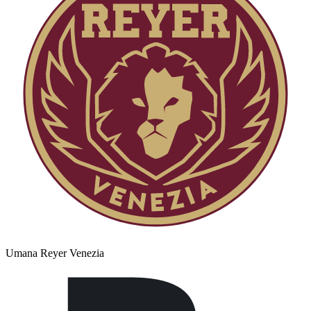
Umana Reyer Venezia