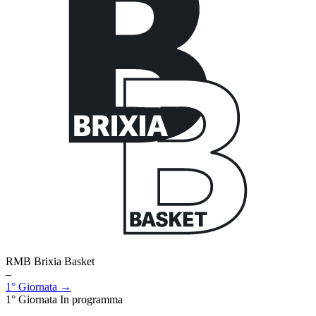
RMB Brixia Basket
–
1° Giornata →
1° Giornata
In programma