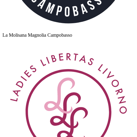
La Molisana Magnolia Campobasso