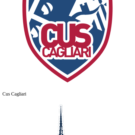
Cus Cagliari