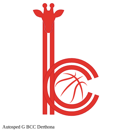
Autosped G BCC Derthona