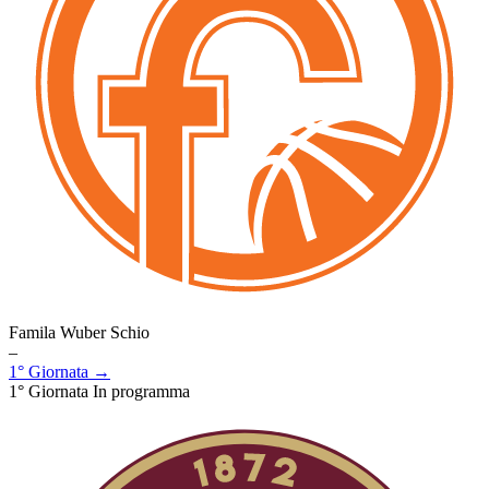
Famila Wuber Schio
–
1° Giornata →
1° Giornata
In programma