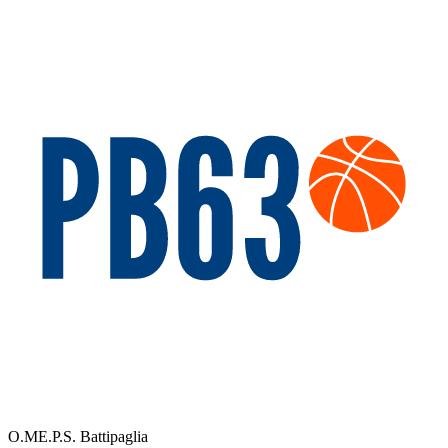
O.ME.P.S. Battipaglia