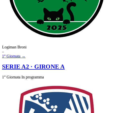
Logiman Broni
–
1° Giornata →
SERIE A2
· GIRONE A
1° Giornata
In programma