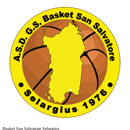
Basket San Salvatore Selargius