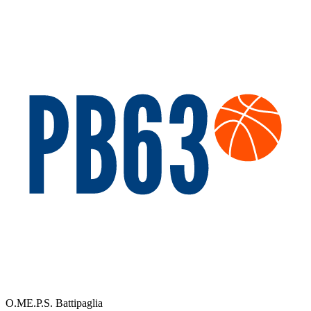
O.ME.P.S. Battipaglia