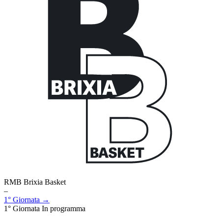
RMB Brixia Basket
–
1° Giornata →
1° Giornata
In programma