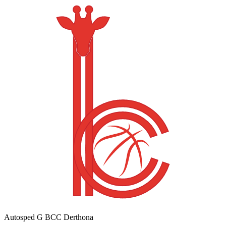
Autosped G BCC Derthona