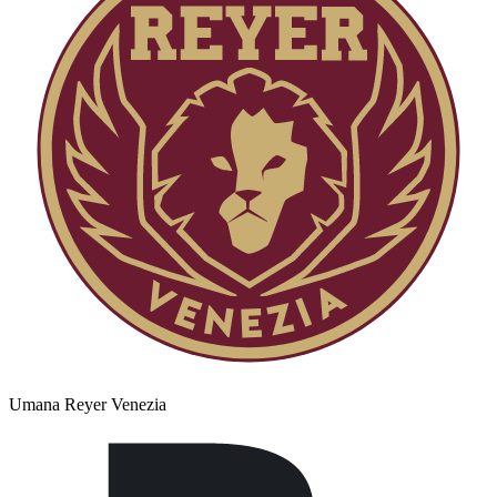
Umana Reyer Venezia