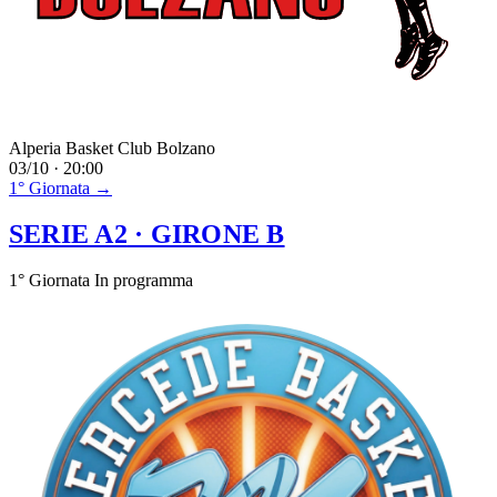
Alperia Basket Club Bolzano
03/10 · 20:00
1° Giornata →
SERIE A2
· GIRONE B
1° Giornata
In programma