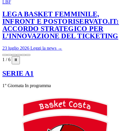
LBF
LEGA BASKET FEMMINILE,
INFRONT E POSTORISERVATO.IT:
ACCORDO STRATEGICO PER
L’INNOVAZIONE DEL TICKETING
23 luglio 2026
Leggi la news →
1 / 6
⏸
SERIE A1
1° Giornata
In programma