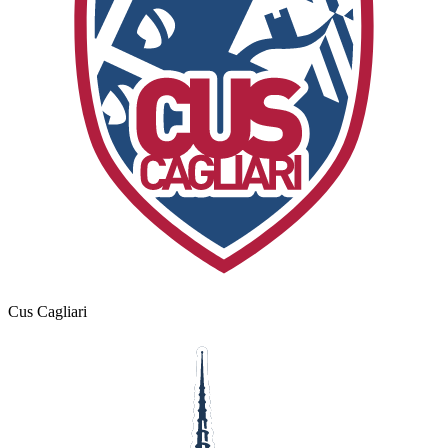
Cus Cagliari