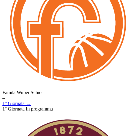
Famila Wuber Schio
–
1° Giornata →
1° Giornata
In programma