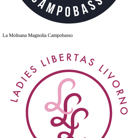
La Molisana Magnolia Campobasso