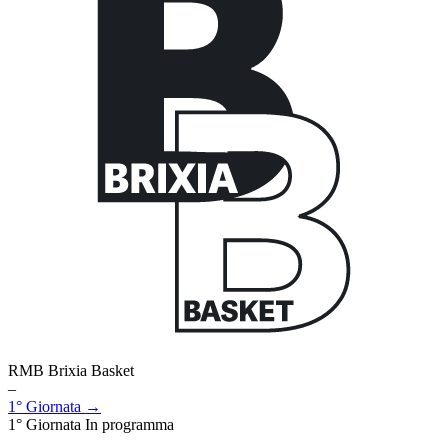
RMB Brixia Basket
–
1° Giornata →
1° Giornata
In programma