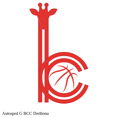
Autosped G BCC Derthona