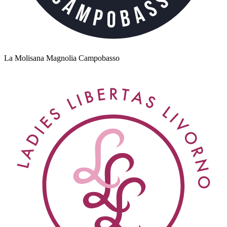
La Molisana Magnolia Campobasso