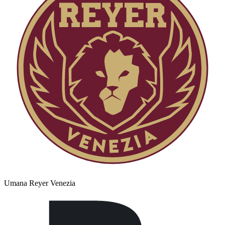
Umana Reyer Venezia