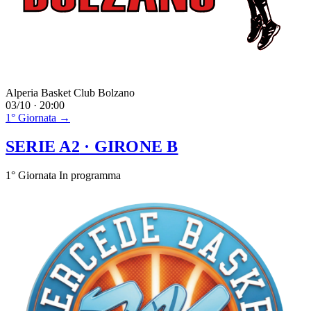
Alperia Basket Club Bolzano
03/10 · 20:00
1° Giornata →
SERIE A2
· GIRONE B
1° Giornata
In programma