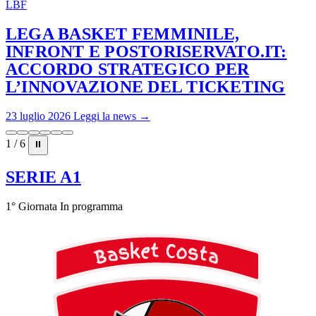
LBF
LEGA BASKET FEMMINILE,
INFRONT E POSTORISERVATO.IT:
ACCORDO STRATEGICO PER
L’INNOVAZIONE DEL TICKETING
23 luglio 2026
Leggi la news →
1 / 6
⏸
SERIE A1
1° Giornata
In programma