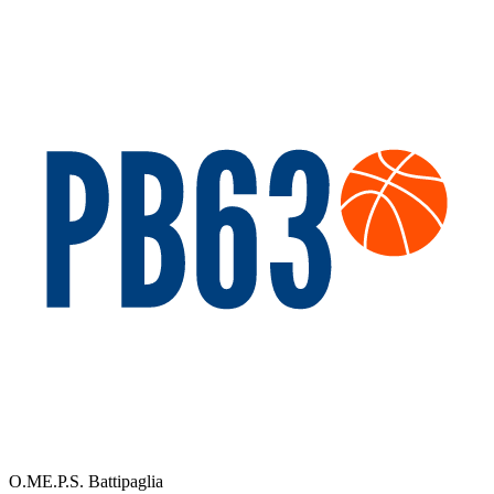
O.ME.P.S. Battipaglia