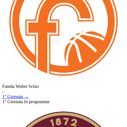
Famila Wuber Schio
–
1° Giornata →
1° Giornata
In programma