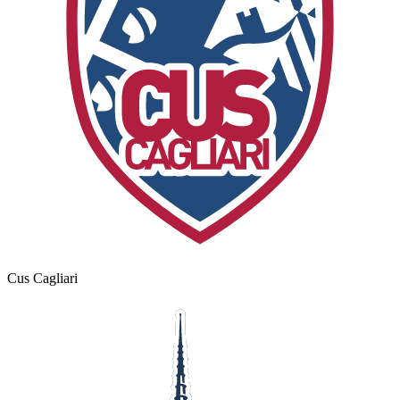
Cus Cagliari