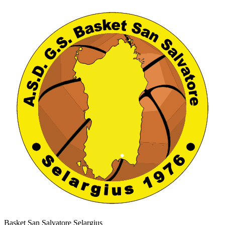
Basket San Salvatore Selargius