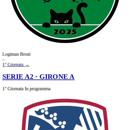
Logiman Broni
–
1° Giornata →
SERIE A2
· GIRONE A
1° Giornata
In programma