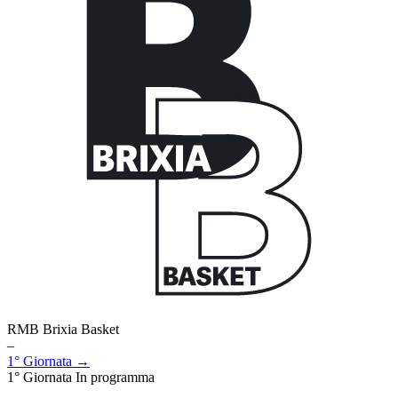
RMB Brixia Basket
–
1° Giornata →
1° Giornata
In programma