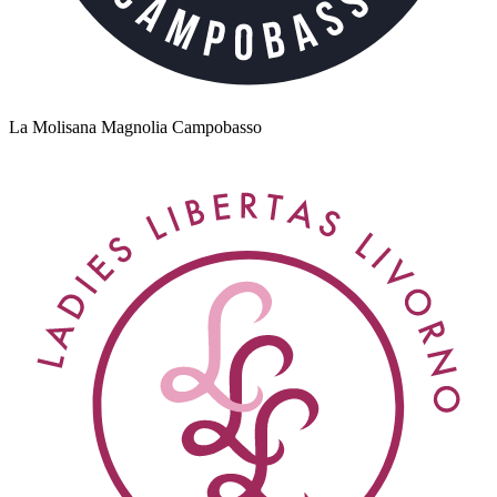
La Molisana Magnolia Campobasso