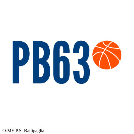
O.ME.P.S. Battipaglia