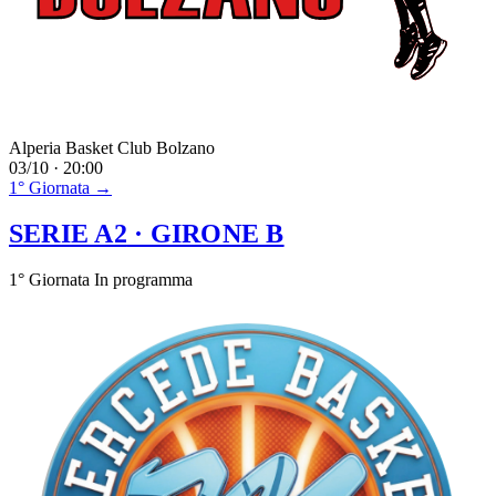
Alperia Basket Club Bolzano
03/10 · 20:00
1° Giornata →
SERIE A2
· GIRONE B
1° Giornata
In programma