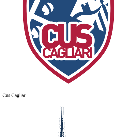
Cus Cagliari