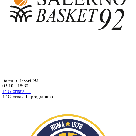
Salerno Basket '92
03/10 · 18:30
1° Giornata →
1° Giornata
In programma