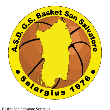
Basket San Salvatore Selargius