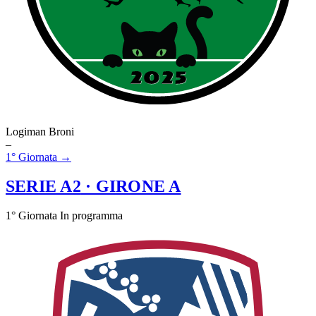
Logiman Broni
–
1° Giornata →
SERIE A2
· GIRONE A
1° Giornata
In programma