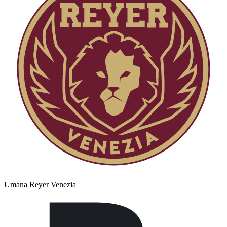
Umana Reyer Venezia