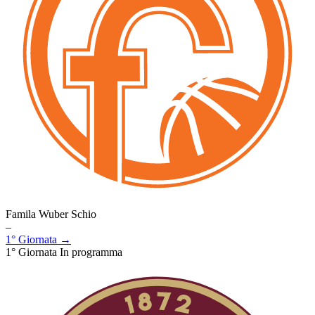
Famila Wuber Schio
–
1° Giornata →
1° Giornata
In programma