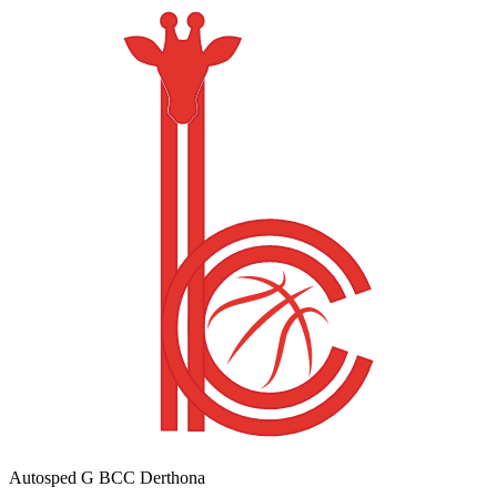
Autosped G BCC Derthona