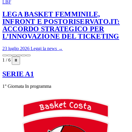
LBF
LEGA BASKET FEMMINILE,
INFRONT E POSTORISERVATO.IT:
ACCORDO STRATEGICO PER
L’INNOVAZIONE DEL TICKETING
23 luglio 2026
Leggi la news →
1 / 6
⏸
SERIE A1
1° Giornata
In programma