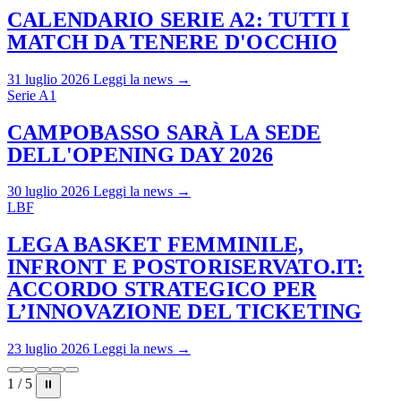
CALENDARIO SERIE A2: TUTTI I
MATCH DA TENERE D'OCCHIO
31 luglio 2026
Leggi la news →
Serie A1
CAMPOBASSO SARÀ LA SEDE
DELL'OPENING DAY 2026
30 luglio 2026
Leggi la news →
LBF
LEGA BASKET FEMMINILE,
INFRONT E POSTORISERVATO.IT:
ACCORDO STRATEGICO PER
L’INNOVAZIONE DEL TICKETING
23 luglio 2026
Leggi la news →
1 / 5
⏸