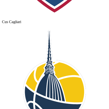
Cus Cagliari