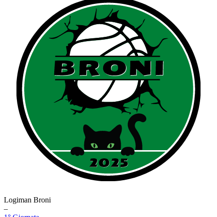
Logiman Broni
–