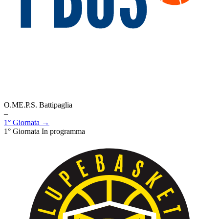
O.ME.P.S. Battipaglia
–
1° Giornata →
1° Giornata
In programma