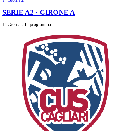
1° Giornata →
SERIE A2
· GIRONE A
1° Giornata
In programma