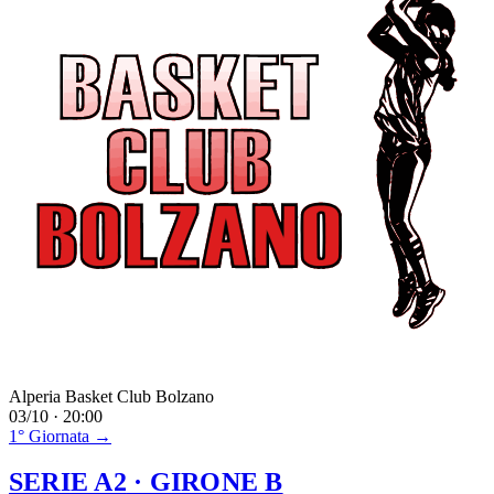
Alperia Basket Club Bolzano
03/10 · 20:00
1° Giornata →
SERIE A2
· GIRONE B