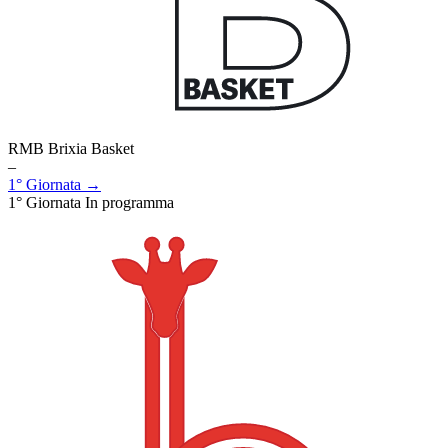
RMB Brixia Basket
–
1° Giornata →
1° Giornata
In programma