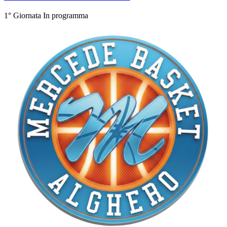
1° Giornata
In programma