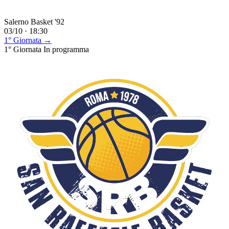
Salerno Basket '92
03/10 · 18:30
1° Giornata →
1° Giornata
In programma