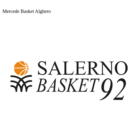
Mercede Basket Alghero