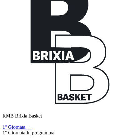
RMB Brixia Basket
–
1° Giornata →
1° Giornata
In programma