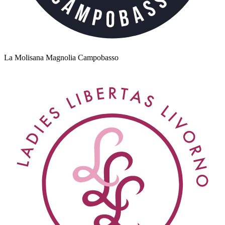
La Molisana Magnolia Campobasso