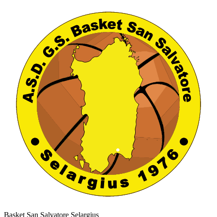
Basket San Salvatore Selargius