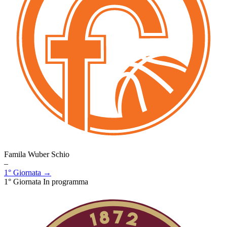
Famila Wuber Schio
–
1° Giornata →
1° Giornata
In programma