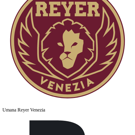
Umana Reyer Venezia