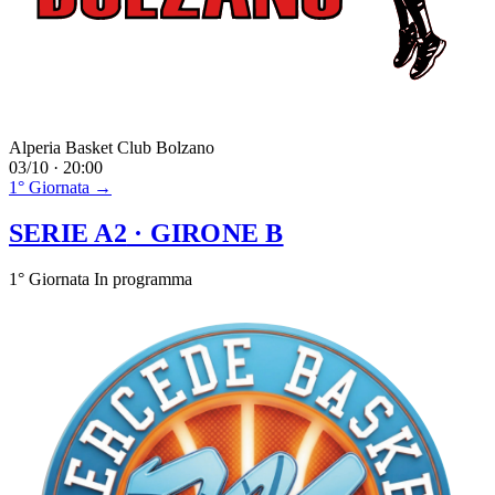
Alperia Basket Club Bolzano
03/10 · 20:00
1° Giornata →
SERIE A2
· GIRONE B
1° Giornata
In programma