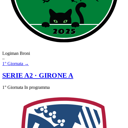
Logiman Broni
–
1° Giornata →
SERIE A2
· GIRONE A
1° Giornata
In programma