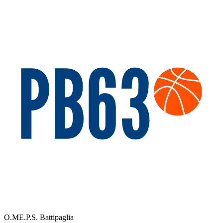
O.ME.P.S. Battipaglia