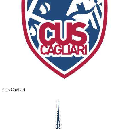
Cus Cagliari