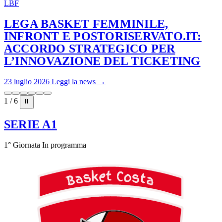
LBF
LEGA BASKET FEMMINILE,
INFRONT E POSTORISERVATO.IT:
ACCORDO STRATEGICO PER
L’INNOVAZIONE DEL TICKETING
23 luglio 2026
Leggi la news →
1 / 6
⏸
SERIE A1
1° Giornata
In programma