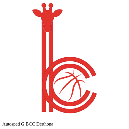
Autosped G BCC Derthona