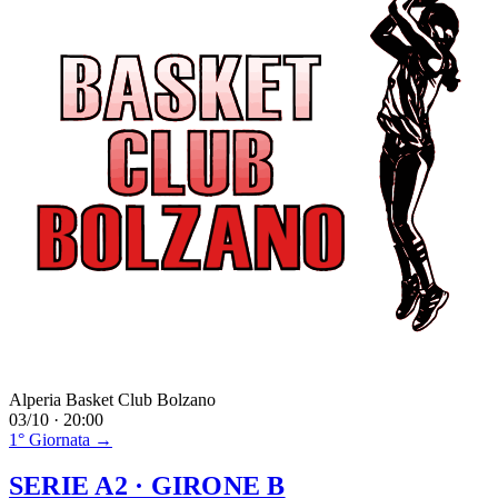
Alperia Basket Club Bolzano
03/10 · 20:00
1° Giornata →
SERIE A2
· GIRONE B