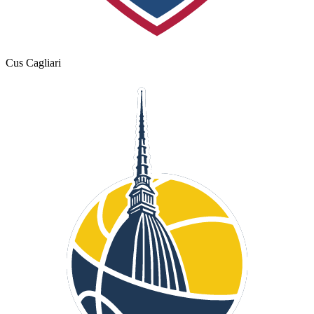
Cus Cagliari