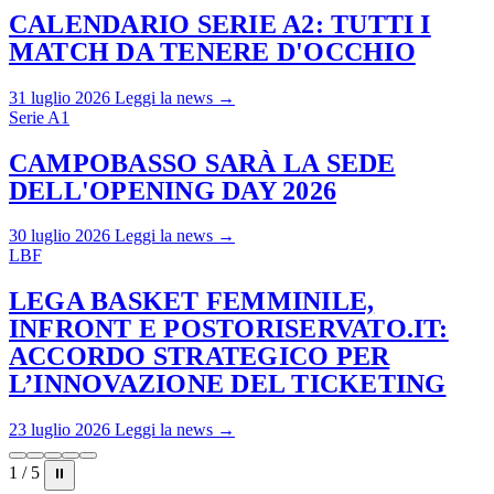
CALENDARIO SERIE A2: TUTTI I
MATCH DA TENERE D'OCCHIO
31 luglio 2026
Leggi la news →
Serie A1
CAMPOBASSO SARÀ LA SEDE
DELL'OPENING DAY 2026
30 luglio 2026
Leggi la news →
LBF
LEGA BASKET FEMMINILE,
INFRONT E POSTORISERVATO.IT:
ACCORDO STRATEGICO PER
L’INNOVAZIONE DEL TICKETING
23 luglio 2026
Leggi la news →
1 / 5
⏸