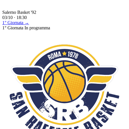
Salerno Basket '92
03/10 · 18:30
1° Giornata →
1° Giornata
In programma