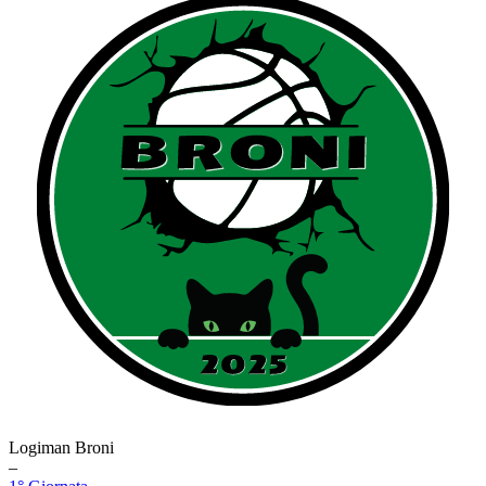
Logiman Broni
–