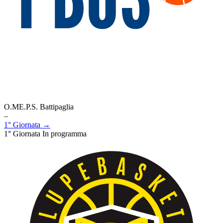
O.ME.P.S. Battipaglia
–
1° Giornata →
1° Giornata
In programma