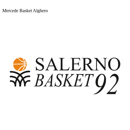
Mercede Basket Alghero