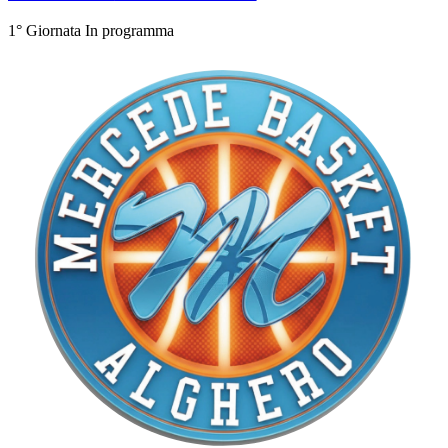
1° Giornata
In programma