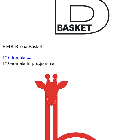
RMB Brixia Basket
–
1° Giornata →
1° Giornata
In programma