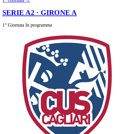
1° Giornata →
SERIE A2
· GIRONE A
1° Giornata
In programma