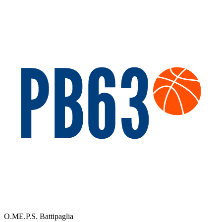
O.ME.P.S. Battipaglia