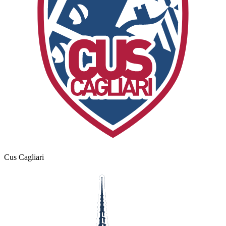
Cus Cagliari