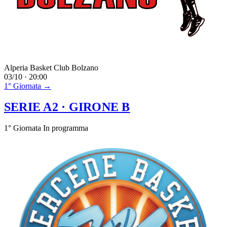
Alperia Basket Club Bolzano
03/10 · 20:00
1° Giornata →
SERIE A2
· GIRONE B
1° Giornata
In programma