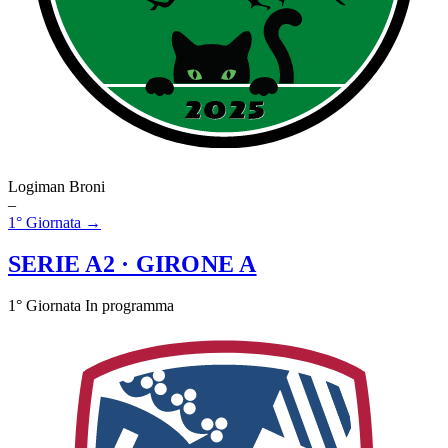
Logiman Broni
–
1° Giornata →
SERIE A2
· GIRONE A
1° Giornata
In programma