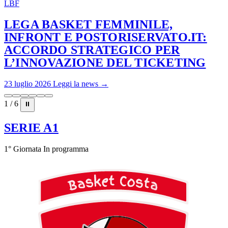
LBF
LEGA BASKET FEMMINILE,
INFRONT E POSTORISERVATO.IT:
ACCORDO STRATEGICO PER
L’INNOVAZIONE DEL TICKETING
23 luglio 2026
Leggi la news →
1 / 6
⏸
SERIE A1
1° Giornata
In programma