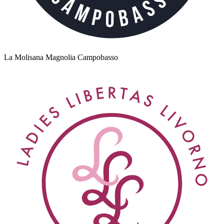
La Molisana Magnolia Campobasso