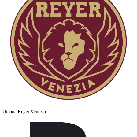
Umana Reyer Venezia