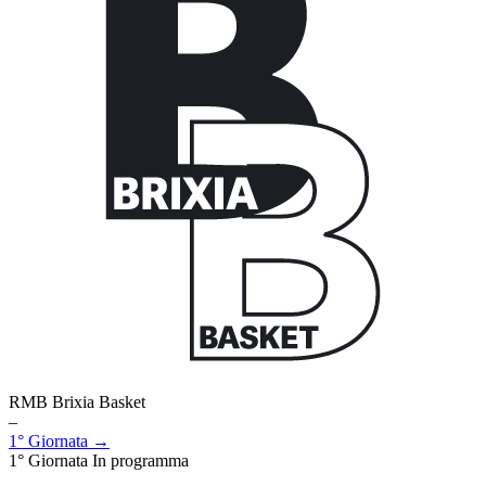
RMB Brixia Basket
–
1° Giornata →
1° Giornata
In programma