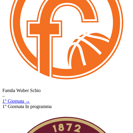
Famila Wuber Schio
–
1° Giornata →
1° Giornata
In programma