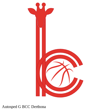
Autosped G BCC Derthona