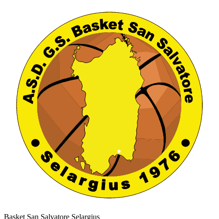
Basket San Salvatore Selargius