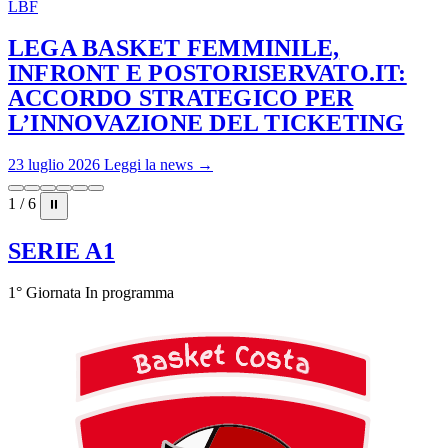
LBF
LEGA BASKET FEMMINILE,
INFRONT E POSTORISERVATO.IT:
ACCORDO STRATEGICO PER
L’INNOVAZIONE DEL TICKETING
23 luglio 2026
Leggi la news →
1 / 6
⏸
SERIE A1
1° Giornata
In programma