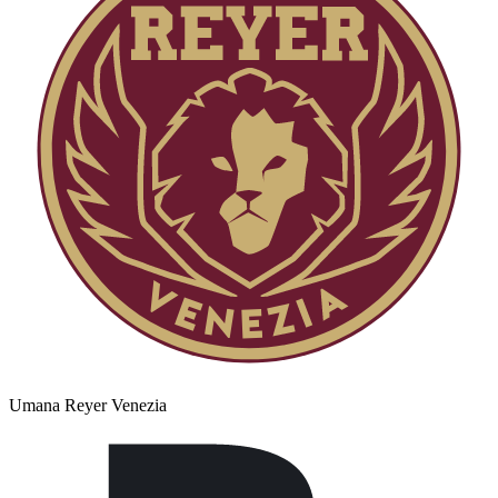
Umana Reyer Venezia