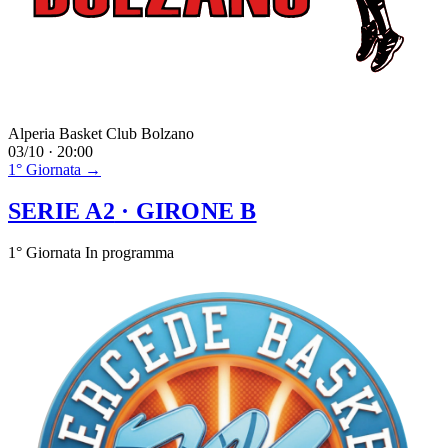
Alperia Basket Club Bolzano
03/10 · 20:00
1° Giornata →
SERIE A2
· GIRONE B
1° Giornata
In programma