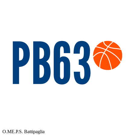
O.ME.P.S. Battipaglia