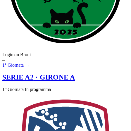
Logiman Broni
–
1° Giornata →
SERIE A2
· GIRONE A
1° Giornata
In programma