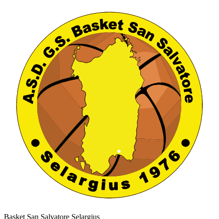
Basket San Salvatore Selargius