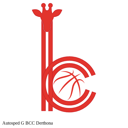
Autosped G BCC Derthona