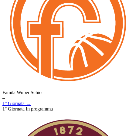
Famila Wuber Schio
–
1° Giornata →
1° Giornata
In programma