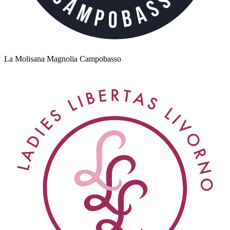
La Molisana Magnolia Campobasso