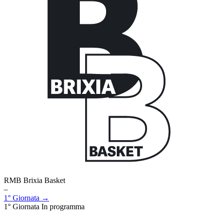
RMB Brixia Basket
–
1° Giornata →
1° Giornata
In programma