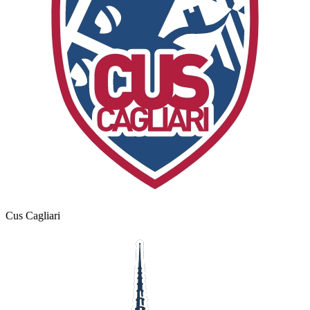
Cus Cagliari