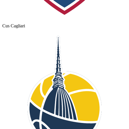
Cus Cagliari