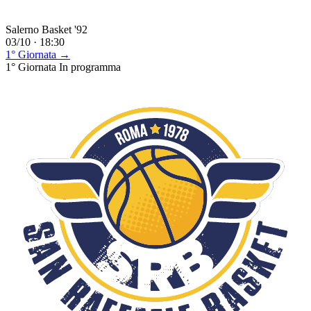
Salerno Basket '92
03/10 · 18:30
1° Giornata →
1° Giornata
In programma