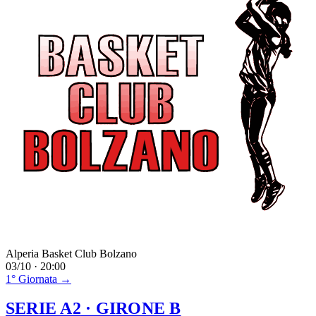
Alperia Basket Club Bolzano
03/10 · 20:00
1° Giornata →
SERIE A2
· GIRONE B