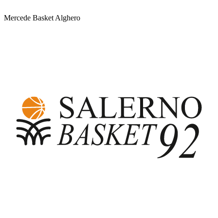
Mercede Basket Alghero