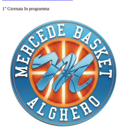
1° Giornata
In programma