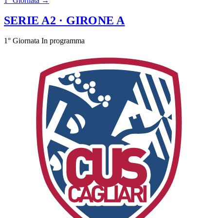
1° Giornata →
SERIE A2
· GIRONE A
1° Giornata
In programma