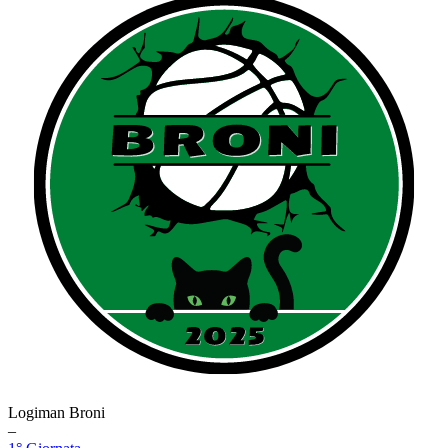
Logiman Broni
–