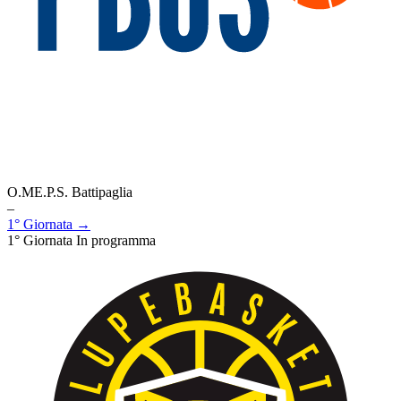
O.ME.P.S. Battipaglia
–
1° Giornata →
1° Giornata
In programma