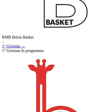
RMB Brixia Basket
–
1° Giornata →
1° Giornata
In programma