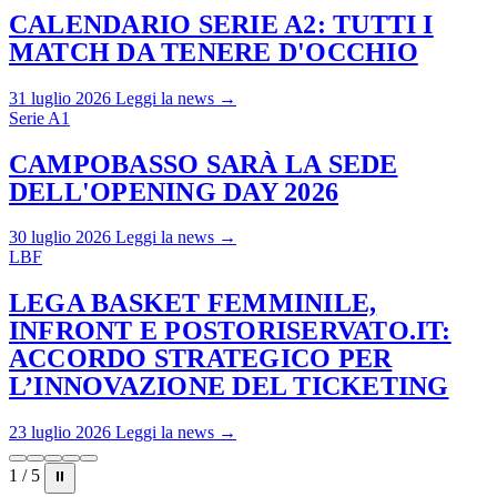
CALENDARIO SERIE A2: TUTTI I
MATCH DA TENERE D'OCCHIO
31 luglio 2026
Leggi la news →
Serie A1
CAMPOBASSO SARÀ LA SEDE
DELL'OPENING DAY 2026
30 luglio 2026
Leggi la news →
LBF
LEGA BASKET FEMMINILE,
INFRONT E POSTORISERVATO.IT:
ACCORDO STRATEGICO PER
L’INNOVAZIONE DEL TICKETING
23 luglio 2026
Leggi la news →
1 / 5
⏸