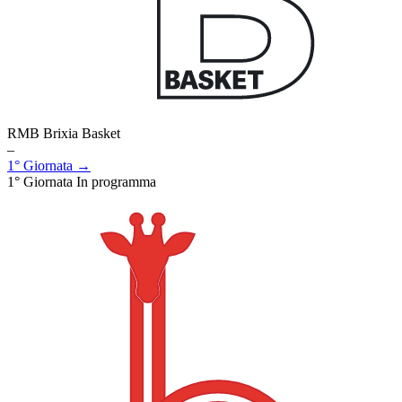
RMB Brixia Basket
–
1° Giornata →
1° Giornata
In programma