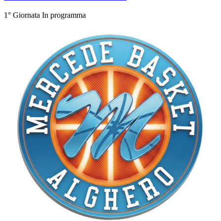
1° Giornata
In programma