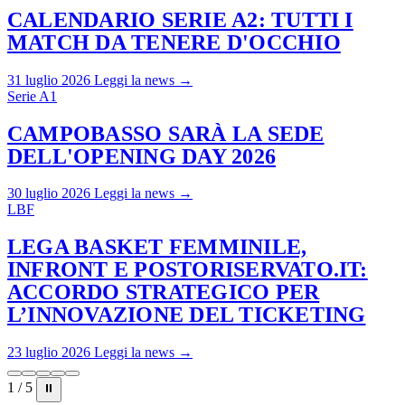
CALENDARIO SERIE A2: TUTTI I
MATCH DA TENERE D'OCCHIO
31 luglio 2026
Leggi la news →
Serie A1
CAMPOBASSO SARÀ LA SEDE
DELL'OPENING DAY 2026
30 luglio 2026
Leggi la news →
LBF
LEGA BASKET FEMMINILE,
INFRONT E POSTORISERVATO.IT:
ACCORDO STRATEGICO PER
L’INNOVAZIONE DEL TICKETING
23 luglio 2026
Leggi la news →
1 / 5
⏸