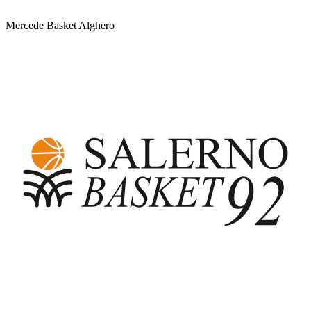
Mercede Basket Alghero