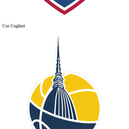
Cus Cagliari