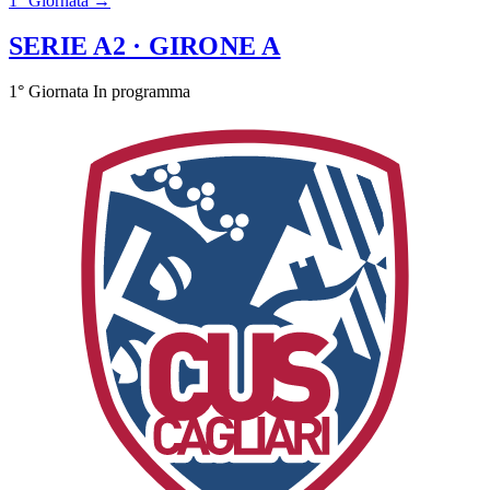
1° Giornata →
SERIE A2
· GIRONE A
1° Giornata
In programma