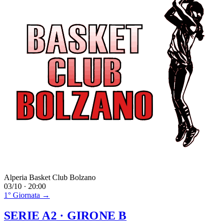
Alperia Basket Club Bolzano
03/10 · 20:00
1° Giornata →
SERIE A2
· GIRONE B