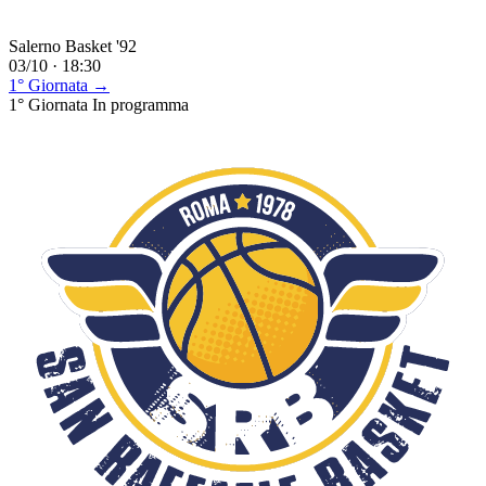
Salerno Basket '92
03/10 · 18:30
1° Giornata →
1° Giornata
In programma