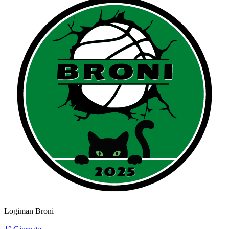
Logiman Broni
–