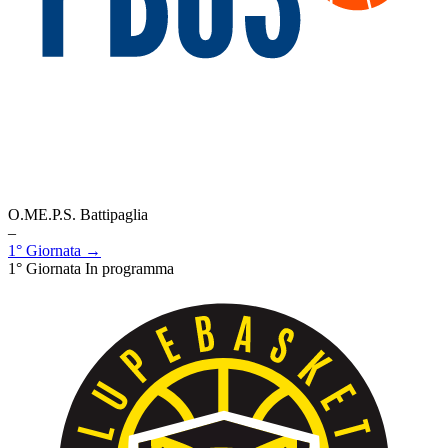
O.ME.P.S. Battipaglia
–
1° Giornata →
1° Giornata
In programma