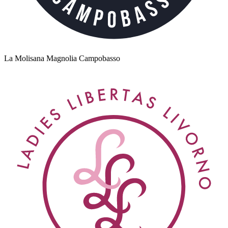
La Molisana Magnolia Campobasso