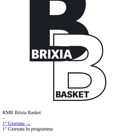
RMB Brixia Basket
–
1° Giornata →
1° Giornata
In programma