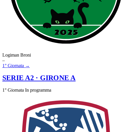
Logiman Broni
–
1° Giornata →
SERIE A2
· GIRONE A
1° Giornata
In programma