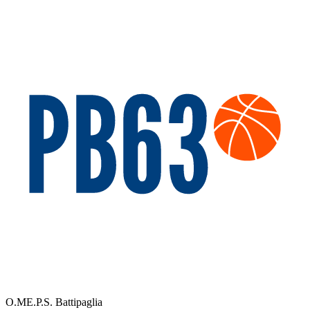
O.ME.P.S. Battipaglia