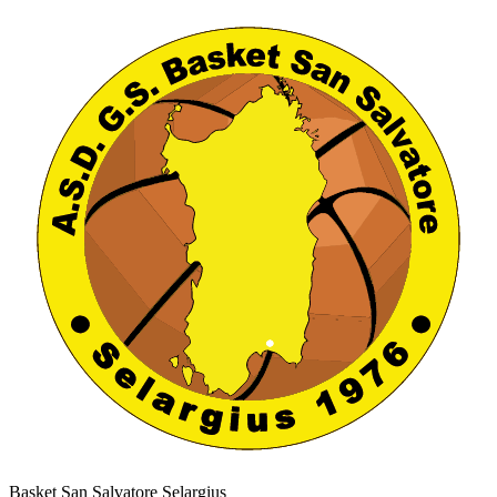
Basket San Salvatore Selargius