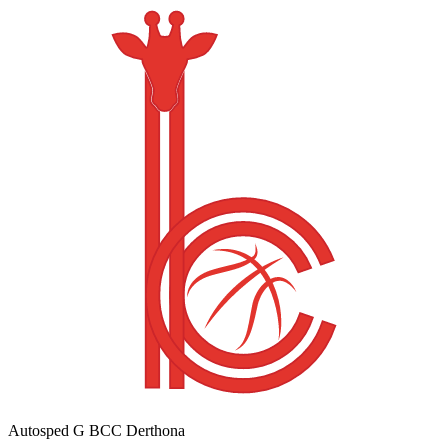
Autosped G BCC Derthona