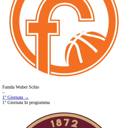
Famila Wuber Schio
–
1° Giornata →
1° Giornata
In programma