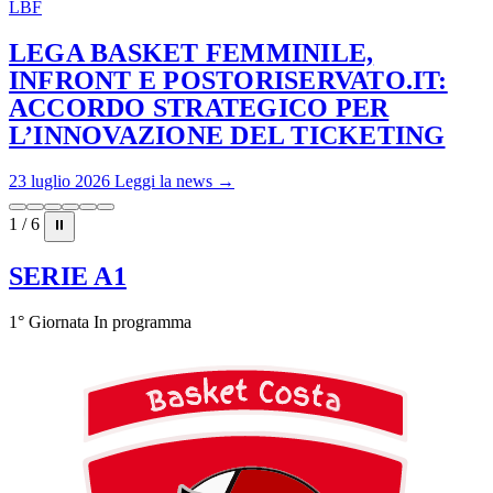
LBF
LEGA BASKET FEMMINILE,
INFRONT E POSTORISERVATO.IT:
ACCORDO STRATEGICO PER
L’INNOVAZIONE DEL TICKETING
23 luglio 2026
Leggi la news →
1 / 6
⏸
SERIE A1
1° Giornata
In programma