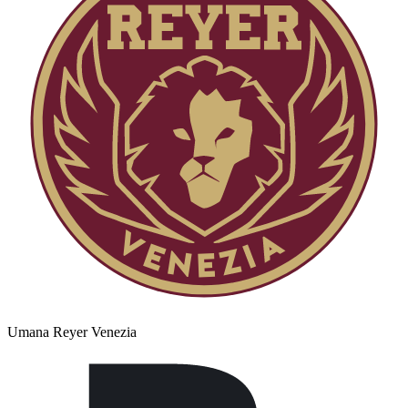
Umana Reyer Venezia