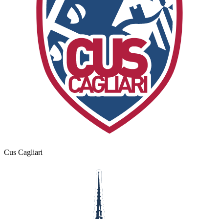
Cus Cagliari