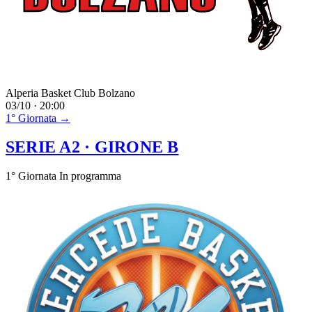
Alperia Basket Club Bolzano
03/10 · 20:00
1° Giornata →
SERIE A2
· GIRONE B
1° Giornata
In programma