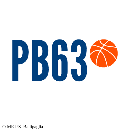
O.ME.P.S. Battipaglia