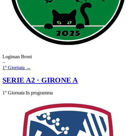
Logiman Broni
–
1° Giornata →
SERIE A2
· GIRONE A
1° Giornata
In programma