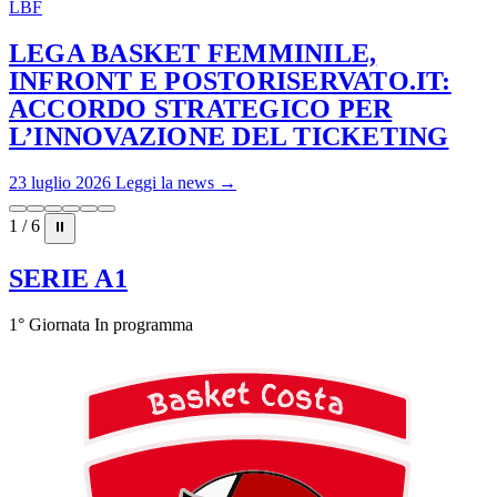
LBF
LEGA BASKET FEMMINILE,
INFRONT E POSTORISERVATO.IT:
ACCORDO STRATEGICO PER
L’INNOVAZIONE DEL TICKETING
23 luglio 2026
Leggi la news →
1 / 6
⏸
SERIE A1
1° Giornata
In programma