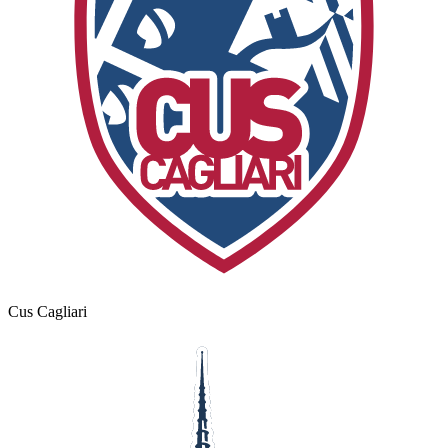
Cus Cagliari