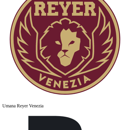
Umana Reyer Venezia