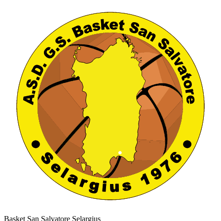
Basket San Salvatore Selargius