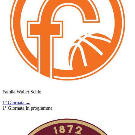
Famila Wuber Schio
–
1° Giornata →
1° Giornata
In programma