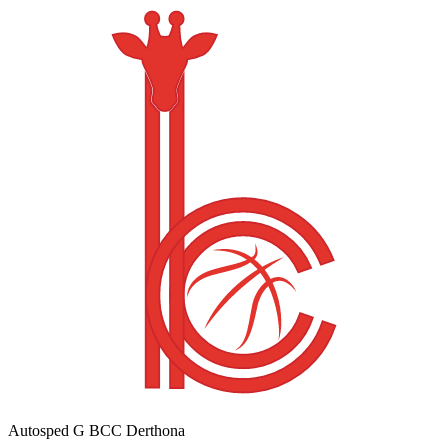
Autosped G BCC Derthona