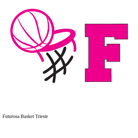
Futurosa Basket Trieste