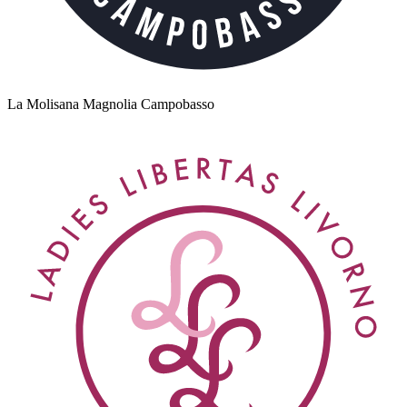
La Molisana Magnolia Campobasso