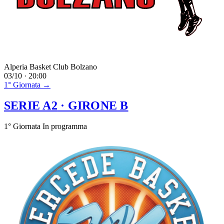
Alperia Basket Club Bolzano
03/10 · 20:00
1° Giornata →
SERIE A2
· GIRONE B
1° Giornata
In programma