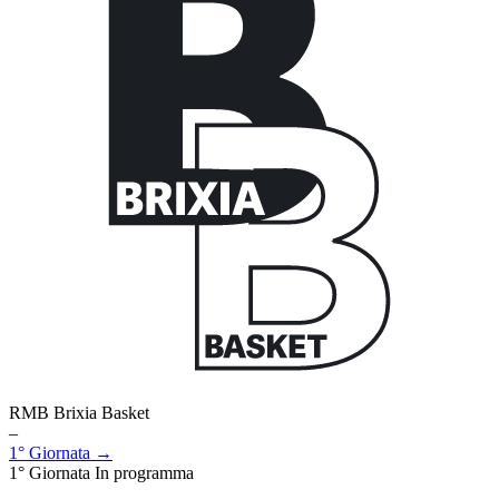
RMB Brixia Basket
–
1° Giornata →
1° Giornata
In programma