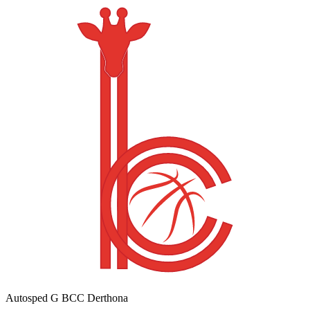
Autosped G BCC Derthona