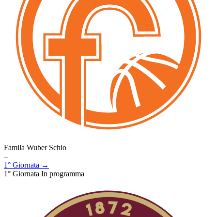
Famila Wuber Schio
–
1° Giornata →
1° Giornata
In programma