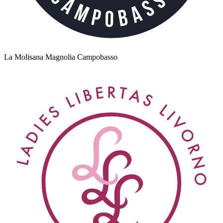
La Molisana Magnolia Campobasso