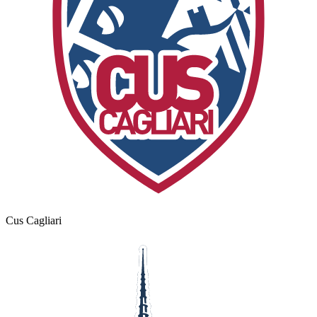
Cus Cagliari