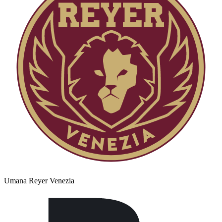
Umana Reyer Venezia