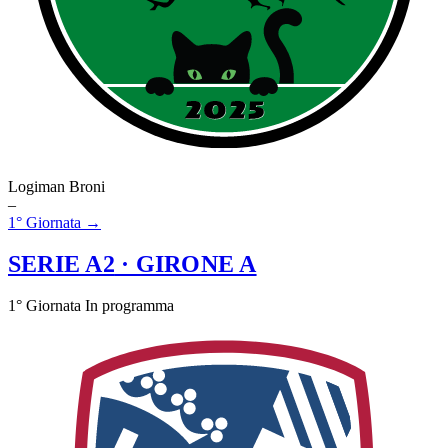
Logiman Broni
–
1° Giornata →
SERIE A2
· GIRONE A
1° Giornata
In programma