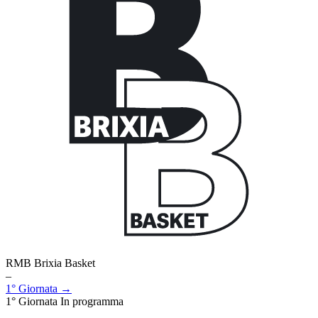
RMB Brixia Basket
–
1° Giornata →
1° Giornata
In programma