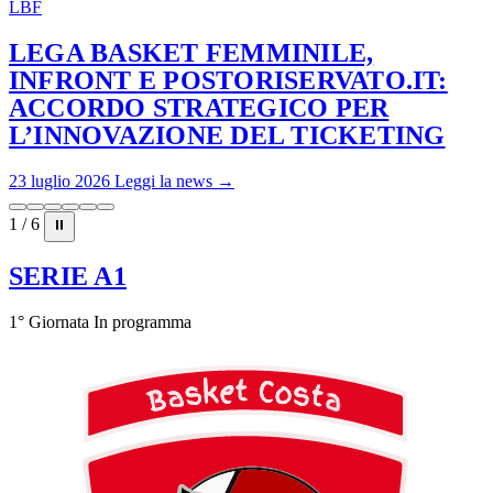
LBF
LEGA BASKET FEMMINILE,
INFRONT E POSTORISERVATO.IT:
ACCORDO STRATEGICO PER
L’INNOVAZIONE DEL TICKETING
23 luglio 2026
Leggi la news →
1 / 6
⏸
SERIE A1
1° Giornata
In programma