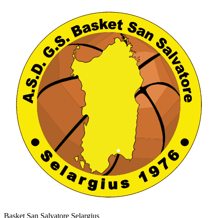
Basket San Salvatore Selargius