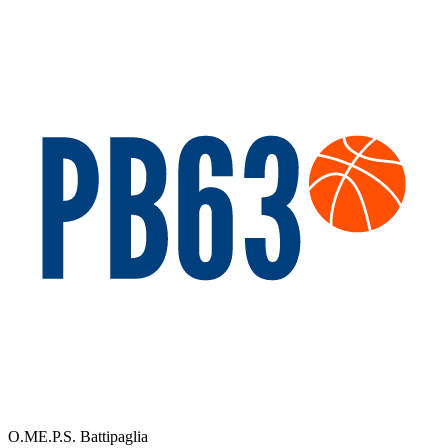
O.ME.P.S. Battipaglia