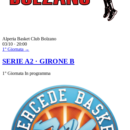
Alperia Basket Club Bolzano
03/10 · 20:00
1° Giornata →
SERIE A2
· GIRONE B
1° Giornata
In programma