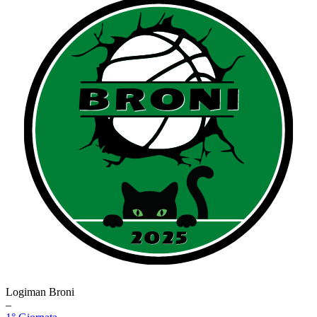
Logiman Broni
–