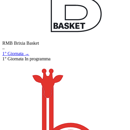
RMB Brixia Basket
–
1° Giornata →
1° Giornata
In programma