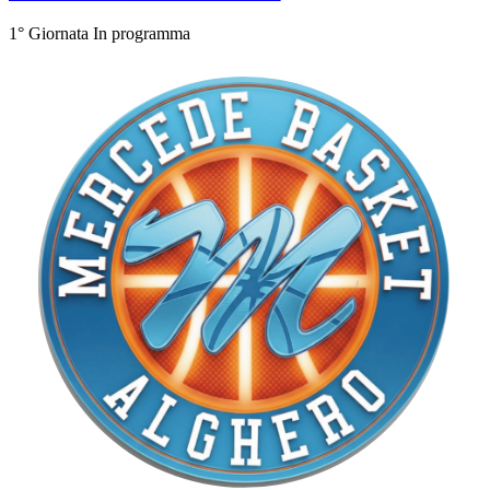
1° Giornata
In programma