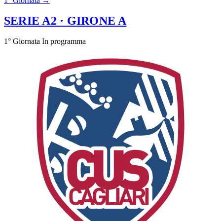
1° Giornata →
SERIE A2
· GIRONE A
1° Giornata
In programma