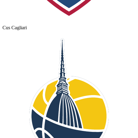
Cus Cagliari