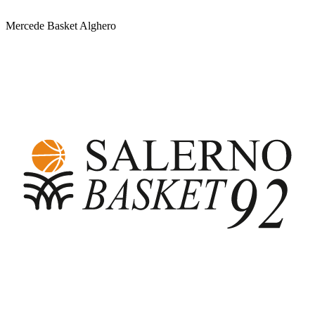
Mercede Basket Alghero