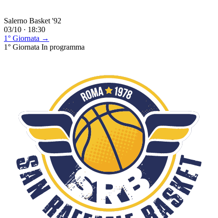
Salerno Basket '92
03/10 · 18:30
1° Giornata →
1° Giornata
In programma