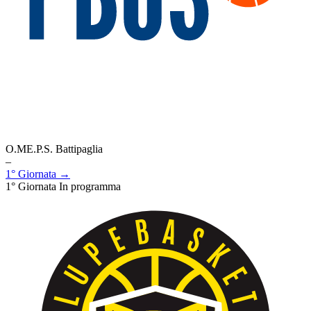
O.ME.P.S. Battipaglia
–
1° Giornata →
1° Giornata
In programma