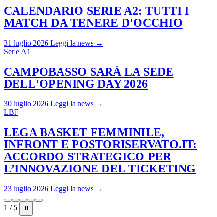
CALENDARIO SERIE A2: TUTTI I
MATCH DA TENERE D'OCCHIO
31 luglio 2026
Leggi la news →
Serie A1
CAMPOBASSO SARÀ LA SEDE
DELL'OPENING DAY 2026
30 luglio 2026
Leggi la news →
LBF
LEGA BASKET FEMMINILE,
INFRONT E POSTORISERVATO.IT:
ACCORDO STRATEGICO PER
L’INNOVAZIONE DEL TICKETING
23 luglio 2026
Leggi la news →
1 / 5
⏸