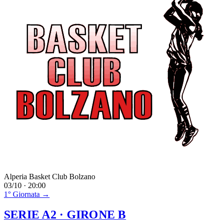
Alperia Basket Club Bolzano
03/10 · 20:00
1° Giornata →
SERIE A2
· GIRONE B