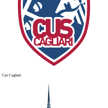
Cus Cagliari