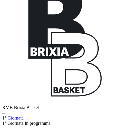
RMB Brixia Basket
–
1° Giornata →
1° Giornata
In programma