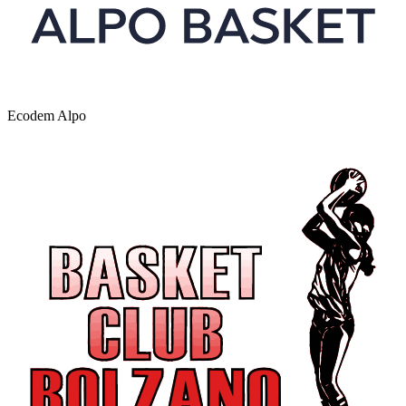
Ecodem Alpo