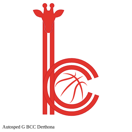
Autosped G BCC Derthona