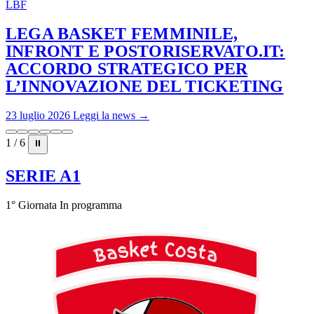
LBF
LEGA BASKET FEMMINILE,
INFRONT E POSTORISERVATO.IT:
ACCORDO STRATEGICO PER
L’INNOVAZIONE DEL TICKETING
23 luglio 2026
Leggi la news →
1 / 6
⏸
SERIE A1
1° Giornata
In programma