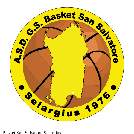
Basket San Salvatore Selargius