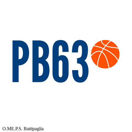
O.ME.P.S. Battipaglia