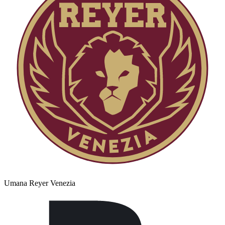
Umana Reyer Venezia