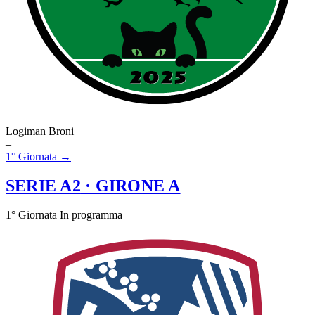
Logiman Broni
–
1° Giornata →
SERIE A2
· GIRONE A
1° Giornata
In programma