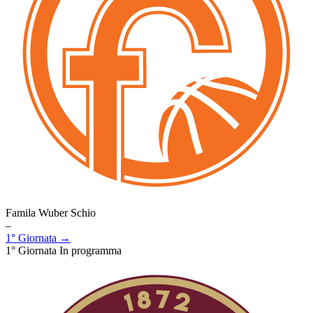
Famila Wuber Schio
–
1° Giornata →
1° Giornata
In programma