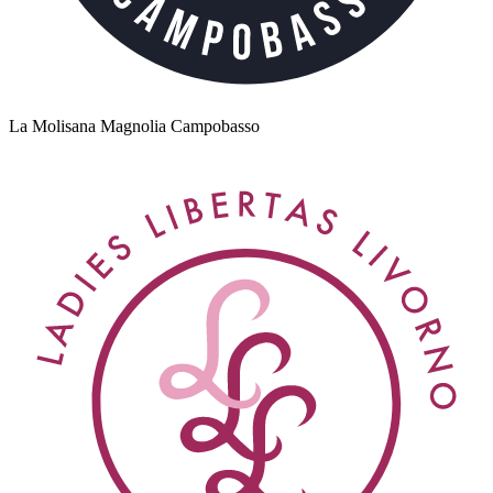
La Molisana Magnolia Campobasso