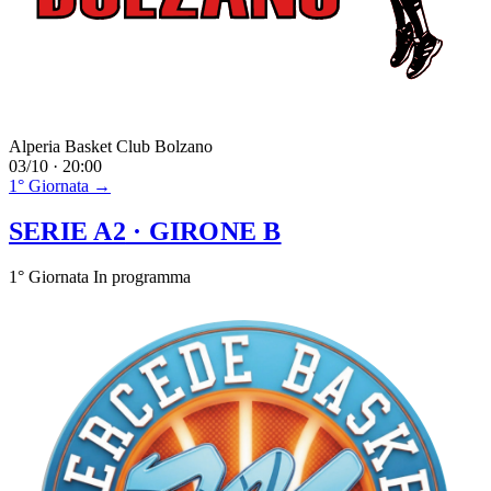
Alperia Basket Club Bolzano
03/10 · 20:00
1° Giornata →
SERIE A2
· GIRONE B
1° Giornata
In programma