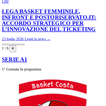
LBF
LEGA BASKET FEMMINILE,
INFRONT E POSTORISERVATO.IT:
ACCORDO STRATEGICO PER
L’INNOVAZIONE DEL TICKETING
23 luglio 2026
Leggi la news →
1 / 6
⏸
SERIE A1
1° Giornata
In programma