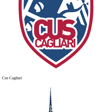
Cus Cagliari