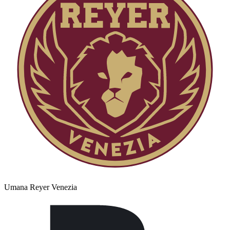
Umana Reyer Venezia