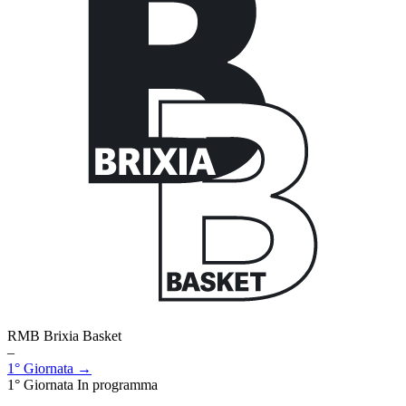
RMB Brixia Basket
–
1° Giornata →
1° Giornata
In programma