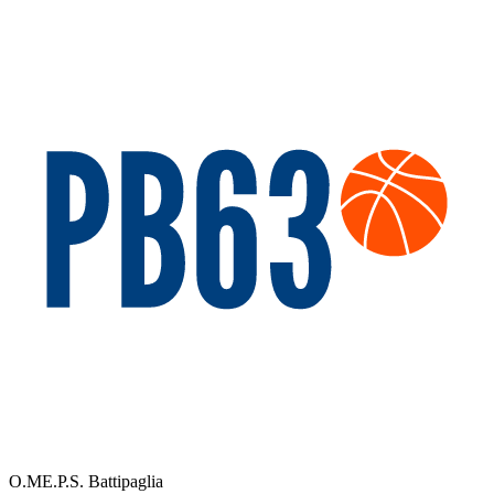
O.ME.P.S. Battipaglia