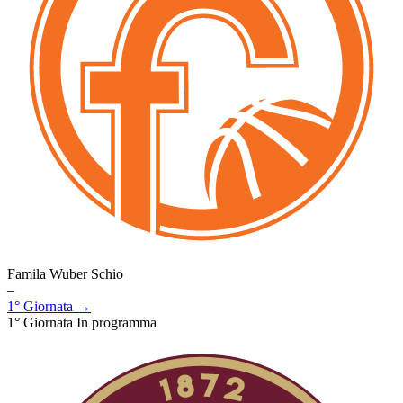
Famila Wuber Schio
–
1° Giornata →
1° Giornata
In programma