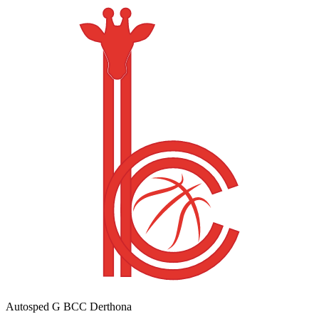
Autosped G BCC Derthona