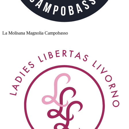
La Molisana Magnolia Campobasso