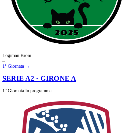
Logiman Broni
–
1° Giornata →
SERIE A2
· GIRONE A
1° Giornata
In programma