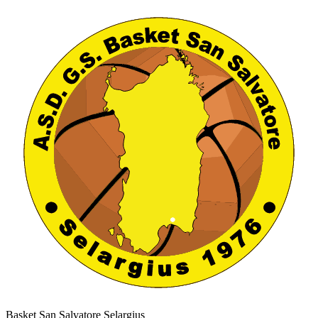
Basket San Salvatore Selargius