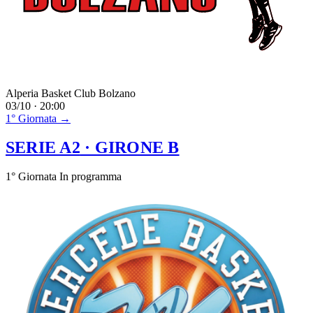
Alperia Basket Club Bolzano
03/10 · 20:00
1° Giornata →
SERIE A2
· GIRONE B
1° Giornata
In programma