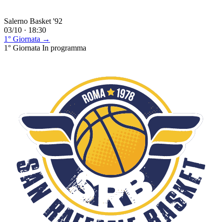
Salerno Basket '92
03/10 · 18:30
1° Giornata →
1° Giornata
In programma