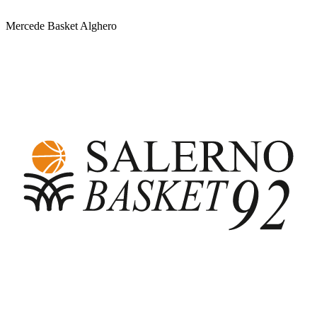
Mercede Basket Alghero