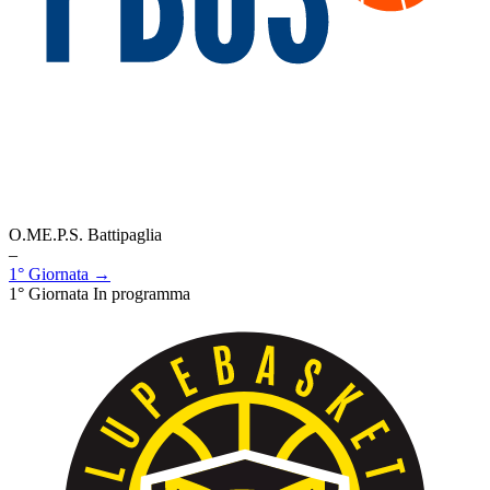
O.ME.P.S. Battipaglia
–
1° Giornata →
1° Giornata
In programma