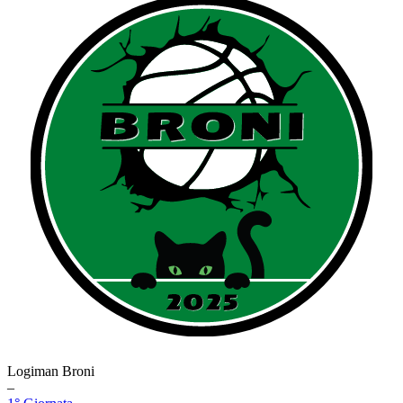
Logiman Broni
–