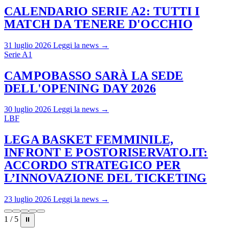
CALENDARIO SERIE A2: TUTTI I
MATCH DA TENERE D'OCCHIO
31 luglio 2026
Leggi la news →
Serie A1
CAMPOBASSO SARÀ LA SEDE
DELL'OPENING DAY 2026
30 luglio 2026
Leggi la news →
LBF
LEGA BASKET FEMMINILE,
INFRONT E POSTORISERVATO.IT:
ACCORDO STRATEGICO PER
L’INNOVAZIONE DEL TICKETING
23 luglio 2026
Leggi la news →
1 / 5
⏸