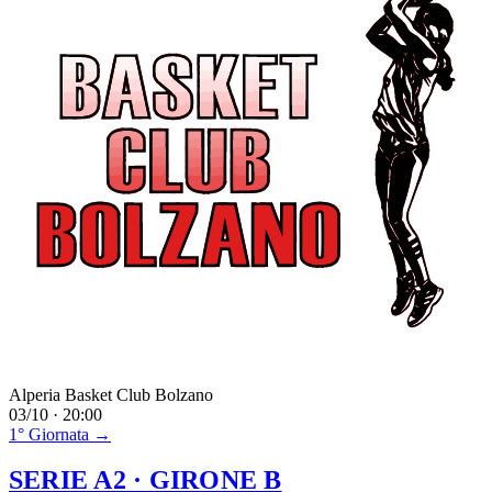
Alperia Basket Club Bolzano
03/10 · 20:00
1° Giornata →
SERIE A2
· GIRONE B