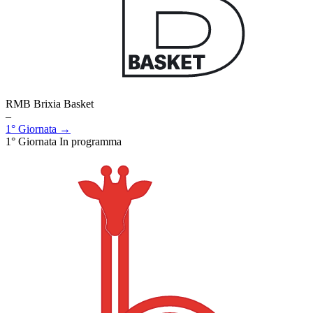
RMB Brixia Basket
–
1° Giornata →
1° Giornata
In programma