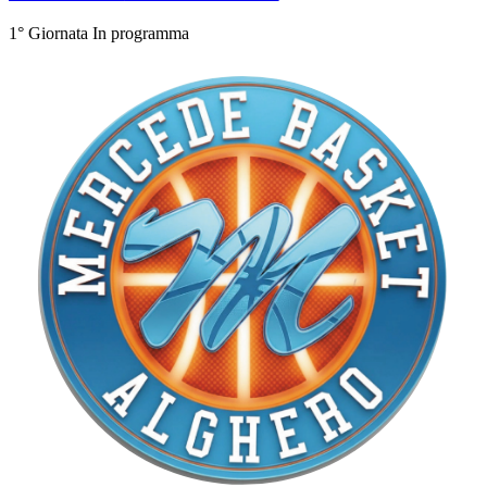
1° Giornata
In programma