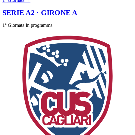
1° Giornata →
SERIE A2
· GIRONE A
1° Giornata
In programma