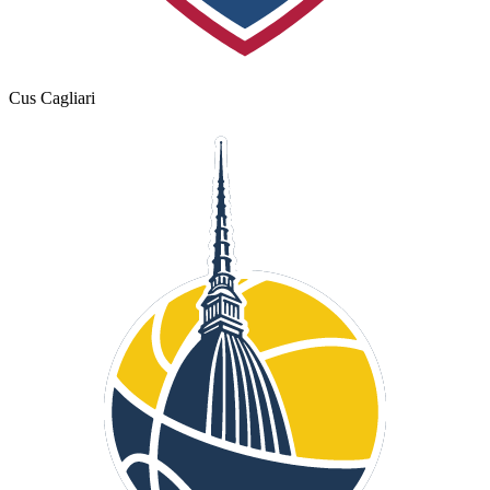
Cus Cagliari