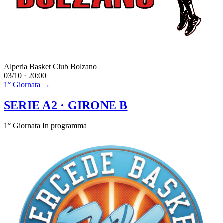
Alperia Basket Club Bolzano
03/10 · 20:00
1° Giornata →
SERIE A2
· GIRONE B
1° Giornata
In programma