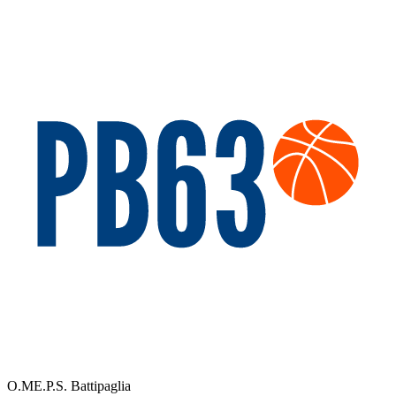
O.ME.P.S. Battipaglia