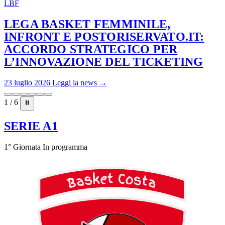
LBF
LEGA BASKET FEMMINILE,
INFRONT E POSTORISERVATO.IT:
ACCORDO STRATEGICO PER
L’INNOVAZIONE DEL TICKETING
23 luglio 2026
Leggi la news →
1 / 6
⏸
SERIE A1
1° Giornata
In programma