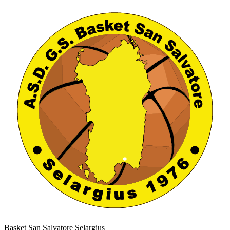
Basket San Salvatore Selargius