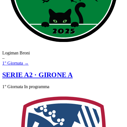
Logiman Broni
–
1° Giornata →
SERIE A2
· GIRONE A
1° Giornata
In programma