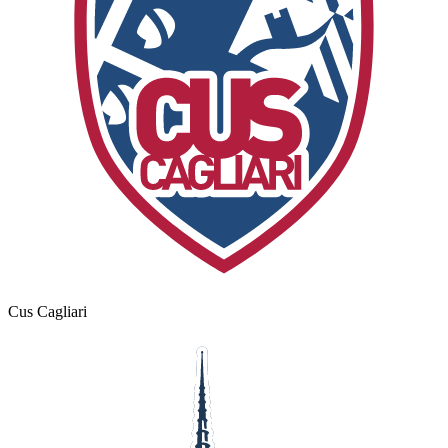
Cus Cagliari