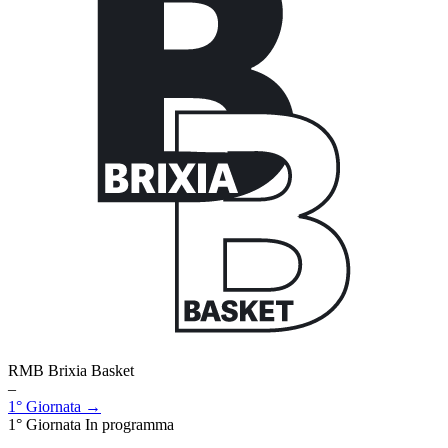
RMB Brixia Basket
–
1° Giornata →
1° Giornata
In programma