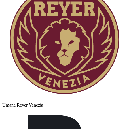
Umana Reyer Venezia