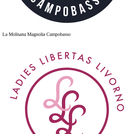
La Molisana Magnolia Campobasso