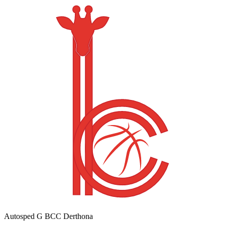
Autosped G BCC Derthona