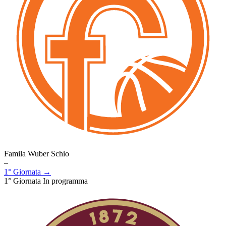
Famila Wuber Schio
–
1° Giornata →
1° Giornata
In programma