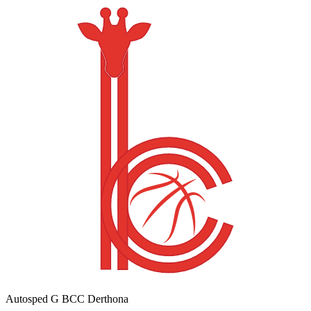
Autosped G BCC Derthona