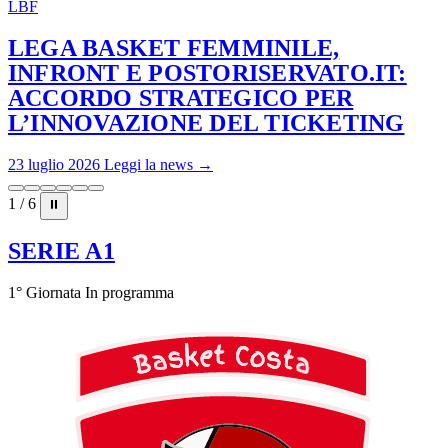
LBF
LEGA BASKET FEMMINILE,
INFRONT E POSTORISERVATO.IT:
ACCORDO STRATEGICO PER
L’INNOVAZIONE DEL TICKETING
23 luglio 2026
Leggi la news →
1 / 6
⏸
SERIE A1
1° Giornata
In programma