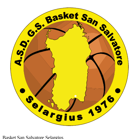
Basket San Salvatore Selargius