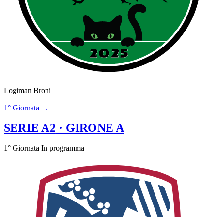
Logiman Broni
–
1° Giornata →
SERIE A2
· GIRONE A
1° Giornata
In programma