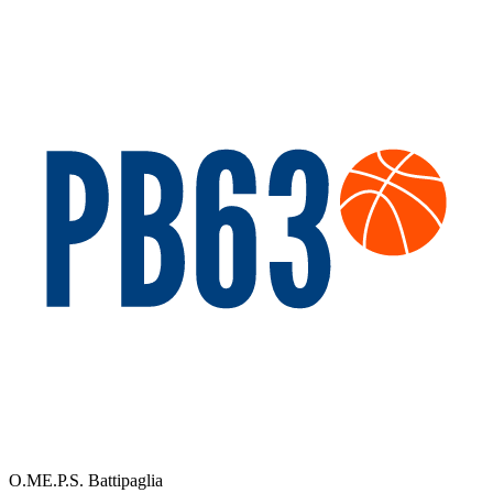
O.ME.P.S. Battipaglia