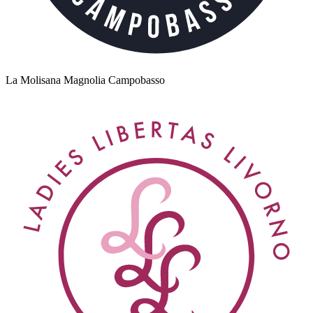
La Molisana Magnolia Campobasso