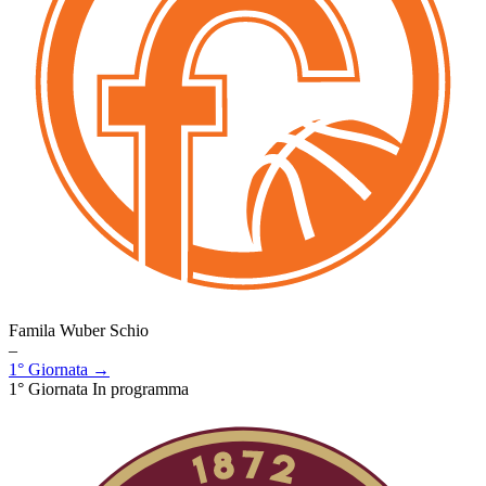
Famila Wuber Schio
–
1° Giornata →
1° Giornata
In programma