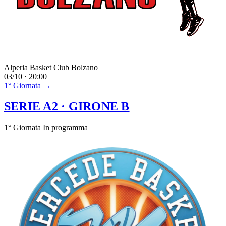
Alperia Basket Club Bolzano
03/10 · 20:00
1° Giornata →
SERIE A2
· GIRONE B
1° Giornata
In programma