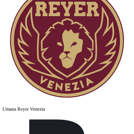
Umana Reyer Venezia