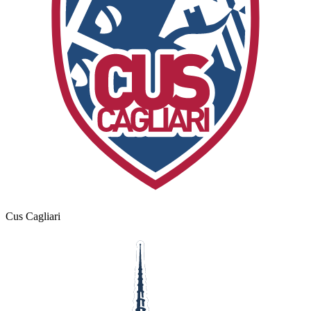
Cus Cagliari