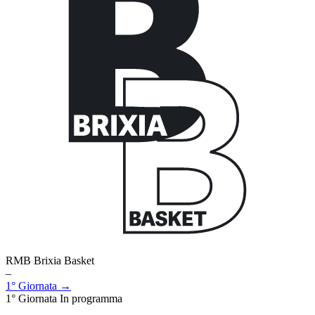
RMB Brixia Basket
–
1° Giornata →
1° Giornata
In programma