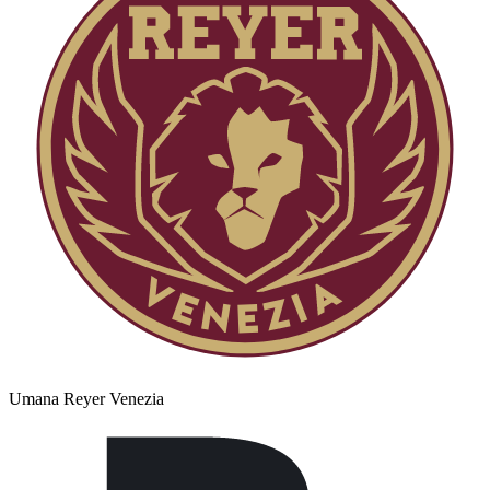
Umana Reyer Venezia