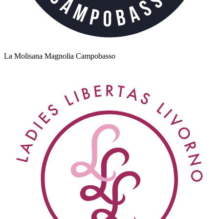
La Molisana Magnolia Campobasso