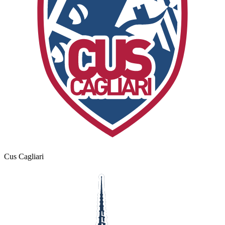
Cus Cagliari