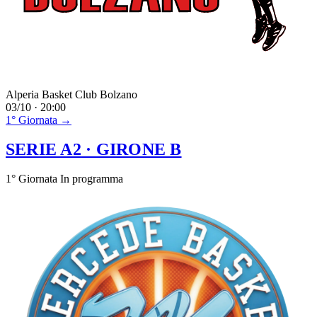
Alperia Basket Club Bolzano
03/10 · 20:00
1° Giornata →
SERIE A2
· GIRONE B
1° Giornata
In programma