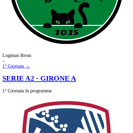
Logiman Broni
–
1° Giornata →
SERIE A2
· GIRONE A
1° Giornata
In programma