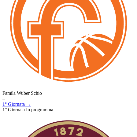
Famila Wuber Schio
–
1° Giornata →
1° Giornata
In programma