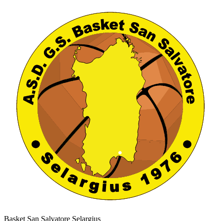
Basket San Salvatore Selargius