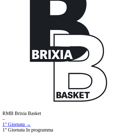
RMB Brixia Basket
–
1° Giornata →
1° Giornata
In programma