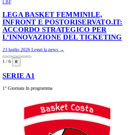
LBF
LEGA BASKET FEMMINILE,
INFRONT E POSTORISERVATO.IT:
ACCORDO STRATEGICO PER
L’INNOVAZIONE DEL TICKETING
23 luglio 2026
Leggi la news →
1 / 6
⏸
SERIE A1
1° Giornata
In programma