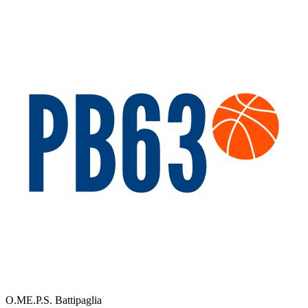
O.ME.P.S. Battipaglia