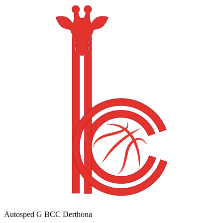
Autosped G BCC Derthona