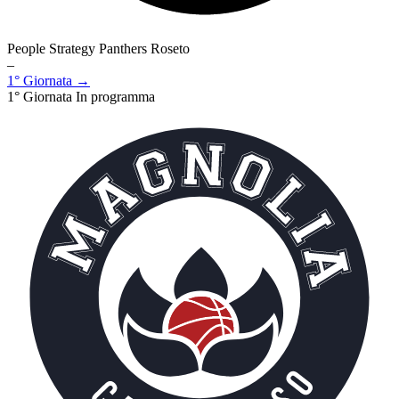
People Strategy Panthers Roseto
–
1° Giornata →
1° Giornata
In programma