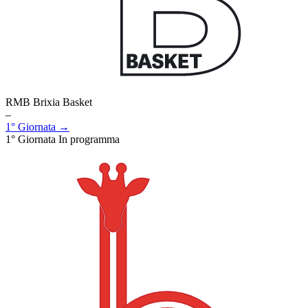
RMB Brixia Basket
–
1° Giornata →
1° Giornata
In programma