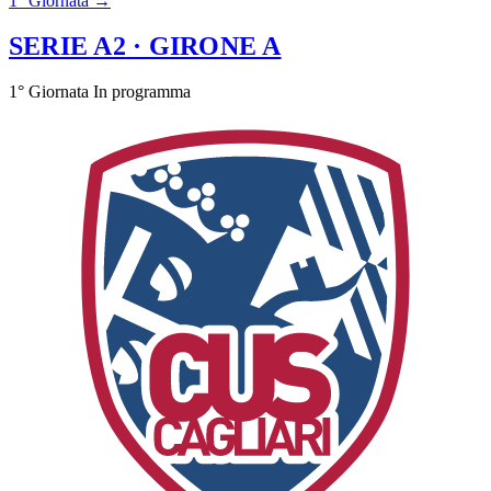
1° Giornata →
SERIE A2
· GIRONE A
1° Giornata
In programma