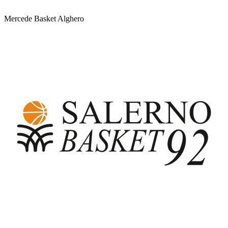
Mercede Basket Alghero