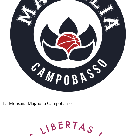
La Molisana Magnolia Campobasso