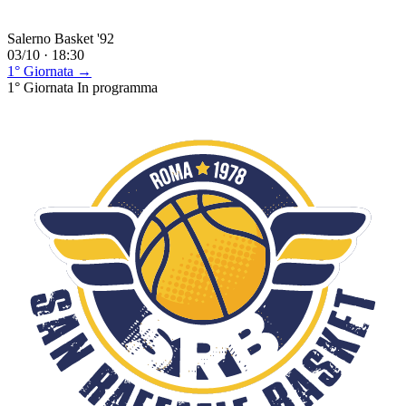
Salerno Basket '92
03/10 · 18:30
1° Giornata →
1° Giornata
In programma