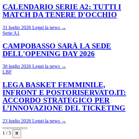
CALENDARIO SERIE A2: TUTTI I
MATCH DA TENERE D'OCCHIO
31 luglio 2026
Leggi la news →
Serie A1
CAMPOBASSO SARÀ LA SEDE
DELL'OPENING DAY 2026
30 luglio 2026
Leggi la news →
LBF
LEGA BASKET FEMMINILE,
INFRONT E POSTORISERVATO.IT:
ACCORDO STRATEGICO PER
L’INNOVAZIONE DEL TICKETING
23 luglio 2026
Leggi la news →
1 / 5
⏸