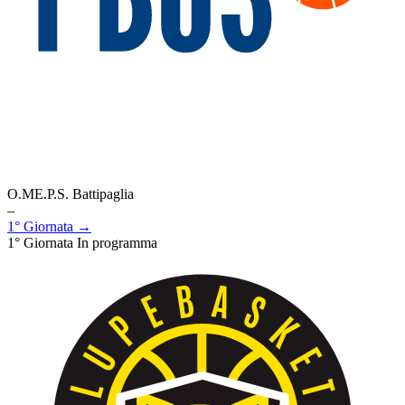
O.ME.P.S. Battipaglia
–
1° Giornata →
1° Giornata
In programma