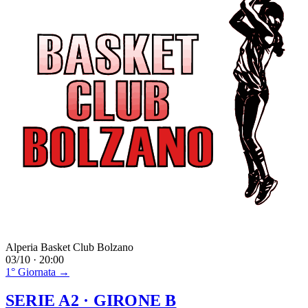
Alperia Basket Club Bolzano
03/10 · 20:00
1° Giornata →
SERIE A2
· GIRONE B