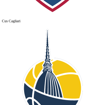
Cus Cagliari