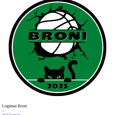
Logiman Broni
–