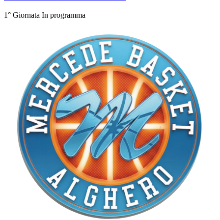
1° Giornata
In programma