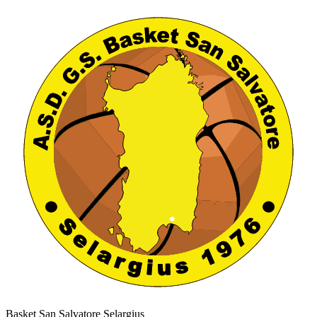
Basket San Salvatore Selargius