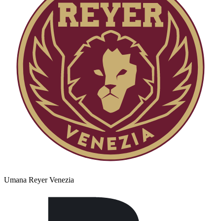
Umana Reyer Venezia