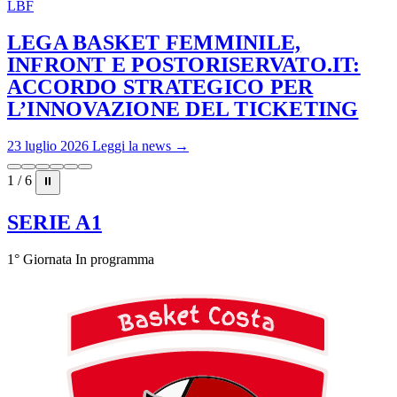
LBF
LEGA BASKET FEMMINILE,
INFRONT E POSTORISERVATO.IT:
ACCORDO STRATEGICO PER
L’INNOVAZIONE DEL TICKETING
23 luglio 2026
Leggi la news →
1 / 6
⏸
SERIE A1
1° Giornata
In programma