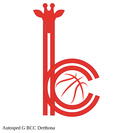
Autosped G BCC Derthona