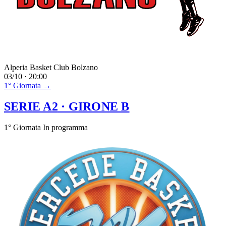
Alperia Basket Club Bolzano
03/10 · 20:00
1° Giornata →
SERIE A2
· GIRONE B
1° Giornata
In programma