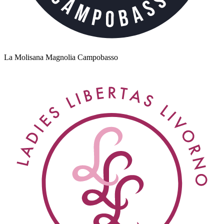
La Molisana Magnolia Campobasso