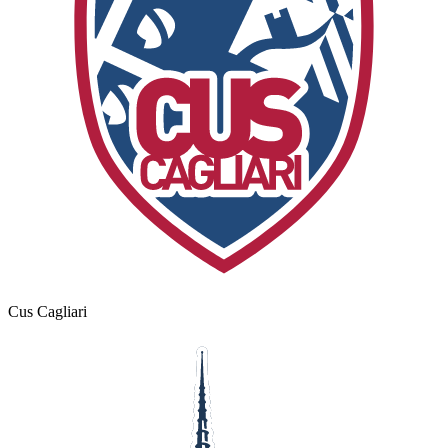
Cus Cagliari