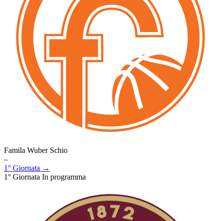
Famila Wuber Schio
–
1° Giornata →
1° Giornata
In programma