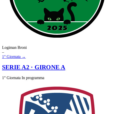
Logiman Broni
–
1° Giornata →
SERIE A2
· GIRONE A
1° Giornata
In programma