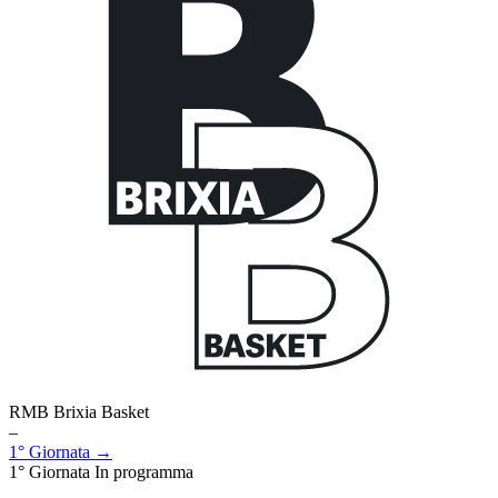
RMB Brixia Basket
–
1° Giornata →
1° Giornata
In programma