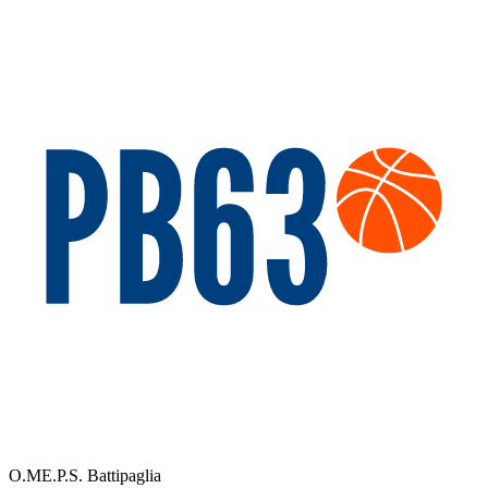
O.ME.P.S. Battipaglia