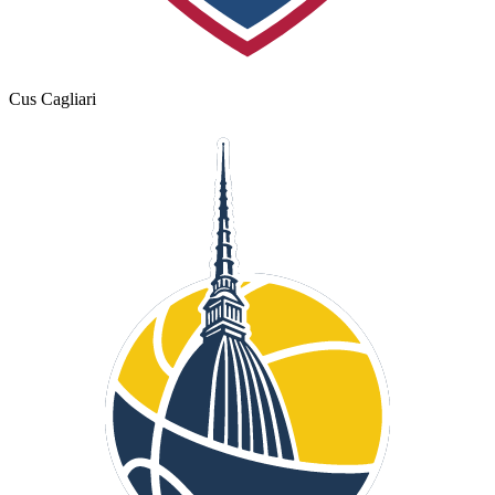
Cus Cagliari