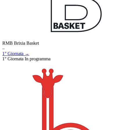
RMB Brixia Basket
–
1° Giornata →
1° Giornata
In programma