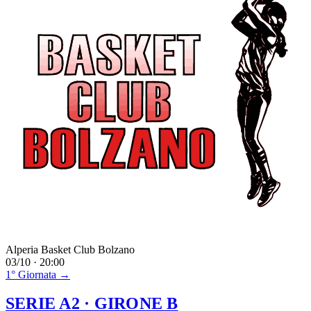
Alperia Basket Club Bolzano
03/10 · 20:00
1° Giornata →
SERIE A2
· GIRONE B