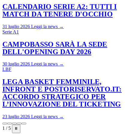
CALENDARIO SERIE A2: TUTTI I
MATCH DA TENERE D'OCCHIO
31 luglio 2026
Leggi la news →
Serie A1
CAMPOBASSO SARÀ LA SEDE
DELL'OPENING DAY 2026
30 luglio 2026
Leggi la news →
LBF
LEGA BASKET FEMMINILE,
INFRONT E POSTORISERVATO.IT:
ACCORDO STRATEGICO PER
L’INNOVAZIONE DEL TICKETING
23 luglio 2026
Leggi la news →
1 / 5
⏸