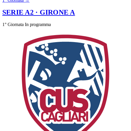
1° Giornata →
SERIE A2
· GIRONE A
1° Giornata
In programma