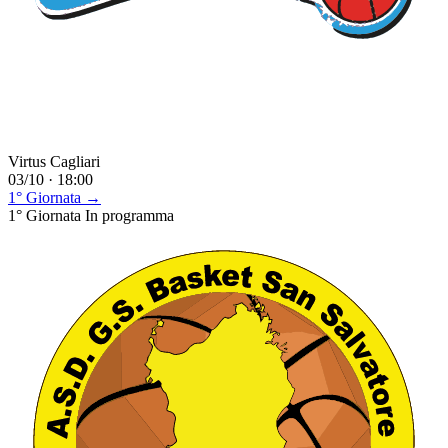
Virtus Cagliari
03/10 · 18:00
1° Giornata →
1° Giornata
In programma