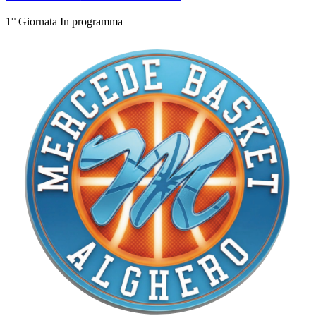
1° Giornata
In programma