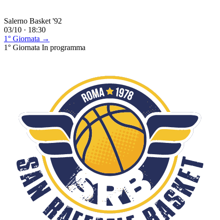
Salerno Basket '92
03/10 · 18:30
1° Giornata →
1° Giornata
In programma