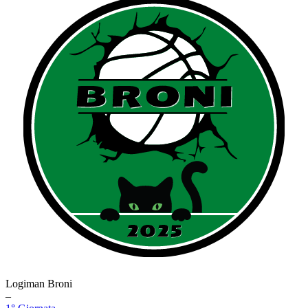
Logiman Broni
–