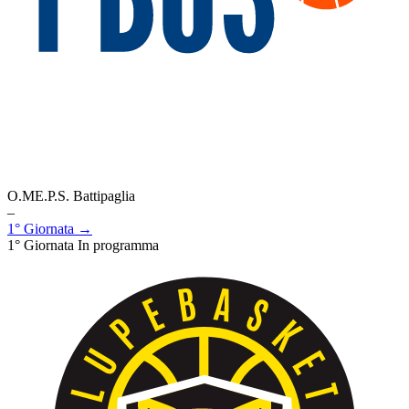
O.ME.P.S. Battipaglia
–
1° Giornata →
1° Giornata
In programma