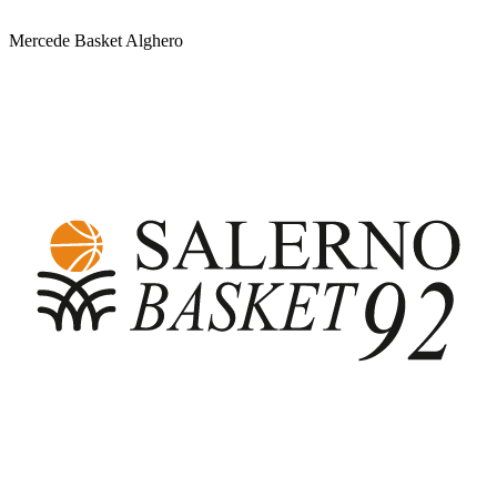
Mercede Basket Alghero