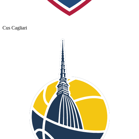
Cus Cagliari