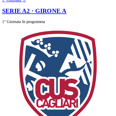
1° Giornata →
SERIE A2
· GIRONE A
1° Giornata
In programma