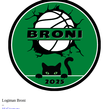
Logiman Broni
–