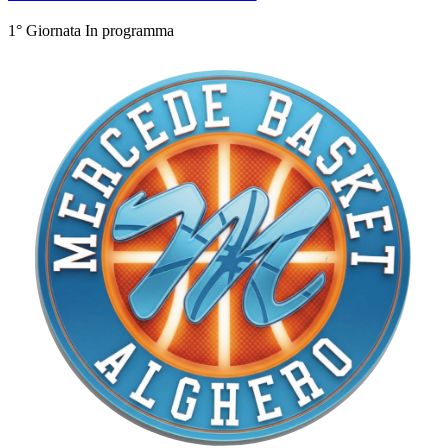
1° Giornata
In programma