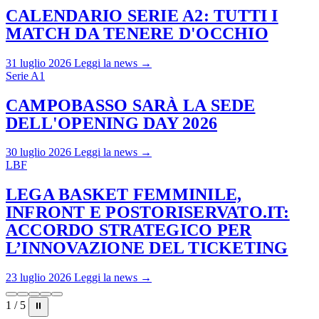
CALENDARIO SERIE A2: TUTTI I
MATCH DA TENERE D'OCCHIO
31 luglio 2026
Leggi la news →
Serie A1
CAMPOBASSO SARÀ LA SEDE
DELL'OPENING DAY 2026
30 luglio 2026
Leggi la news →
LBF
LEGA BASKET FEMMINILE,
INFRONT E POSTORISERVATO.IT:
ACCORDO STRATEGICO PER
L’INNOVAZIONE DEL TICKETING
23 luglio 2026
Leggi la news →
1 / 5
⏸