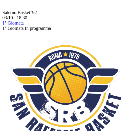
Salerno Basket '92
03/10 · 18:30
1° Giornata →
1° Giornata
In programma