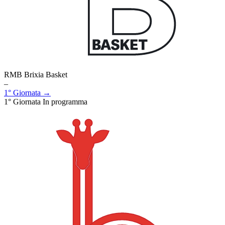
RMB Brixia Basket
–
1° Giornata →
1° Giornata
In programma