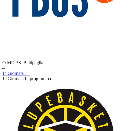
O.ME.P.S. Battipaglia
–
1° Giornata →
1° Giornata
In programma