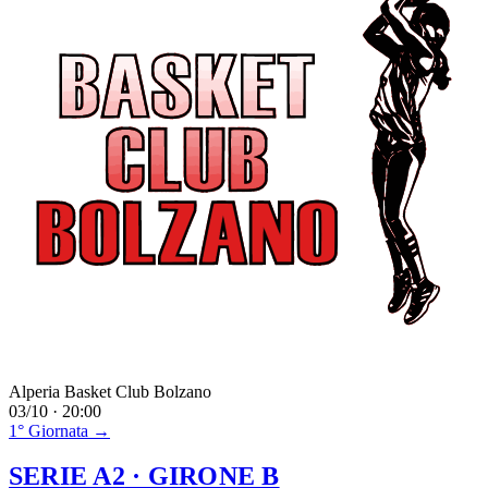
Alperia Basket Club Bolzano
03/10 · 20:00
1° Giornata →
SERIE A2
· GIRONE B