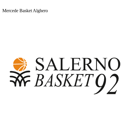
Mercede Basket Alghero