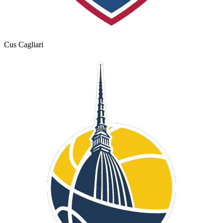
Cus Cagliari