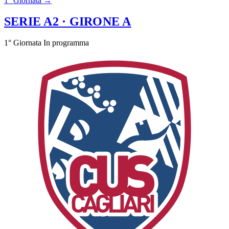
1° Giornata →
SERIE A2
· GIRONE A
1° Giornata
In programma