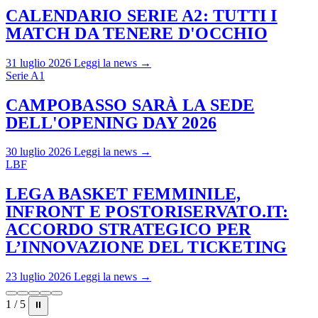
CALENDARIO SERIE A2: TUTTI I
MATCH DA TENERE D'OCCHIO
31 luglio 2026
Leggi la news →
Serie A1
CAMPOBASSO SARÀ LA SEDE
DELL'OPENING DAY 2026
30 luglio 2026
Leggi la news →
LBF
LEGA BASKET FEMMINILE,
INFRONT E POSTORISERVATO.IT:
ACCORDO STRATEGICO PER
L’INNOVAZIONE DEL TICKETING
23 luglio 2026
Leggi la news →
1 / 5
⏸