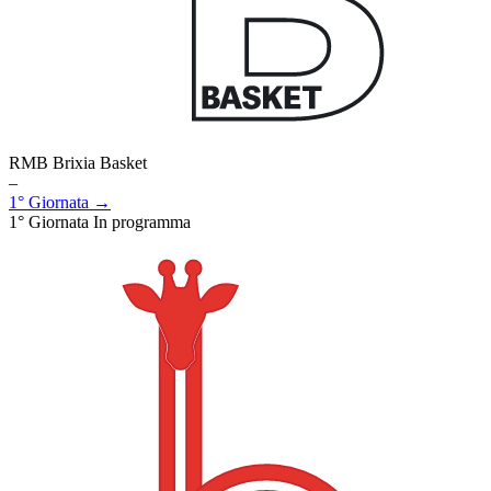
RMB Brixia Basket
–
1° Giornata →
1° Giornata
In programma