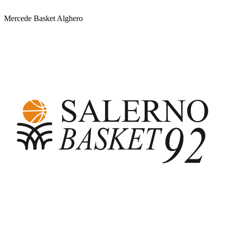
Mercede Basket Alghero