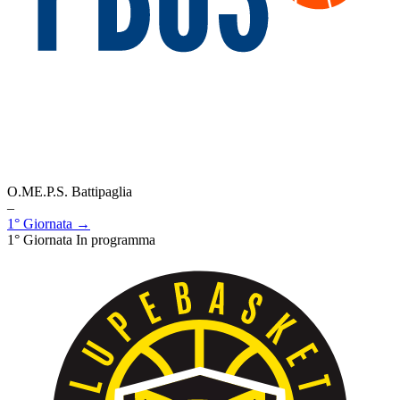
O.ME.P.S. Battipaglia
–
1° Giornata →
1° Giornata
In programma