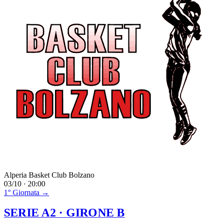
Alperia Basket Club Bolzano
03/10 · 20:00
1° Giornata →
SERIE A2
· GIRONE B