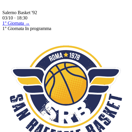
Salerno Basket '92
03/10 · 18:30
1° Giornata →
1° Giornata
In programma