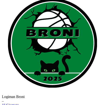
Logiman Broni
–