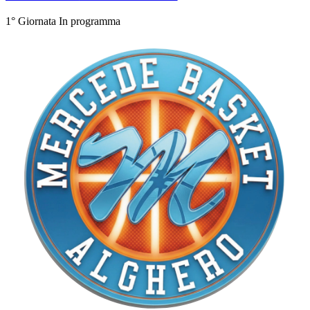
1° Giornata
In programma