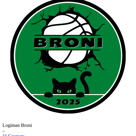
Logiman Broni
–