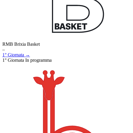
RMB Brixia Basket
–
1° Giornata →
1° Giornata
In programma