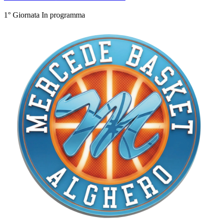
1° Giornata
In programma