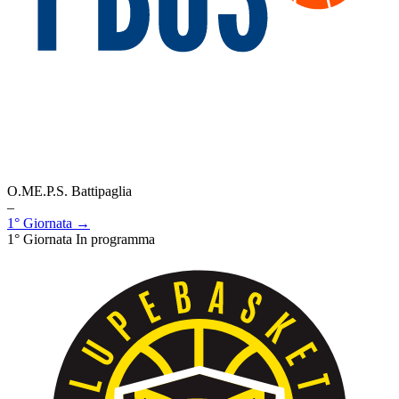
O.ME.P.S. Battipaglia
–
1° Giornata →
1° Giornata
In programma