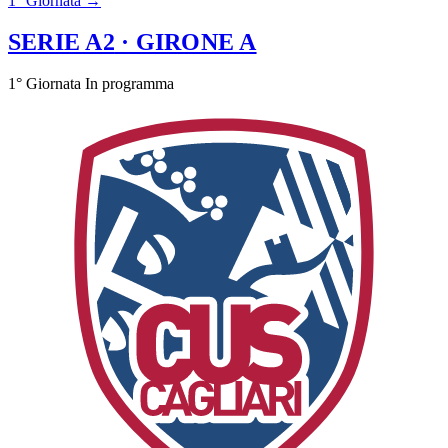
1° Giornata →
SERIE A2
· GIRONE A
1° Giornata
In programma