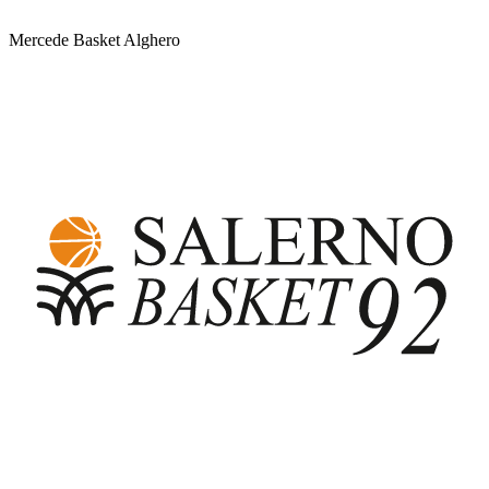
Mercede Basket Alghero