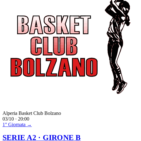
Alperia Basket Club Bolzano
03/10 · 20:00
1° Giornata →
SERIE A2
· GIRONE B