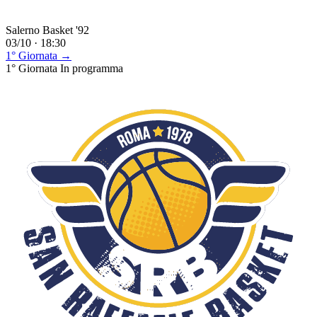
Salerno Basket '92
03/10 · 18:30
1° Giornata →
1° Giornata
In programma