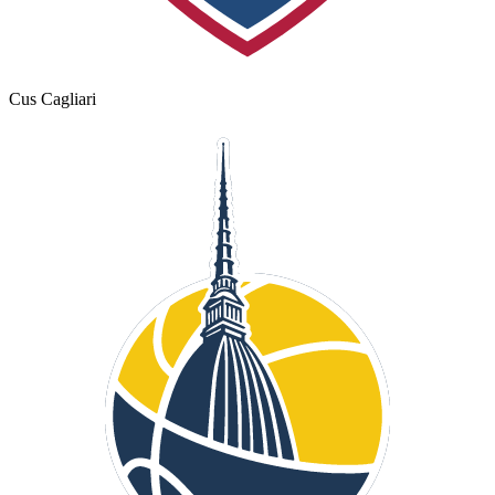
Cus Cagliari