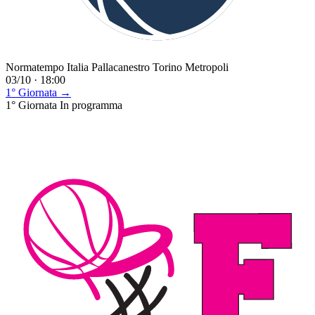
Normatempo Italia Pallacanestro Torino Metropoli
03/10 · 18:00
1° Giornata →
1° Giornata
In programma