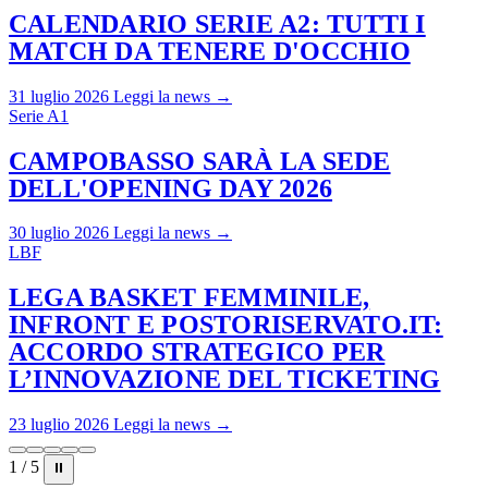
CALENDARIO SERIE A2: TUTTI I
MATCH DA TENERE D'OCCHIO
31 luglio 2026
Leggi la news →
Serie A1
CAMPOBASSO SARÀ LA SEDE
DELL'OPENING DAY 2026
30 luglio 2026
Leggi la news →
LBF
LEGA BASKET FEMMINILE,
INFRONT E POSTORISERVATO.IT:
ACCORDO STRATEGICO PER
L’INNOVAZIONE DEL TICKETING
23 luglio 2026
Leggi la news →
1 / 5
⏸