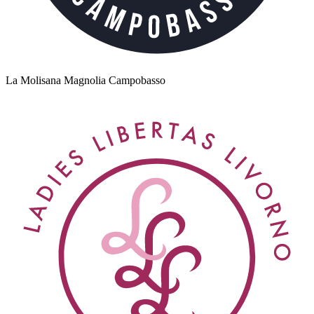
La Molisana Magnolia Campobasso