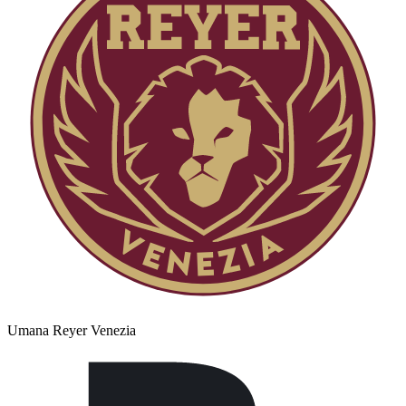
Umana Reyer Venezia