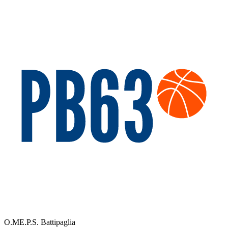
O.ME.P.S. Battipaglia