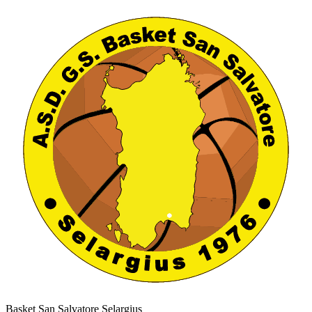
Basket San Salvatore Selargius