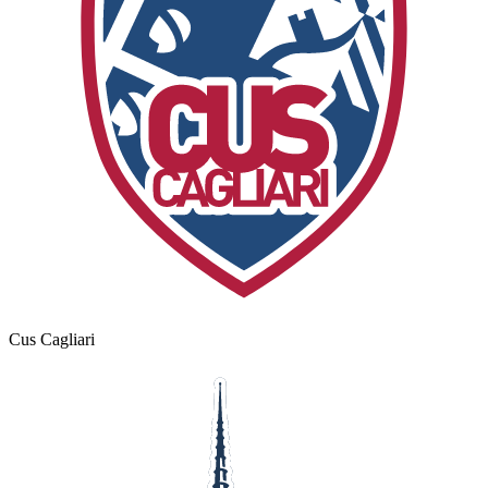
Cus Cagliari