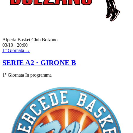
Alperia Basket Club Bolzano
03/10 · 20:00
1° Giornata →
SERIE A2
· GIRONE B
1° Giornata
In programma