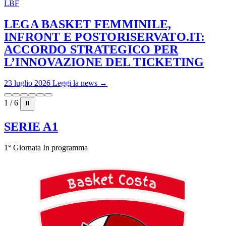
LBF
LEGA BASKET FEMMINILE,
INFRONT E POSTORISERVATO.IT:
ACCORDO STRATEGICO PER
L’INNOVAZIONE DEL TICKETING
23 luglio 2026
Leggi la news →
1 / 6
⏸
SERIE A1
1° Giornata
In programma