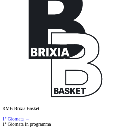
RMB Brixia Basket
–
1° Giornata →
1° Giornata
In programma