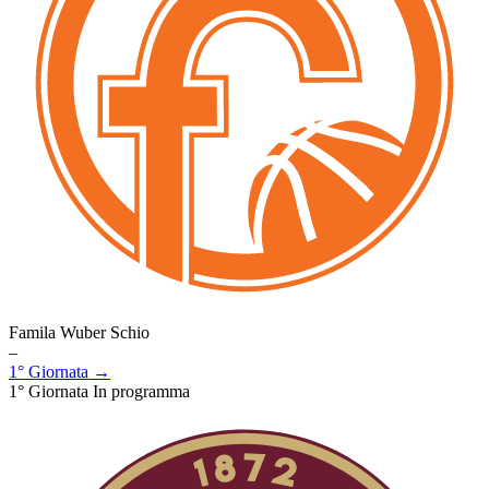
Famila Wuber Schio
–
1° Giornata →
1° Giornata
In programma