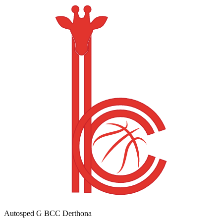
Autosped G BCC Derthona