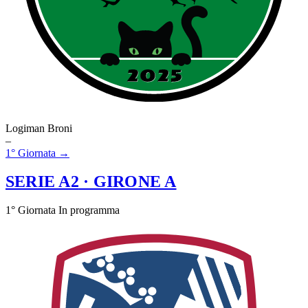
Logiman Broni
–
1° Giornata →
SERIE A2
· GIRONE A
1° Giornata
In programma