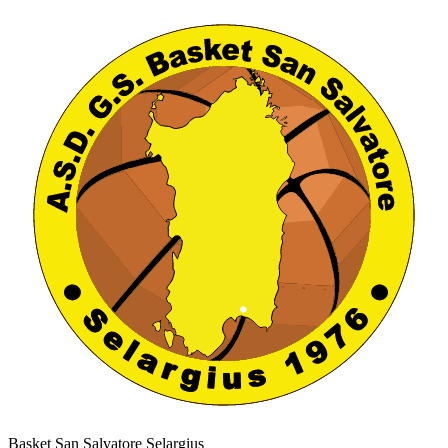
Basket San Salvatore Selargius