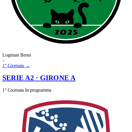
Logiman Broni
–
1° Giornata →
SERIE A2
· GIRONE A
1° Giornata
In programma