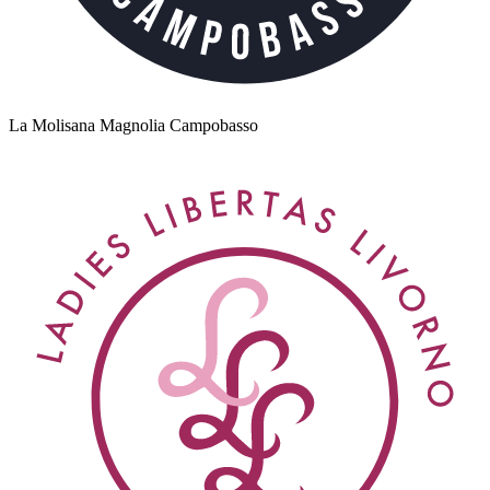
La Molisana Magnolia Campobasso