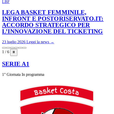
LBF
LEGA BASKET FEMMINILE,
INFRONT E POSTORISERVATO.IT:
ACCORDO STRATEGICO PER
L’INNOVAZIONE DEL TICKETING
23 luglio 2026
Leggi la news →
1 / 6
⏸
SERIE A1
1° Giornata
In programma