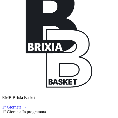
RMB Brixia Basket
–
1° Giornata →
1° Giornata
In programma