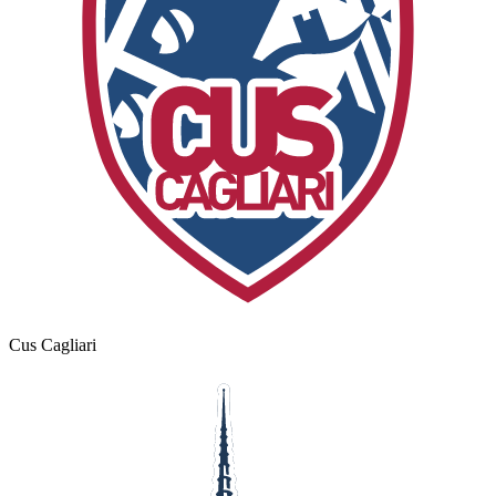
Cus Cagliari