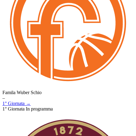
Famila Wuber Schio
–
1° Giornata →
1° Giornata
In programma