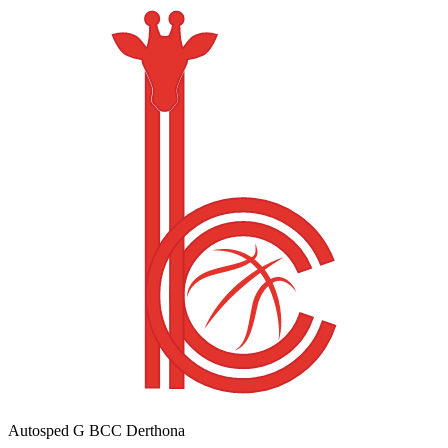
Autosped G BCC Derthona