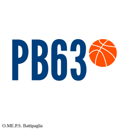
O.ME.P.S. Battipaglia