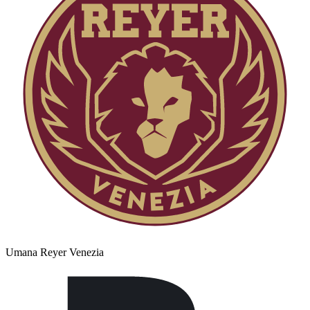
Umana Reyer Venezia