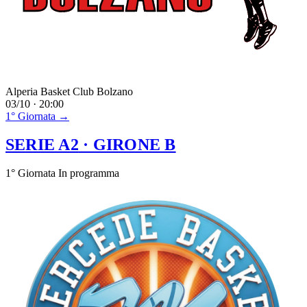
Alperia Basket Club Bolzano
03/10 · 20:00
1° Giornata →
SERIE A2
· GIRONE B
1° Giornata
In programma