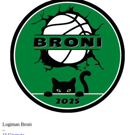
Logiman Broni
–