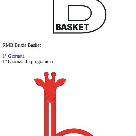
RMB Brixia Basket
–
1° Giornata →
1° Giornata
In programma