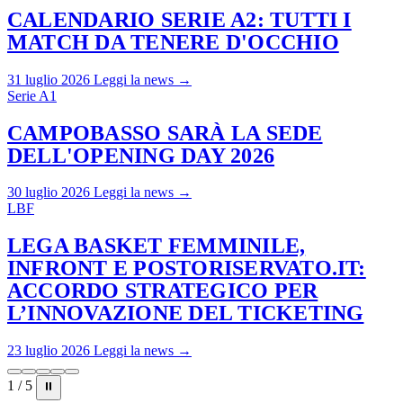
CALENDARIO SERIE A2: TUTTI I
MATCH DA TENERE D'OCCHIO
31 luglio 2026
Leggi la news →
Serie A1
CAMPOBASSO SARÀ LA SEDE
DELL'OPENING DAY 2026
30 luglio 2026
Leggi la news →
LBF
LEGA BASKET FEMMINILE,
INFRONT E POSTORISERVATO.IT:
ACCORDO STRATEGICO PER
L’INNOVAZIONE DEL TICKETING
23 luglio 2026
Leggi la news →
1 / 5
⏸