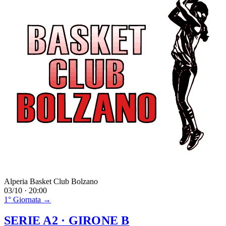
Alperia Basket Club Bolzano
03/10 · 20:00
1° Giornata →
SERIE A2
· GIRONE B