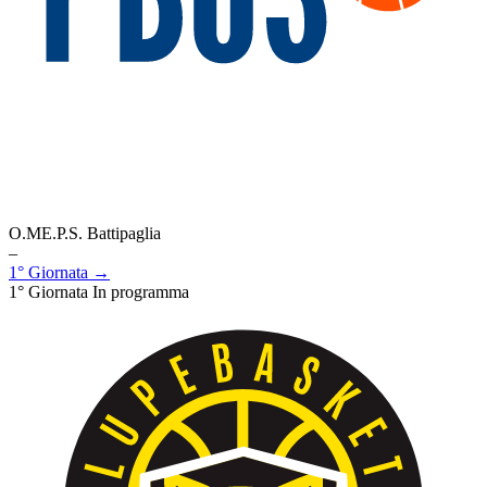
O.ME.P.S. Battipaglia
–
1° Giornata →
1° Giornata
In programma