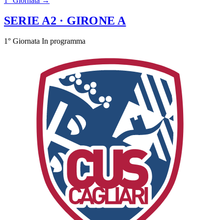
1° Giornata →
SERIE A2
· GIRONE A
1° Giornata
In programma