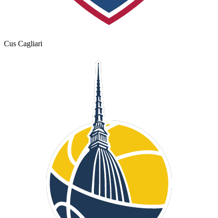
Cus Cagliari