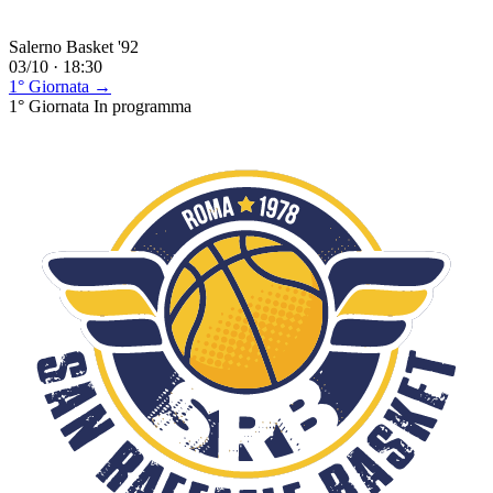
Salerno Basket '92
03/10 · 18:30
1° Giornata →
1° Giornata
In programma