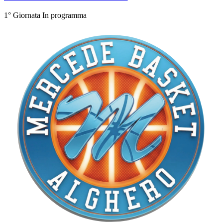
1° Giornata
In programma