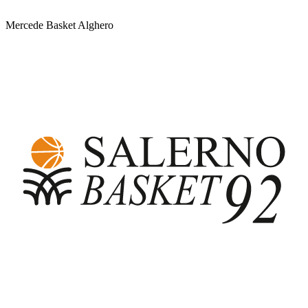
Mercede Basket Alghero