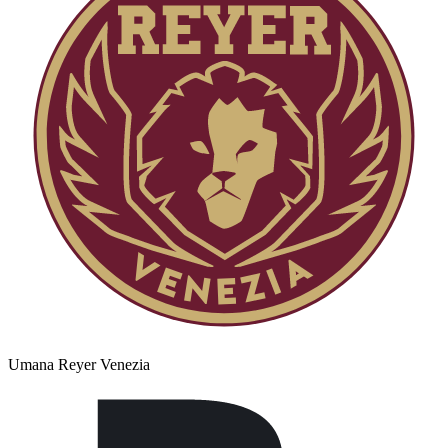
Umana Reyer Venezia