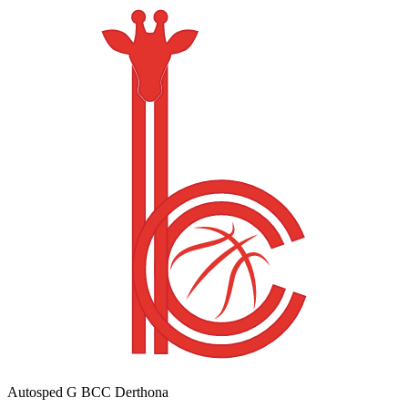
Autosped G BCC Derthona