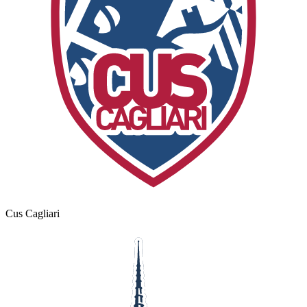
Cus Cagliari