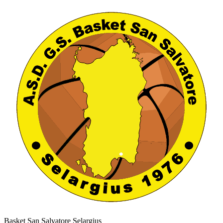
Basket San Salvatore Selargius