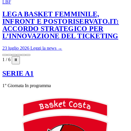
LBF
LEGA BASKET FEMMINILE,
INFRONT E POSTORISERVATO.IT:
ACCORDO STRATEGICO PER
L’INNOVAZIONE DEL TICKETING
23 luglio 2026
Leggi la news →
1 / 6
⏸
SERIE A1
1° Giornata
In programma