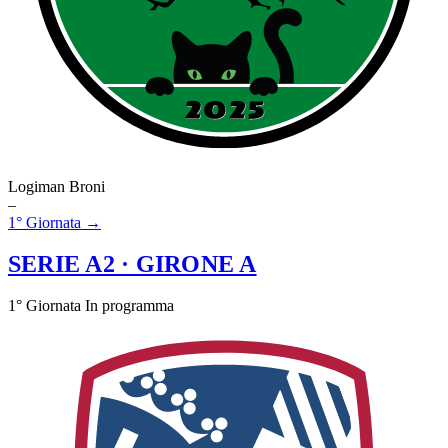
Logiman Broni
–
1° Giornata →
SERIE A2
· GIRONE A
1° Giornata
In programma