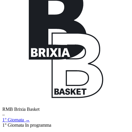
RMB Brixia Basket
–
1° Giornata →
1° Giornata
In programma