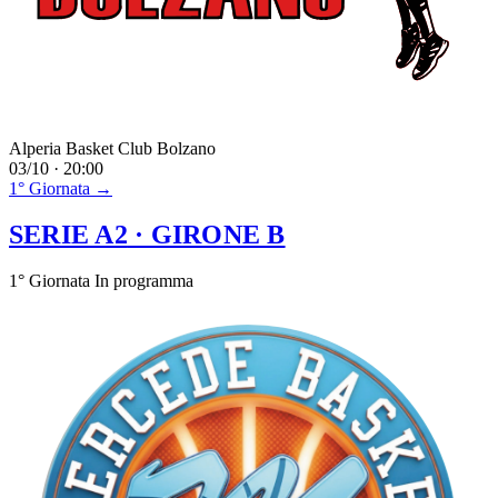
Alperia Basket Club Bolzano
03/10 · 20:00
1° Giornata →
SERIE A2
· GIRONE B
1° Giornata
In programma