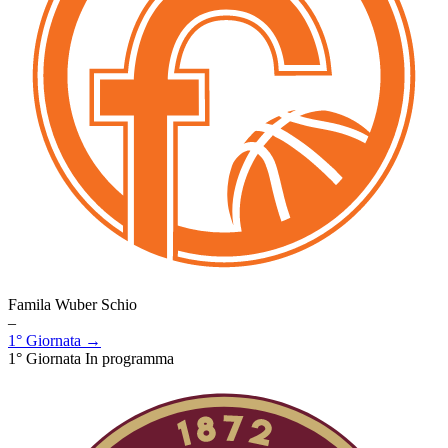
Famila Wuber Schio
–
1° Giornata →
1° Giornata
In programma