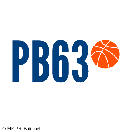
O.ME.P.S. Battipaglia