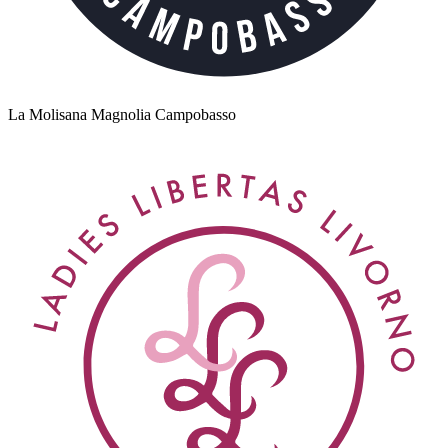
La Molisana Magnolia Campobasso