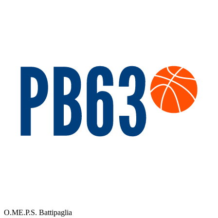
O.ME.P.S. Battipaglia