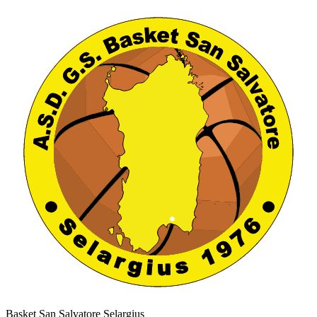
Basket San Salvatore Selargius