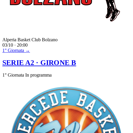
Alperia Basket Club Bolzano
03/10 · 20:00
1° Giornata →
SERIE A2
· GIRONE B
1° Giornata
In programma