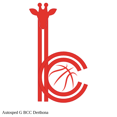
Autosped G BCC Derthona