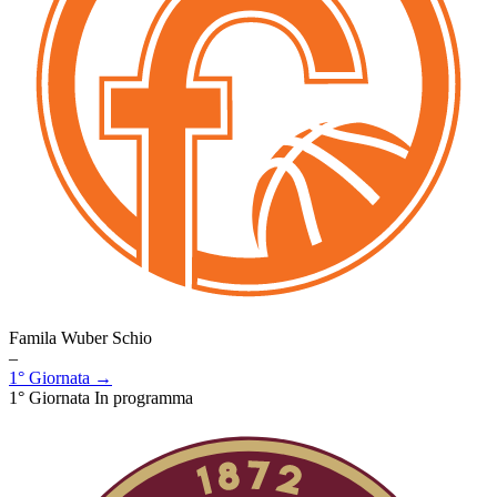
Famila Wuber Schio
–
1° Giornata →
1° Giornata
In programma