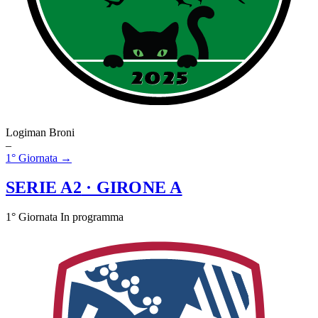
Logiman Broni
–
1° Giornata →
SERIE A2
· GIRONE A
1° Giornata
In programma