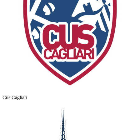
Cus Cagliari