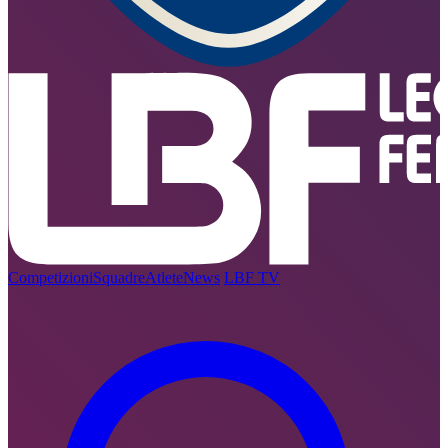
Competizioni
Squadre
Atlete
News
LBF TV