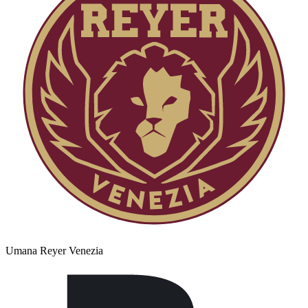
Umana Reyer Venezia