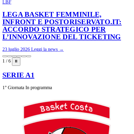
LBF
LEGA BASKET FEMMINILE,
INFRONT E POSTORISERVATO.IT:
ACCORDO STRATEGICO PER
L’INNOVAZIONE DEL TICKETING
23 luglio 2026
Leggi la news →
1 / 6
⏸
SERIE A1
1° Giornata
In programma