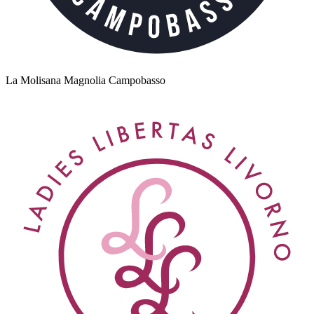
La Molisana Magnolia Campobasso