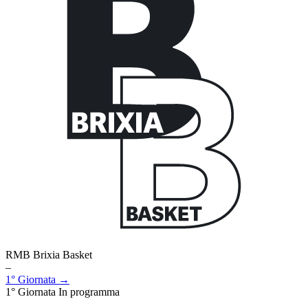
RMB Brixia Basket
–
1° Giornata →
1° Giornata
In programma