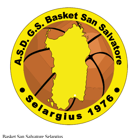
Basket San Salvatore Selargius