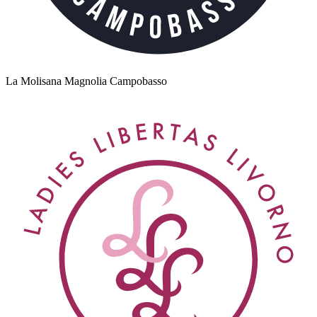
La Molisana Magnolia Campobasso