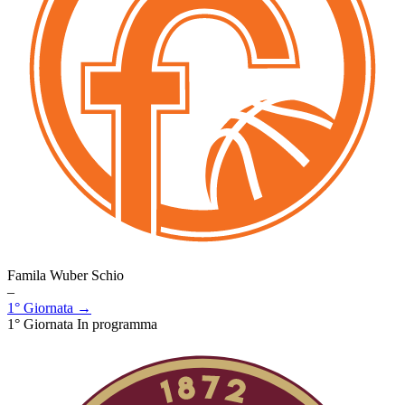
Famila Wuber Schio
–
1° Giornata →
1° Giornata
In programma