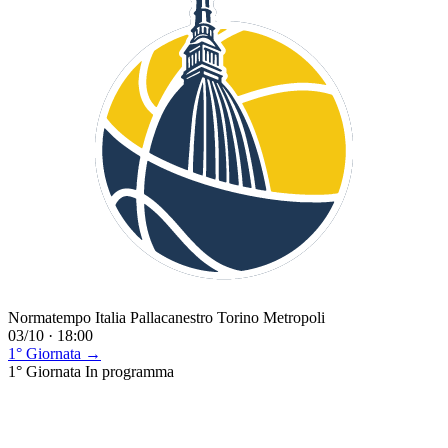
Normatempo Italia Pallacanestro Torino Metropoli
03/10 · 18:00
1° Giornata →
1° Giornata
In programma