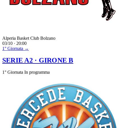
Alperia Basket Club Bolzano
03/10 · 20:00
1° Giornata →
SERIE A2
· GIRONE B
1° Giornata
In programma