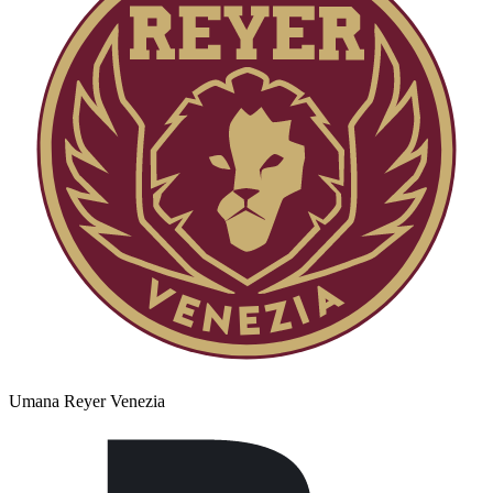
Umana Reyer Venezia