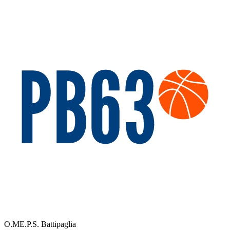
O.ME.P.S. Battipaglia