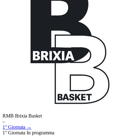
RMB Brixia Basket
–
1° Giornata →
1° Giornata
In programma