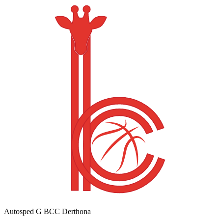
Autosped G BCC Derthona