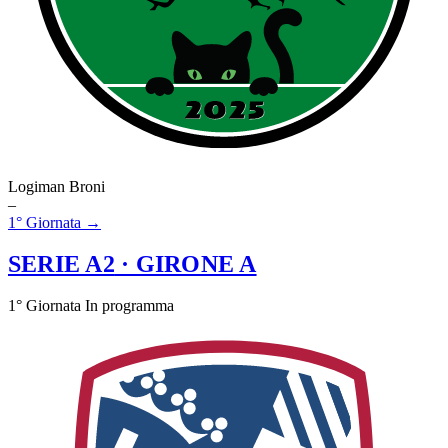
Logiman Broni
–
1° Giornata →
SERIE A2
· GIRONE A
1° Giornata
In programma