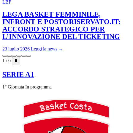
LBF
LEGA BASKET FEMMINILE,
INFRONT E POSTORISERVATO.IT:
ACCORDO STRATEGICO PER
L’INNOVAZIONE DEL TICKETING
23 luglio 2026
Leggi la news →
1 / 6
⏸
SERIE A1
1° Giornata
In programma