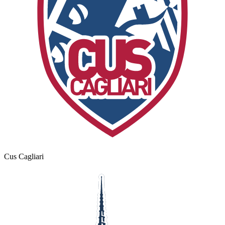
Cus Cagliari