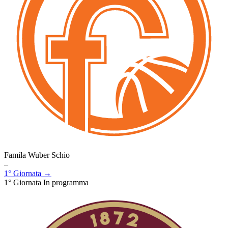
Famila Wuber Schio
–
1° Giornata →
1° Giornata
In programma