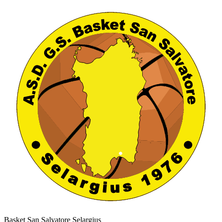
Basket San Salvatore Selargius