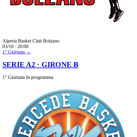
Alperia Basket Club Bolzano
03/10 · 20:00
1° Giornata →
SERIE A2
· GIRONE B
1° Giornata
In programma