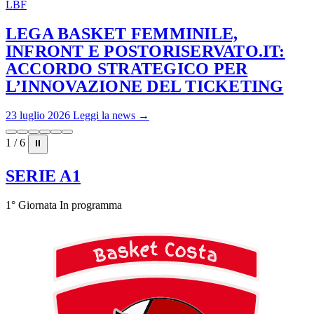
LBF
LEGA BASKET FEMMINILE,
INFRONT E POSTORISERVATO.IT:
ACCORDO STRATEGICO PER
L’INNOVAZIONE DEL TICKETING
23 luglio 2026
Leggi la news →
1 / 6
⏸
SERIE A1
1° Giornata
In programma