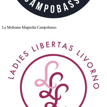
La Molisana Magnolia Campobasso