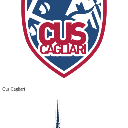
Cus Cagliari