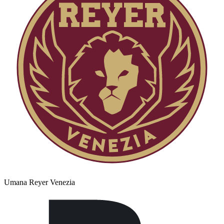
Umana Reyer Venezia