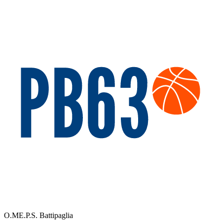
O.ME.P.S. Battipaglia