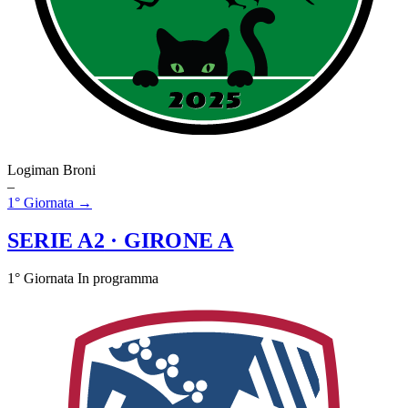
Logiman Broni
–
1° Giornata →
SERIE A2
· GIRONE A
1° Giornata
In programma