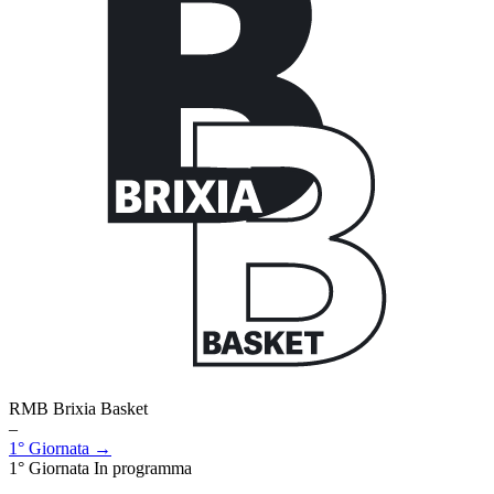
RMB Brixia Basket
–
1° Giornata →
1° Giornata
In programma