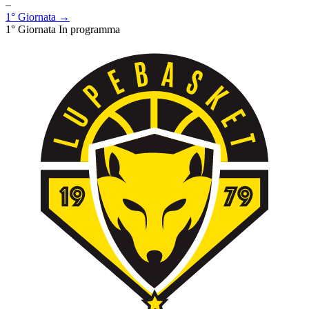
–
1° Giornata →
1° Giornata
In programma