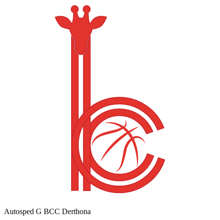
Autosped G BCC Derthona