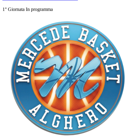
1° Giornata
In programma