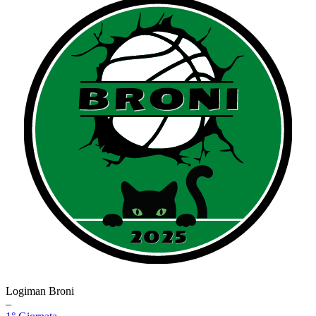
Logiman Broni
–