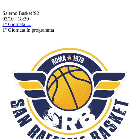
Salerno Basket '92
03/10 · 18:30
1° Giornata →
1° Giornata
In programma