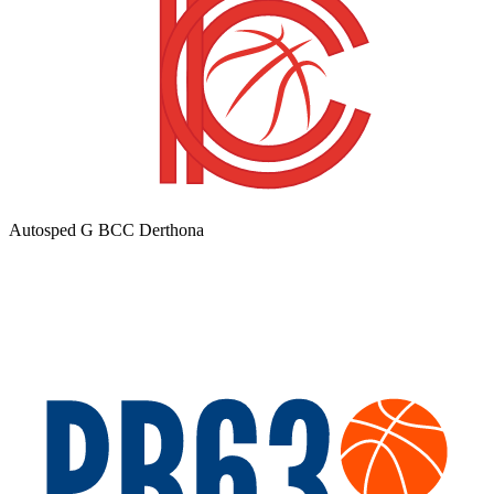
Autosped G BCC Derthona