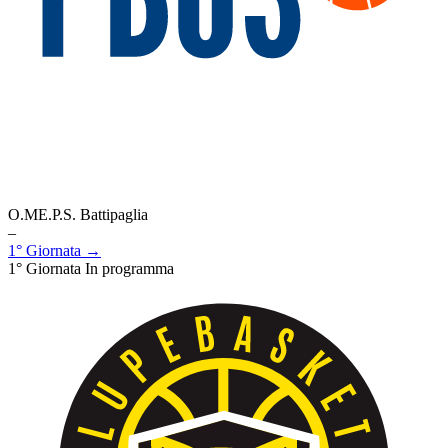
O.ME.P.S. Battipaglia
–
1° Giornata →
1° Giornata
In programma