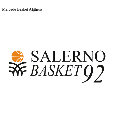
Mercede Basket Alghero