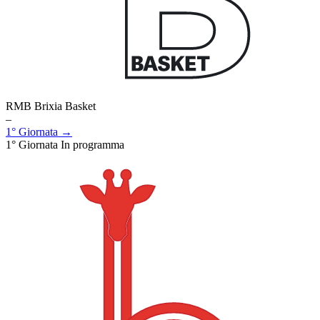
RMB Brixia Basket
–
1° Giornata →
1° Giornata
In programma