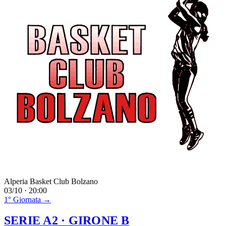
Alperia Basket Club Bolzano
03/10 · 20:00
1° Giornata →
SERIE A2
· GIRONE B