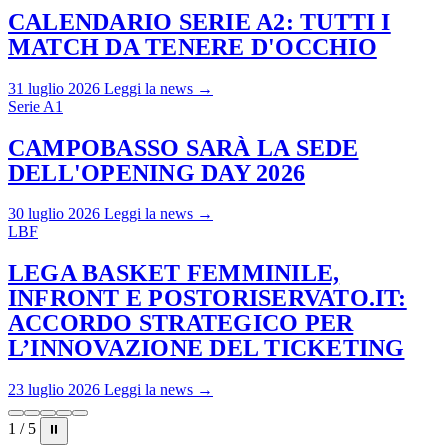
CALENDARIO SERIE A2: TUTTI I
MATCH DA TENERE D'OCCHIO
31 luglio 2026
Leggi la news →
Serie A1
CAMPOBASSO SARÀ LA SEDE
DELL'OPENING DAY 2026
30 luglio 2026
Leggi la news →
LBF
LEGA BASKET FEMMINILE,
INFRONT E POSTORISERVATO.IT:
ACCORDO STRATEGICO PER
L’INNOVAZIONE DEL TICKETING
23 luglio 2026
Leggi la news →
1 / 5
⏸