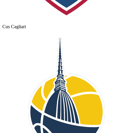
Cus Cagliari