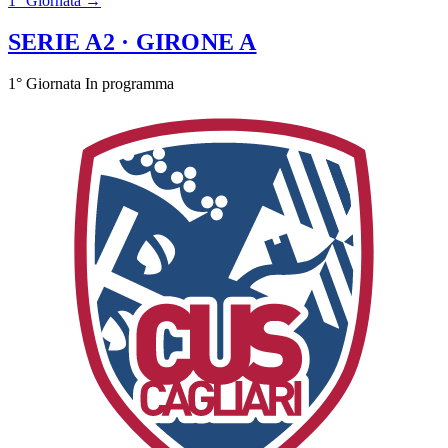
1° Giornata →
SERIE A2
· GIRONE A
1° Giornata
In programma