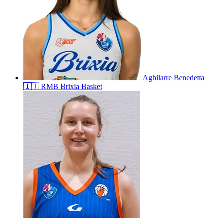
Aghilarre
Benedetta
🇮🇹
RMB Brixia Basket