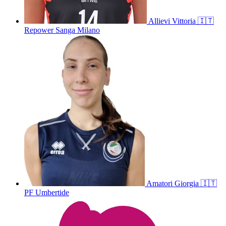
Allievi
Vittoria
🇮🇹
Repower Sanga Milano
Amatori
Giorgia
🇮🇹
PF Umbertide