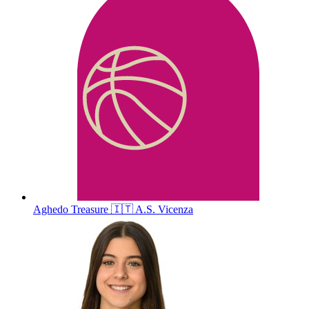
Aghedo
Treasure
🇮🇹
A.S. Vicenza