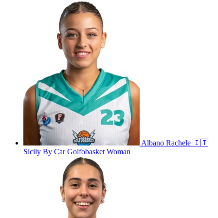
Albano
Rachele
🇮🇹
Sicily By Car Golfobasket Woman