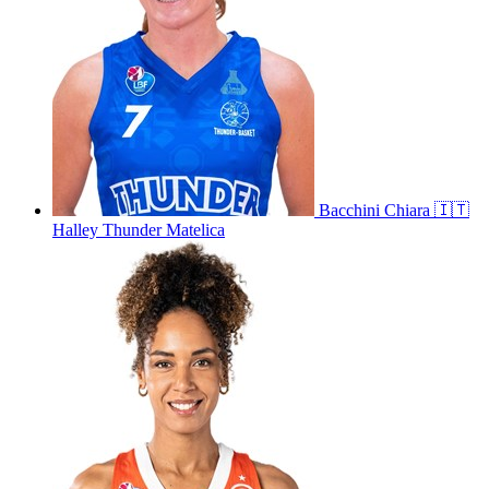
Bacchini
Chiara
🇮🇹
Halley Thunder Matelica