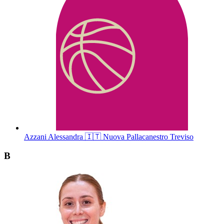
Azzani
Alessandra
🇮🇹
Nuova Pallacanestro Treviso
B