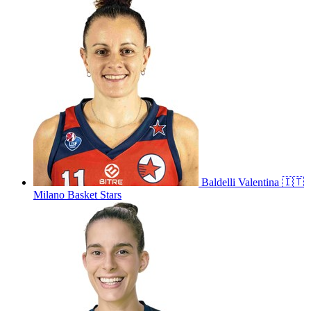
Baldelli
Valentina
🇮🇹
Milano Basket Stars