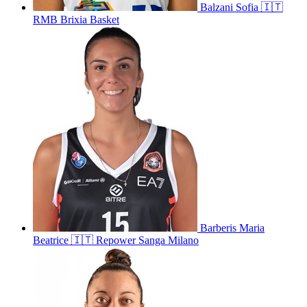
Balzani
Sofia
🇮🇹
RMB Brixia Basket
Barberis
Maria
Beatrice
🇮🇹
Repower Sanga Milano