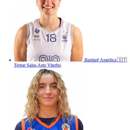
Bardaré
Angelica
🇮🇹
Terme Salus Ants Viterbo