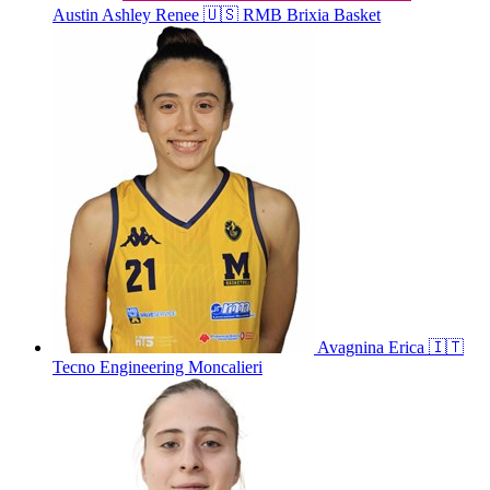
Austin
Ashley Renee
🇺🇸
RMB Brixia Basket
Avagnina
Erica
🇮🇹
Tecno Engineering Moncalieri