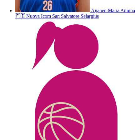
Aijanen
Maria Annina
🇫🇮
Nuova Icom San Salvatore Selargius