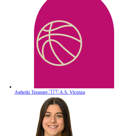
Aghedo
Treasure
🇮🇹
A.S. Vicenza