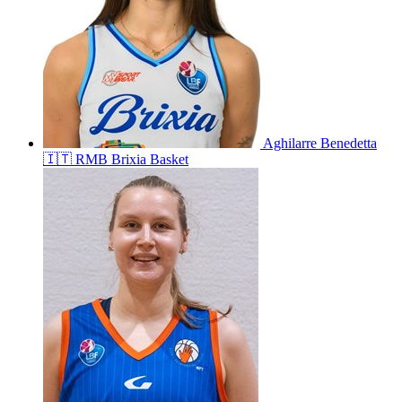
Aghilarre
Benedetta
🇮🇹
RMB Brixia Basket