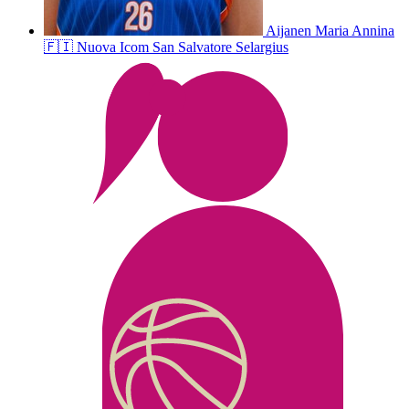
Aijanen
Maria Annina
🇫🇮
Nuova Icom San Salvatore Selargius