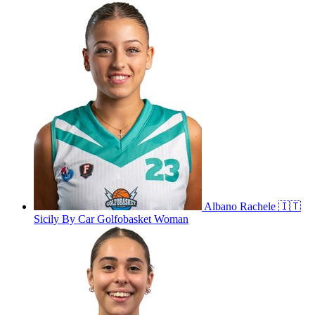
Albano
Rachele
🇮🇹
Sicily By Car Golfobasket Woman