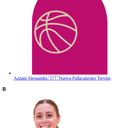
Azzani
Alessandra
🇮🇹
Nuova Pallacanestro Treviso
B