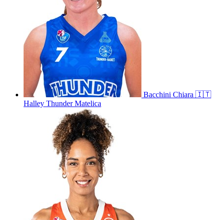
Bacchini
Chiara
🇮🇹
Halley Thunder Matelica