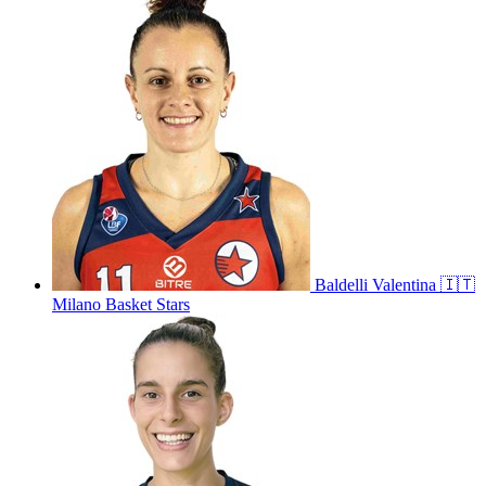
Baldelli
Valentina
🇮🇹
Milano Basket Stars