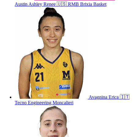
Austin
Ashley Renee
🇺🇸
RMB Brixia Basket
Avagnina
Erica
🇮🇹
Tecno Engineering Moncalieri