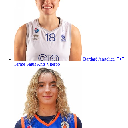
Bardaré
Angelica
🇮🇹
Terme Salus Ants Viterbo