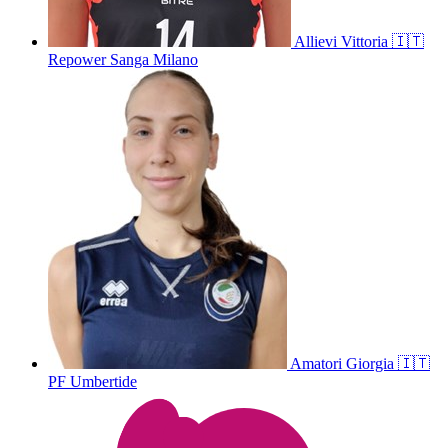
Allievi
Vittoria
🇮🇹
Repower Sanga Milano
Amatori
Giorgia
🇮🇹
PF Umbertide