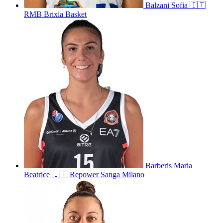
Balzani
Sofia
🇮🇹
RMB Brixia Basket
Barberis
Maria
Beatrice
🇮🇹
Repower Sanga Milano