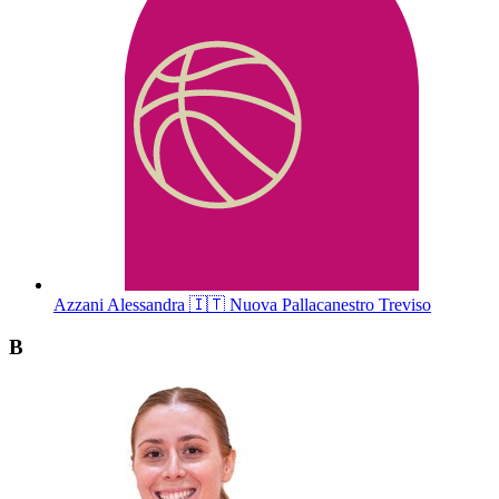
Azzani
Alessandra
🇮🇹
Nuova Pallacanestro Treviso
B