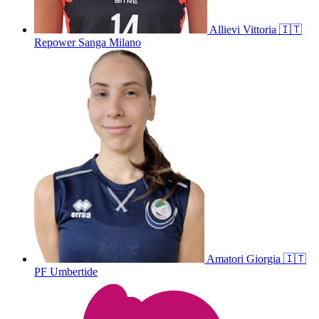
Allievi
Vittoria
🇮🇹
Repower Sanga Milano
Amatori
Giorgia
🇮🇹
PF Umbertide