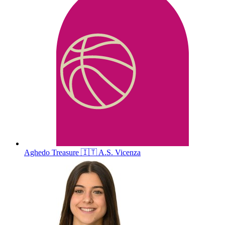
Aghedo
Treasure
🇮🇹
A.S. Vicenza