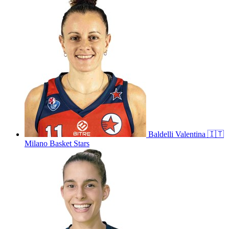
Baldelli
Valentina
🇮🇹
Milano Basket Stars