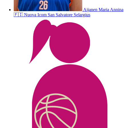
Aijanen
Maria Annina
🇫🇮
Nuova Icom San Salvatore Selargius