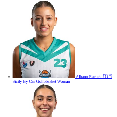
Albano
Rachele
🇮🇹
Sicily By Car Golfobasket Woman