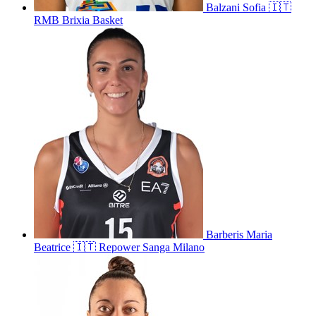
Balzani
Sofia
🇮🇹
RMB Brixia Basket
Barberis
Maria
Beatrice
🇮🇹
Repower Sanga Milano