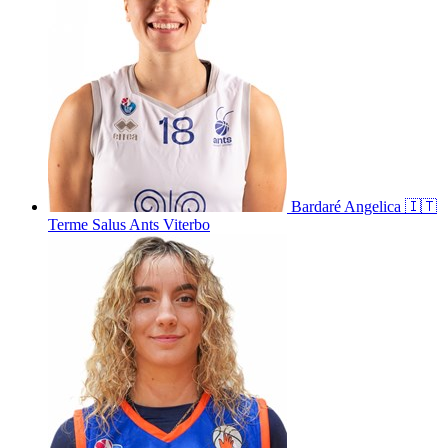
Bardaré
Angelica
🇮🇹
Terme Salus Ants Viterbo