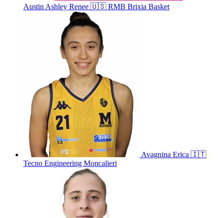
Austin
Ashley Renee
🇺🇸
RMB Brixia Basket
Avagnina
Erica
🇮🇹
Tecno Engineering Moncalieri