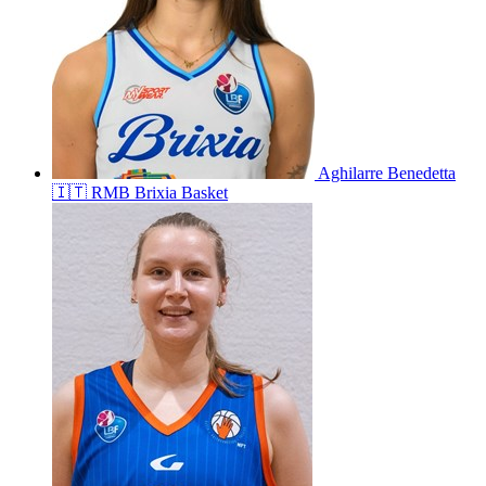
Aghilarre
Benedetta
🇮🇹
RMB Brixia Basket