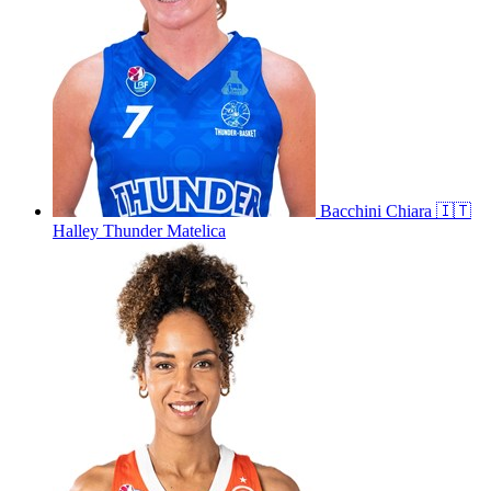
Bacchini
Chiara
🇮🇹
Halley Thunder Matelica