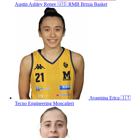
Austin
Ashley Renee
🇺🇸
RMB Brixia Basket
Avagnina
Erica
🇮🇹
Tecno Engineering Moncalieri