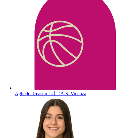
Aghedo
Treasure
🇮🇹
A.S. Vicenza