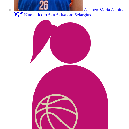
Aijanen
Maria Annina
🇫🇮
Nuova Icom San Salvatore Selargius