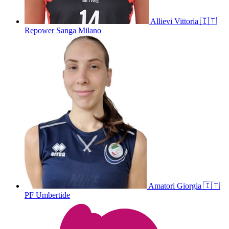
Allievi
Vittoria
🇮🇹
Repower Sanga Milano
Amatori
Giorgia
🇮🇹
PF Umbertide