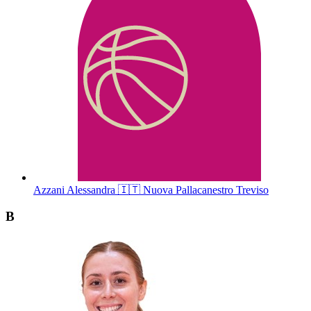
Azzani
Alessandra
🇮🇹
Nuova Pallacanestro Treviso
B