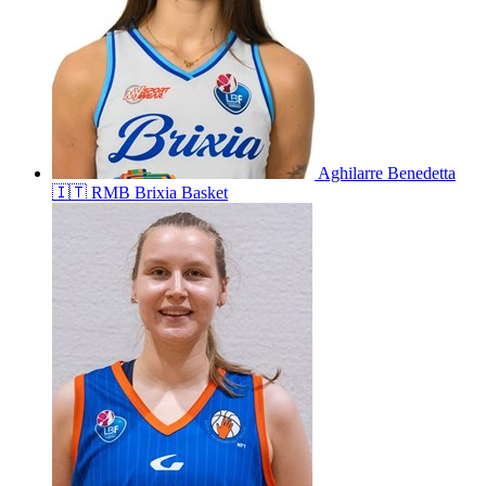
Aghilarre
Benedetta
🇮🇹
RMB Brixia Basket