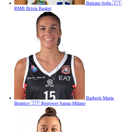
Balzani
Sofia
🇮🇹
RMB Brixia Basket
Barberis
Maria
Beatrice
🇮🇹
Repower Sanga Milano