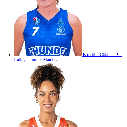
Bacchini
Chiara
🇮🇹
Halley Thunder Matelica