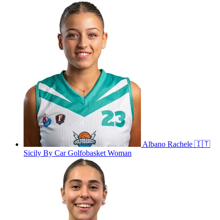
Albano
Rachele
🇮🇹
Sicily By Car Golfobasket Woman