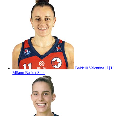
Baldelli
Valentina
🇮🇹
Milano Basket Stars