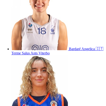
Bardaré
Angelica
🇮🇹
Terme Salus Ants Viterbo