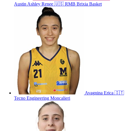
Austin
Ashley Renee
🇺🇸
RMB Brixia Basket
Avagnina
Erica
🇮🇹
Tecno Engineering Moncalieri