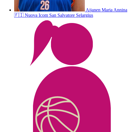
Aijanen
Maria Annina
🇫🇮
Nuova Icom San Salvatore Selargius