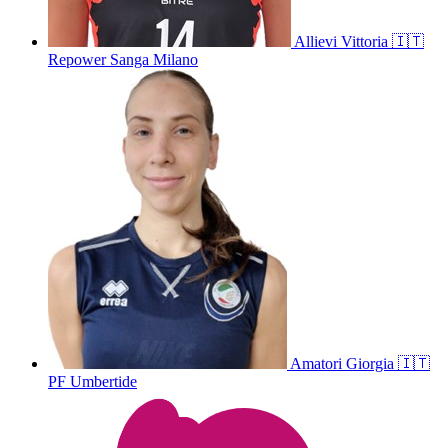
Allievi
Vittoria
🇮🇹
Repower Sanga Milano
Amatori
Giorgia
🇮🇹
PF Umbertide