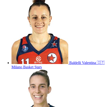
Baldelli
Valentina
🇮🇹
Milano Basket Stars