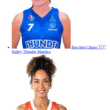
Bacchini
Chiara
🇮🇹
Halley Thunder Matelica