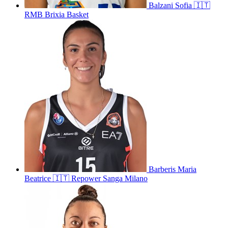
Balzani
Sofia
🇮🇹
RMB Brixia Basket
Barberis
Maria
Beatrice
🇮🇹
Repower Sanga Milano