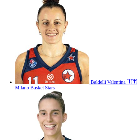
Baldelli
Valentina
🇮🇹
Milano Basket Stars