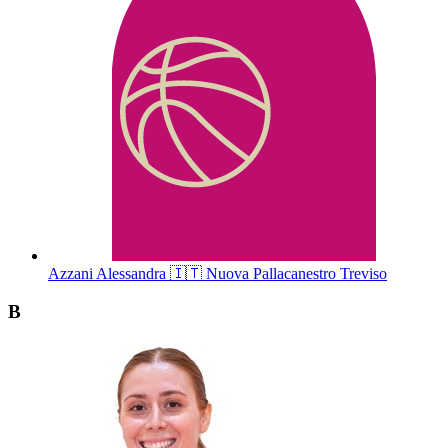
Azzani
Alessandra
🇮🇹
Nuova Pallacanestro Treviso
B