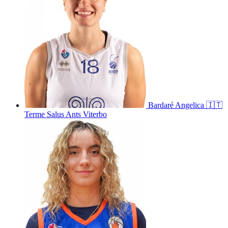
Bardaré
Angelica
🇮🇹
Terme Salus Ants Viterbo