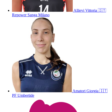
Allievi
Vittoria
🇮🇹
Repower Sanga Milano
Amatori
Giorgia
🇮🇹
PF Umbertide