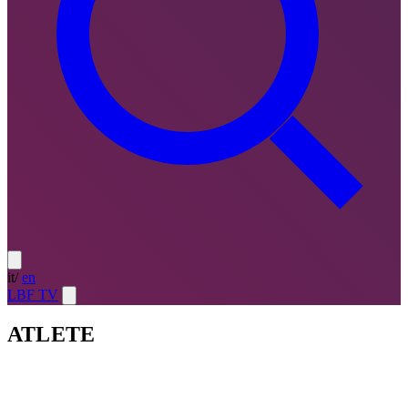
it
/
en
LBF TV
ATLETE
Atlete
LE MIGLIORI — ULTIMO TURNO
→
Atlete
LE
MIGLIORI — CAMPIONATO
→