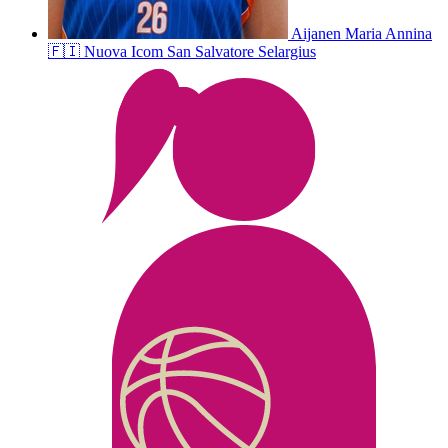
Aijanen
Maria Annina
🇫🇮
Nuova Icom San Salvatore Selargius