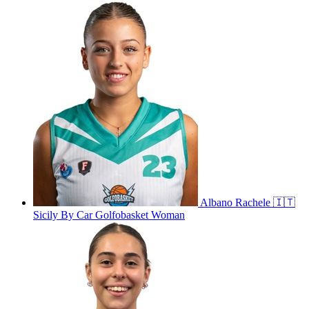
Albano
Rachele
🇮🇹
Sicily By Car Golfobasket Woman