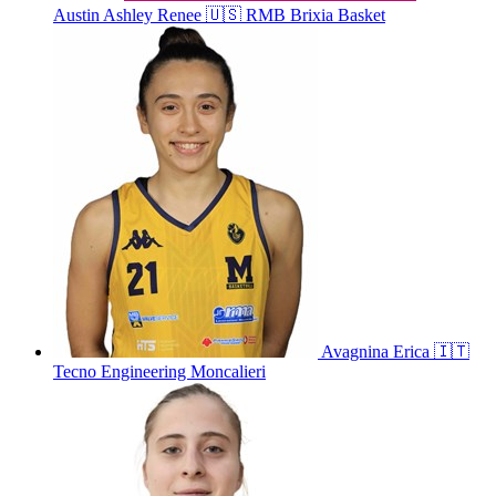
Austin
Ashley Renee
🇺🇸
RMB Brixia Basket
Avagnina
Erica
🇮🇹
Tecno Engineering Moncalieri