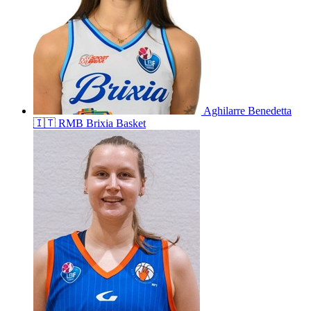
Aghilarre
Benedetta
🇮🇹
RMB Brixia Basket