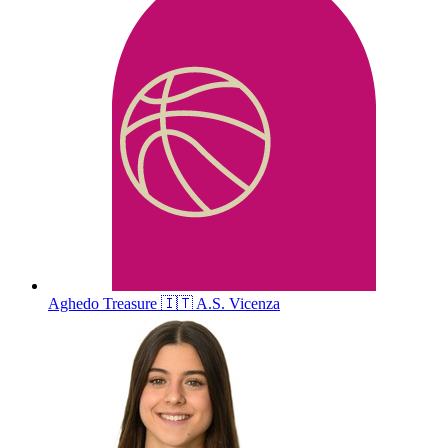
Aghedo
Treasure
🇮🇹
A.S. Vicenza