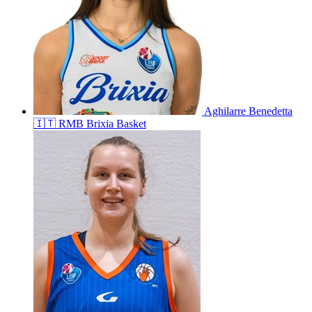
Aghilarre
Benedetta
🇮🇹
RMB Brixia Basket