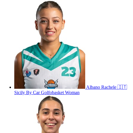
Albano
Rachele
🇮🇹
Sicily By Car Golfobasket Woman