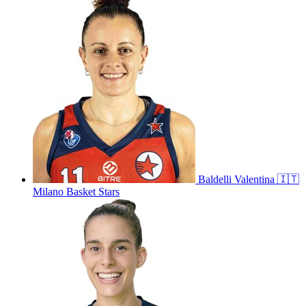
Baldelli
Valentina
🇮🇹
Milano Basket Stars