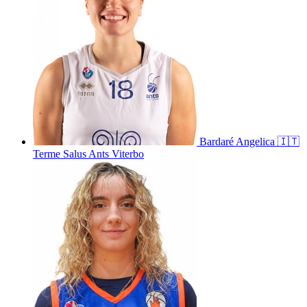
Bardaré
Angelica
🇮🇹
Terme Salus Ants Viterbo