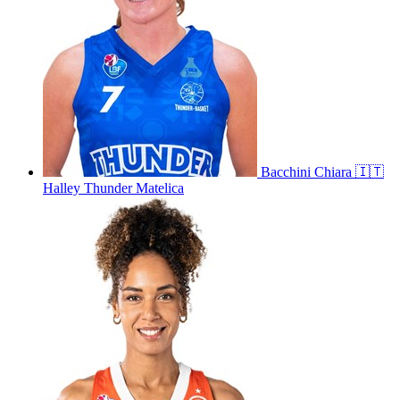
Bacchini
Chiara
🇮🇹
Halley Thunder Matelica