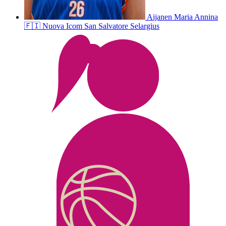
Aijanen
Maria Annina
🇫🇮
Nuova Icom San Salvatore Selargius