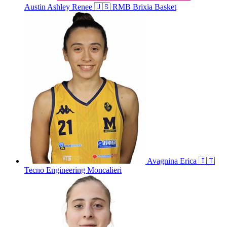
Austin
Ashley Renee
🇺🇸
RMB Brixia Basket
Avagnina
Erica
🇮🇹
Tecno Engineering Moncalieri