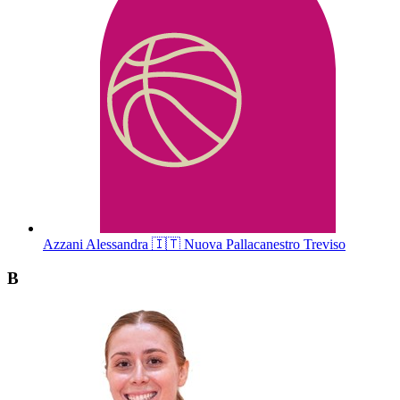
Azzani
Alessandra
🇮🇹
Nuova Pallacanestro Treviso
B