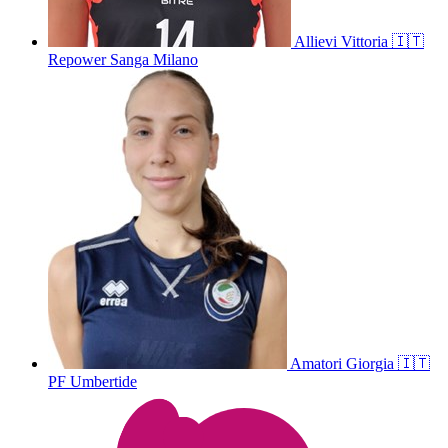
Allievi
Vittoria
🇮🇹
Repower Sanga Milano
Amatori
Giorgia
🇮🇹
PF Umbertide