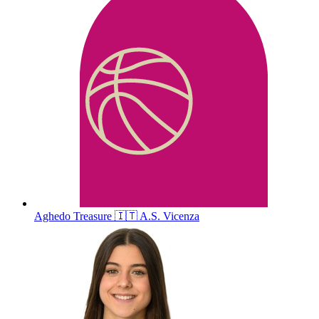
Aghedo
Treasure
🇮🇹
A.S. Vicenza