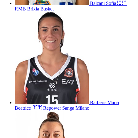
Balzani
Sofia
🇮🇹
RMB Brixia Basket
Barberis
Maria
Beatrice
🇮🇹
Repower Sanga Milano