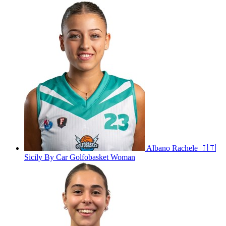
Albano
Rachele
🇮🇹
Sicily By Car Golfobasket Woman