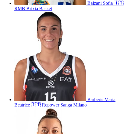
Balzani
Sofia
🇮🇹
RMB Brixia Basket
Barberis
Maria
Beatrice
🇮🇹
Repower Sanga Milano