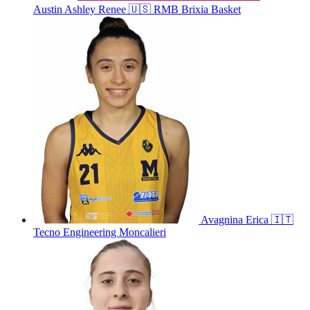
Austin
Ashley Renee
🇺🇸
RMB Brixia Basket
Avagnina
Erica
🇮🇹
Tecno Engineering Moncalieri