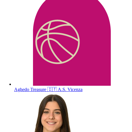
Aghedo
Treasure
🇮🇹
A.S. Vicenza