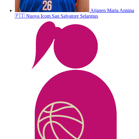
Aijanen
Maria Annina
🇫🇮
Nuova Icom San Salvatore Selargius