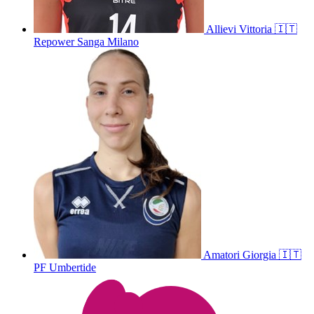
Allievi
Vittoria
🇮🇹
Repower Sanga Milano
Amatori
Giorgia
🇮🇹
PF Umbertide