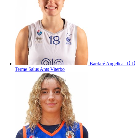
Bardaré
Angelica
🇮🇹
Terme Salus Ants Viterbo