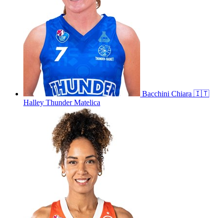
Bacchini
Chiara
🇮🇹
Halley Thunder Matelica