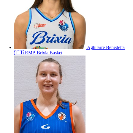
Aghilarre
Benedetta
🇮🇹
RMB Brixia Basket