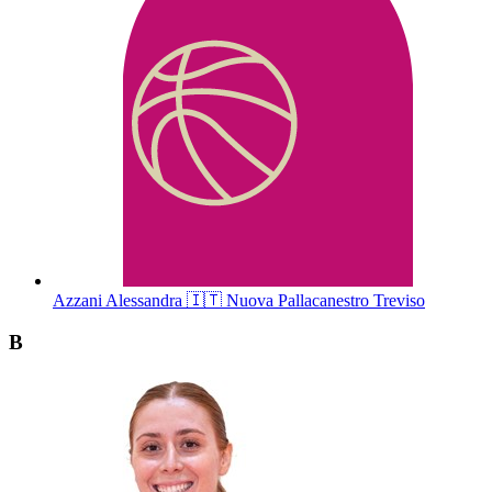
Azzani
Alessandra
🇮🇹
Nuova Pallacanestro Treviso
B