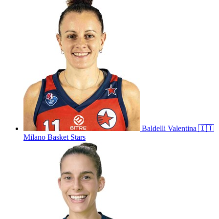
Baldelli
Valentina
🇮🇹
Milano Basket Stars