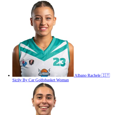
Albano
Rachele
🇮🇹
Sicily By Car Golfobasket Woman