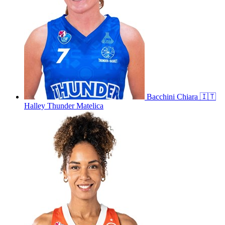
Bacchini
Chiara
🇮🇹
Halley Thunder Matelica