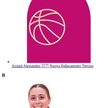
Azzani
Alessandra
🇮🇹
Nuova Pallacanestro Treviso
B