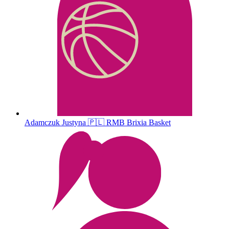
Adamczuk
Justyna
🇵🇱
RMB Brixia Basket