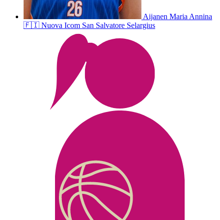
Aijanen
Maria Annina
🇫🇮
Nuova Icom San Salvatore Selargius