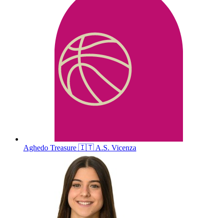
Aghedo
Treasure
🇮🇹
A.S. Vicenza