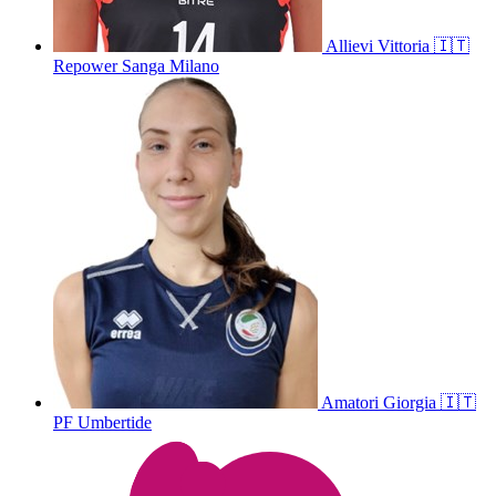
Allievi
Vittoria
🇮🇹
Repower Sanga Milano
Amatori
Giorgia
🇮🇹
PF Umbertide