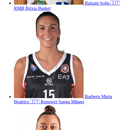
Balzani
Sofia
🇮🇹
RMB Brixia Basket
Barberis
Maria
Beatrice
🇮🇹
Repower Sanga Milano