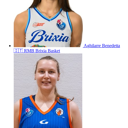
Aghilarre
Benedetta
🇮🇹
RMB Brixia Basket