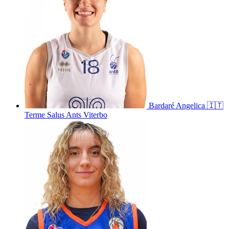
Bardaré
Angelica
🇮🇹
Terme Salus Ants Viterbo