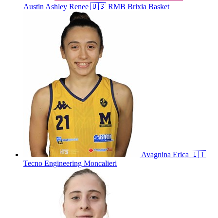
Austin
Ashley Renee
🇺🇸
RMB Brixia Basket
Avagnina
Erica
🇮🇹
Tecno Engineering Moncalieri