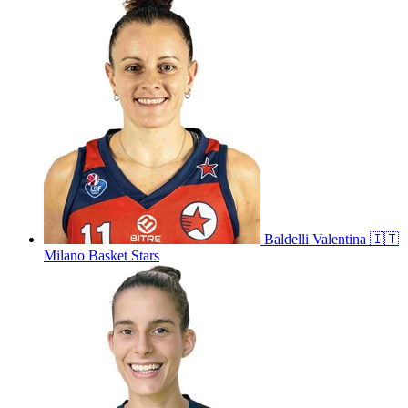
Baldelli
Valentina
🇮🇹
Milano Basket Stars