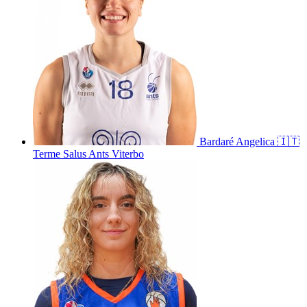
Bardaré
Angelica
🇮🇹
Terme Salus Ants Viterbo