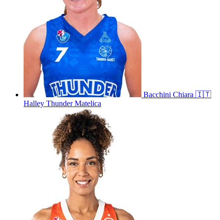
Bacchini
Chiara
🇮🇹
Halley Thunder Matelica