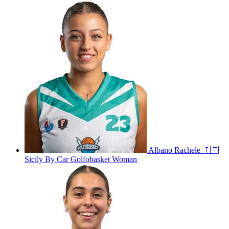
Albano
Rachele
🇮🇹
Sicily By Car Golfobasket Woman