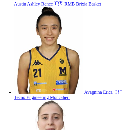
Austin
Ashley Renee
🇺🇸
RMB Brixia Basket
Avagnina
Erica
🇮🇹
Tecno Engineering Moncalieri