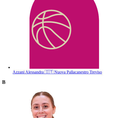
Azzani
Alessandra
🇮🇹
Nuova Pallacanestro Treviso
B