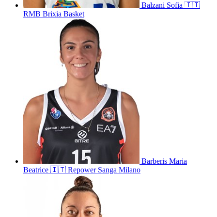
Balzani
Sofia
🇮🇹
RMB Brixia Basket
Barberis
Maria
Beatrice
🇮🇹
Repower Sanga Milano