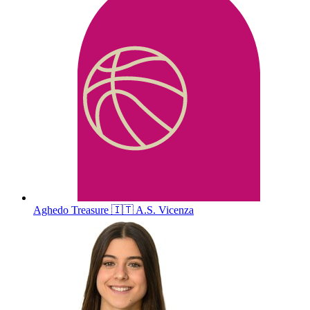
Aghedo
Treasure
🇮🇹
A.S. Vicenza