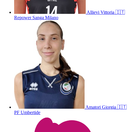
Allievi
Vittoria
🇮🇹
Repower Sanga Milano
Amatori
Giorgia
🇮🇹
PF Umbertide