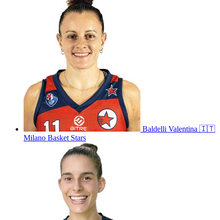
Baldelli
Valentina
🇮🇹
Milano Basket Stars