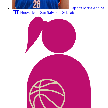
Aijanen
Maria Annina
🇫🇮
Nuova Icom San Salvatore Selargius