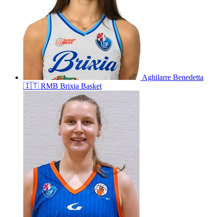
Aghilarre
Benedetta
🇮🇹
RMB Brixia Basket