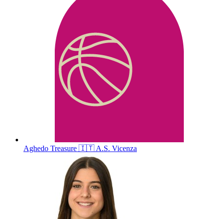
Aghedo
Treasure
🇮🇹
A.S. Vicenza