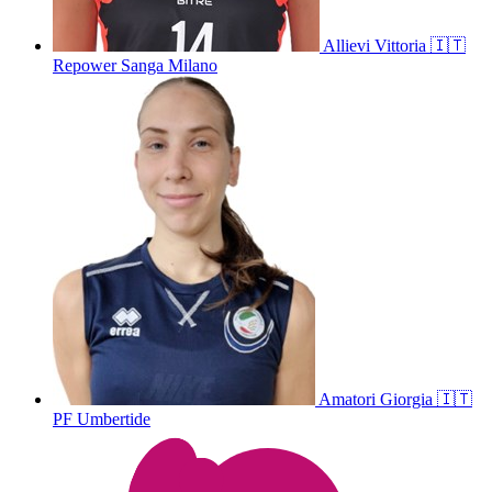
Allievi
Vittoria
🇮🇹
Repower Sanga Milano
Amatori
Giorgia
🇮🇹
PF Umbertide