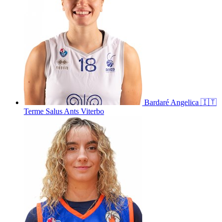
Bardaré
Angelica
🇮🇹
Terme Salus Ants Viterbo