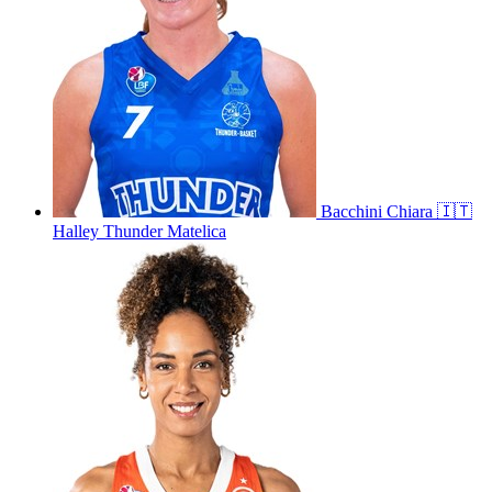
Bacchini
Chiara
🇮🇹
Halley Thunder Matelica