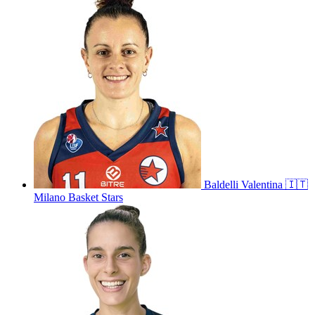
Baldelli
Valentina
🇮🇹
Milano Basket Stars