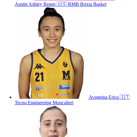
Austin
Ashley Renee
🇺🇸
RMB Brixia Basket
Avagnina
Erica
🇮🇹
Tecno Engineering Moncalieri