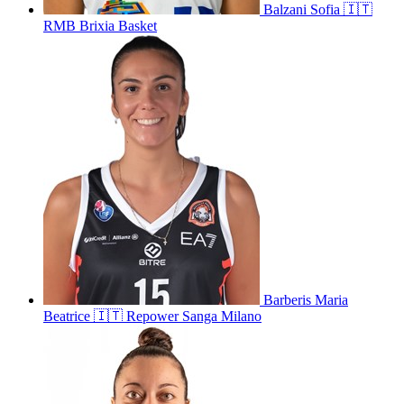
Balzani
Sofia
🇮🇹
RMB Brixia Basket
Barberis
Maria
Beatrice
🇮🇹
Repower Sanga Milano