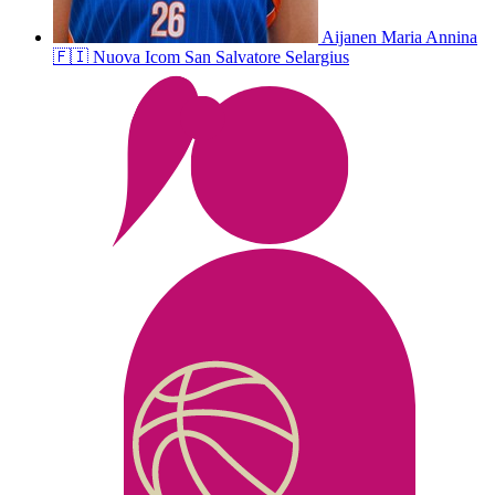
Aijanen
Maria Annina
🇫🇮
Nuova Icom San Salvatore Selargius