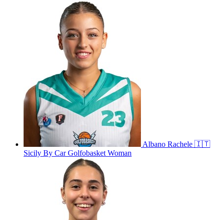
Albano
Rachele
🇮🇹
Sicily By Car Golfobasket Woman