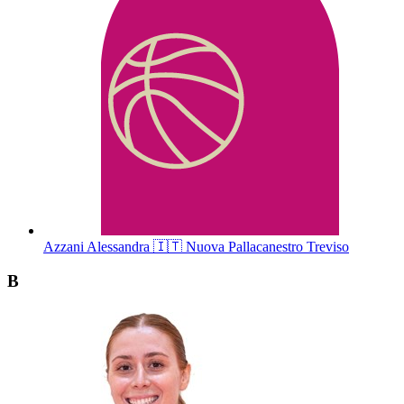
Azzani
Alessandra
🇮🇹
Nuova Pallacanestro Treviso
B