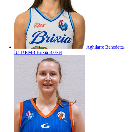
Aghilarre
Benedetta
🇮🇹
RMB Brixia Basket