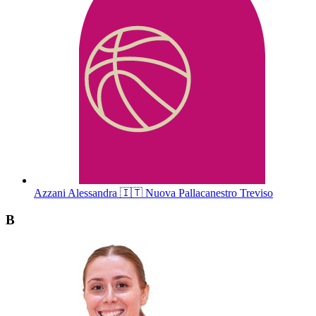
Azzani
Alessandra
🇮🇹
Nuova Pallacanestro Treviso
B