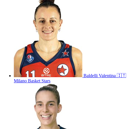
Baldelli
Valentina
🇮🇹
Milano Basket Stars