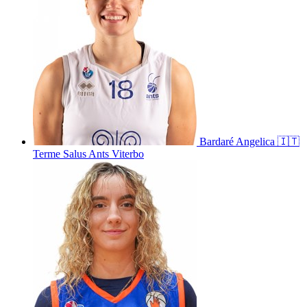
Bardaré
Angelica
🇮🇹
Terme Salus Ants Viterbo