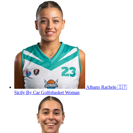
Albano
Rachele
🇮🇹
Sicily By Car Golfobasket Woman