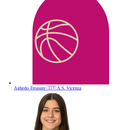
Aghedo
Treasure
🇮🇹
A.S. Vicenza