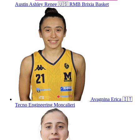
Austin
Ashley Renee
🇺🇸
RMB Brixia Basket
Avagnina
Erica
🇮🇹
Tecno Engineering Moncalieri