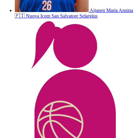
Aijanen
Maria Annina
🇫🇮
Nuova Icom San Salvatore Selargius