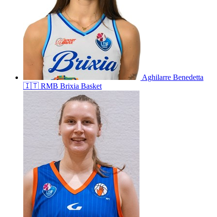
Aghilarre
Benedetta
🇮🇹
RMB Brixia Basket