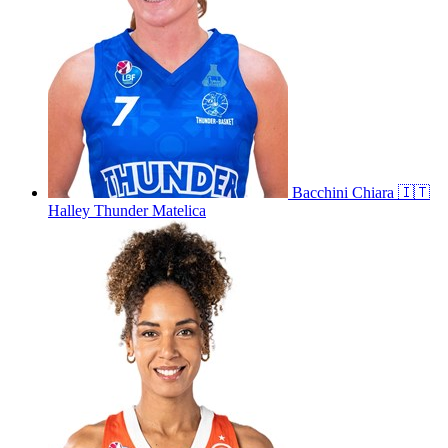
Bacchini
Chiara
🇮🇹
Halley Thunder Matelica