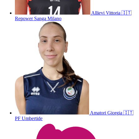
Allievi
Vittoria
🇮🇹
Repower Sanga Milano
Amatori
Giorgia
🇮🇹
PF Umbertide