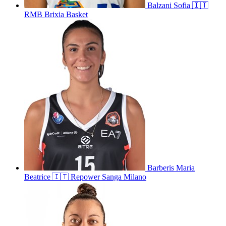
Balzani
Sofia
🇮🇹
RMB Brixia Basket
Barberis
Maria
Beatrice
🇮🇹
Repower Sanga Milano